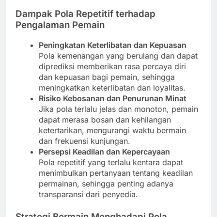
Dampak Pola Repetitif terhadap
Pengalaman Pemain
Peningkatan Keterlibatan dan Kepuasan
Pola kemenangan yang berulang dan dapat
diprediksi memberikan rasa percaya diri
dan kepuasan bagi pemain, sehingga
meningkatkan keterlibatan dan loyalitas.
Risiko Kebosanan dan Penurunan Minat
Jika pola terlalu jelas dan monoton, pemain
dapat merasa bosan dan kehilangan
ketertarikan, mengurangi waktu bermain
dan frekuensi kunjungan.
Persepsi Keadilan dan Kepercayaan
Pola repetitif yang terlalu kentara dapat
menimbulkan pertanyaan tentang keadilan
permainan, sehingga penting adanya
transparansi dari penyedia.
Strategi Bermain Menghadapi Pola