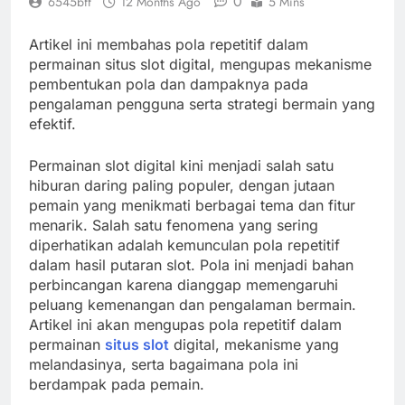
0
6545bff
12 Months Ago
5 Mins
Artikel ini membahas pola repetitif dalam
permainan situs slot digital, mengupas mekanisme
pembentukan pola dan dampaknya pada
pengalaman pengguna serta strategi bermain yang
efektif.
Permainan slot digital kini menjadi salah satu
hiburan daring paling populer, dengan jutaan
pemain yang menikmati berbagai tema dan fitur
menarik. Salah satu fenomena yang sering
diperhatikan adalah kemunculan pola repetitif
dalam hasil putaran slot. Pola ini menjadi bahan
perbincangan karena dianggap memengaruhi
peluang kemenangan dan pengalaman bermain.
Artikel ini akan mengupas pola repetitif dalam
permainan
situs slot
digital, mekanisme yang
melandasinya, serta bagaimana pola ini
berdampak pada pemain.