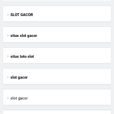
SLOT GACOR
situs slot gacor
situs toto slot
slot gacor
slot gacor