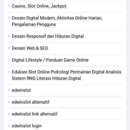
Casino, Slot Online, Jackpot
Desain Digital Modern, Aktivitas Online Harian,
Pengalaman Pengguna
Desain Responsif dan Hiburan Digital
Desain Web & SEO
Digital Lifestyle / Panduan Game Online
Edukasi Slot Online Psikologi Permainan Digital Analisis
Sistem RNG Literasi Hiburan Digital
edwinslot
edwinslot alternatif
edwinslot link alternatif
edwinslot login