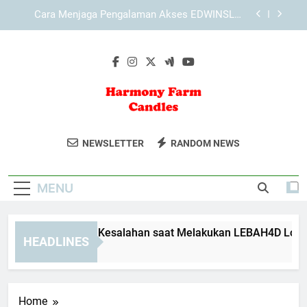
Skip
Cara Menjaga Pengalaman Akses LEBAH4D
to
Tetap Nyaman dan Terarah
content
Cara Menjaga Pengalaman Akses KAYA787 Tetap
Nyaman dan Terarah
Tips Menghindari Kesalahan saat Melakukan
LEBAH4D Login
Cara Menjaga Pengalaman Akses EDWINSLOT
Tetap Nyaman
Harmony Farm
Nikmati Lilin Aromaterapi Alami Dari
Cara Menjaga Pengalaman Akses LEBAH4D
NEWSLETTER
RANDOM NEWS
Tetap Nyaman dan Terarah
Candles
Harmony Farm Candles. Menciptakan
Cara Menjaga Pengalaman Akses KAYA787 Tetap
Suasana Yang Tenang Dan Nyaman Di
Nyaman dan Terarah
MENU
Rumah.
ps Menghindari Kesalahan saat Melakukan LEBAH4D Login
HEADLINES
Weeks Ago
Home