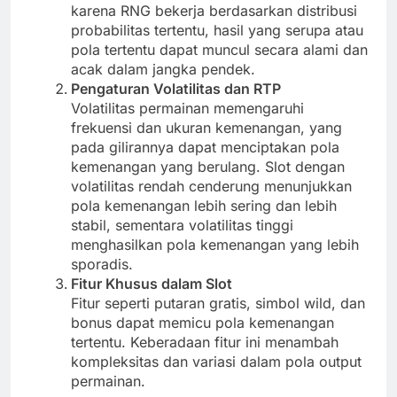
karena RNG bekerja berdasarkan distribusi
probabilitas tertentu, hasil yang serupa atau
pola tertentu dapat muncul secara alami dan
acak dalam jangka pendek.
Pengaturan Volatilitas dan RTP
Volatilitas permainan memengaruhi
frekuensi dan ukuran kemenangan, yang
pada gilirannya dapat menciptakan pola
kemenangan yang berulang. Slot dengan
volatilitas rendah cenderung menunjukkan
pola kemenangan lebih sering dan lebih
stabil, sementara volatilitas tinggi
menghasilkan pola kemenangan yang lebih
sporadis.
Fitur Khusus dalam Slot
Fitur seperti putaran gratis, simbol wild, dan
bonus dapat memicu pola kemenangan
tertentu. Keberadaan fitur ini menambah
kompleksitas dan variasi dalam pola output
permainan.