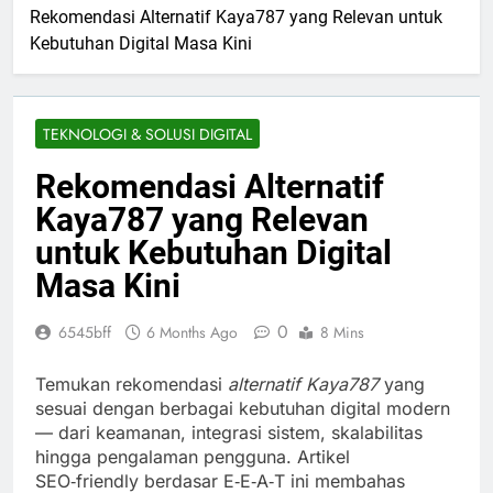
Rekomendasi Alternatif Kaya787 yang Relevan untuk
Kebutuhan Digital Masa Kini
TEKNOLOGI & SOLUSI DIGITAL
Rekomendasi Alternatif
Kaya787 yang Relevan
untuk Kebutuhan Digital
Masa Kini
0
6545bff
6 Months Ago
8 Mins
Temukan rekomendasi
alternatif Kaya787
yang
sesuai dengan berbagai kebutuhan digital modern
— dari keamanan, integrasi sistem, skalabilitas
hingga pengalaman pengguna. Artikel
SEO‑friendly berdasar E‑E‑A‑T ini membahas