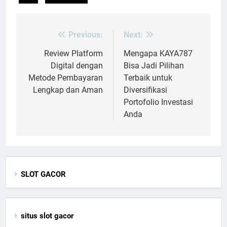
Previous:
Next:
Post
navigation
Review Platform
Mengapa KAYA787
Digital dengan
Bisa Jadi Pilihan
Metode Pembayaran
Terbaik untuk
Lengkap dan Aman
Diversifikasi
Portofolio Investasi
Anda
SLOT GACOR
situs slot gacor