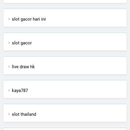
slot gacor hari ini
slot gacor
live draw hk
kaya787
slot thailand