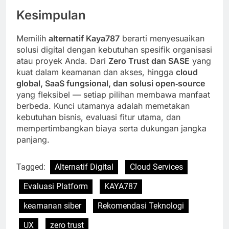
Kesimpulan
Memilih
alternatif Kaya787
berarti menyesuaikan
solusi digital dengan kebutuhan spesifik organisasi
atau proyek Anda. Dari
Zero Trust dan SASE
yang
kuat dalam keamanan dan akses, hingga
cloud
global, SaaS fungsional, dan solusi open‑source
yang fleksibel — setiap pilihan membawa manfaat
berbeda. Kunci utamanya adalah memetakan
kebutuhan bisnis, evaluasi fitur utama, dan
mempertimbangkan biaya serta dukungan jangka
panjang.
Tagged:
Alternatif Digital
Cloud Services
Evaluasi Platform
KAYA787
keamanan siber
Rekomendasi Teknologi
UX
zero trust