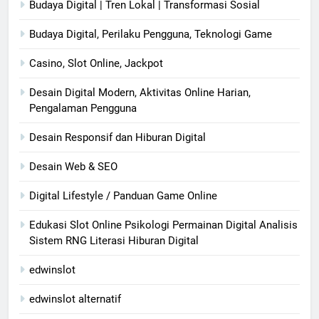
Budaya Digital | Tren Lokal | Transformasi Sosial
Budaya Digital, Perilaku Pengguna, Teknologi Game
Casino, Slot Online, Jackpot
Desain Digital Modern, Aktivitas Online Harian,
Pengalaman Pengguna
Desain Responsif dan Hiburan Digital
Desain Web & SEO
Digital Lifestyle / Panduan Game Online
Edukasi Slot Online Psikologi Permainan Digital Analisis
Sistem RNG Literasi Hiburan Digital
edwinslot
edwinslot alternatif