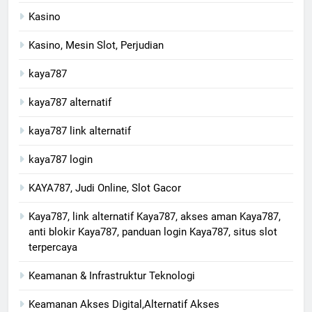
Kasino
Kasino, Mesin Slot, Perjudian
kaya787
kaya787 alternatif
kaya787 link alternatif
kaya787 login
KAYA787, Judi Online, Slot Gacor
Kaya787, link alternatif Kaya787, akses aman Kaya787,
anti blokir Kaya787, panduan login Kaya787, situs slot
terpercaya
Keamanan & Infrastruktur Teknologi
Keamanan Akses Digital,Alternatif Akses