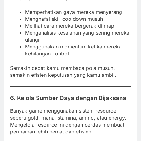
Memperhatikan gaya mereka menyerang
Menghafal skill cooldown musuh
Melihat cara mereka bergerak di map
Menganalisis kesalahan yang sering mereka
ulangi
Menggunakan momentum ketika mereka
kehilangan kontrol
Semakin cepat kamu membaca pola musuh,
semakin efisien keputusan yang kamu ambil.
6. Kelola Sumber Daya dengan Bijaksana
Banyak game menggunakan sistem resource
seperti gold, mana, stamina, ammo, atau energy.
Mengelola resource ini dengan cerdas membuat
permainan lebih hemat dan efisien.