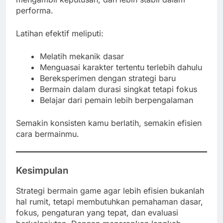
performa.
Latihan efektif meliputi:
Melatih mekanik dasar
Menguasai karakter tertentu terlebih dahulu
Bereksperimen dengan strategi baru
Bermain dalam durasi singkat tetapi fokus
Belajar dari pemain lebih berpengalaman
Semakin konsisten kamu berlatih, semakin efisien
cara bermainmu.
Kesimpulan
Strategi bermain game agar lebih efisien bukanlah
hal rumit, tetapi membutuhkan pemahaman dasar,
fokus, pengaturan yang tepat, dan evaluasi