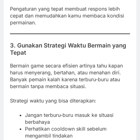
Pengaturan yang tepat membuat respons lebih
cepat dan memudahkan kamu membaca kondisi
permainan.
3. Gunakan Strategi Waktu Bermain yang
Tepat
Bermain game secara efisien artinya tahu kapan
harus menyerang, bertahan, atau menahan diri.
Banyak pemain kalah karena terburu-buru atau
bermain tanpa membaca situasi.
Strategi waktu yang bisa diterapkan:
Jangan terburu-buru masuk ke situasi
berbahaya
Perhatikan cooldown skill sebelum
mengambil tindakan