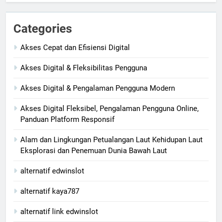
Categories
Akses Cepat dan Efisiensi Digital
Akses Digital & Fleksibilitas Pengguna
Akses Digital & Pengalaman Pengguna Modern
Akses Digital Fleksibel, Pengalaman Pengguna Online,
Panduan Platform Responsif
Alam dan Lingkungan Petualangan Laut Kehidupan Laut
Eksplorasi dan Penemuan Dunia Bawah Laut
alternatif edwinslot
alternatif kaya787
alternatif link edwinslot