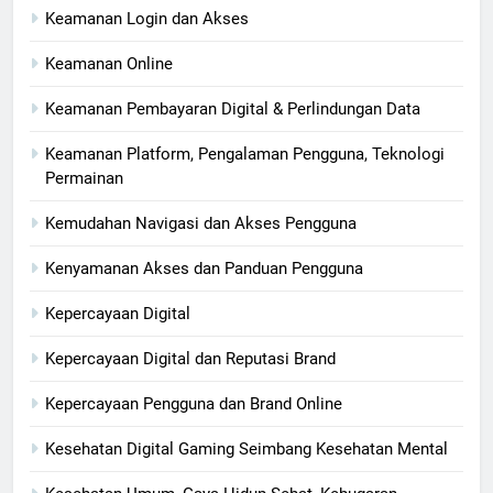
Keamanan Login dan Akses
Keamanan Online
Keamanan Pembayaran Digital & Perlindungan Data
Keamanan Platform, Pengalaman Pengguna, Teknologi
Permainan
Kemudahan Navigasi dan Akses Pengguna
Kenyamanan Akses dan Panduan Pengguna
Kepercayaan Digital
Kepercayaan Digital dan Reputasi Brand
Kepercayaan Pengguna dan Brand Online
Kesehatan Digital Gaming Seimbang Kesehatan Mental