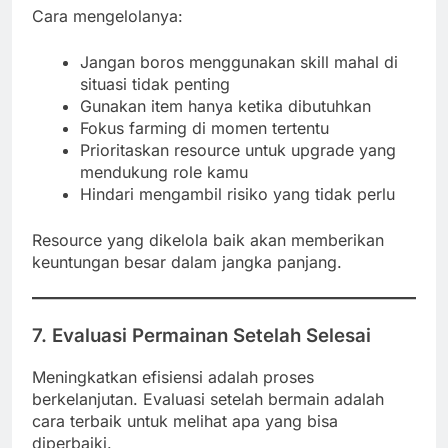
Cara mengelolanya:
Jangan boros menggunakan skill mahal di
situasi tidak penting
Gunakan item hanya ketika dibutuhkan
Fokus farming di momen tertentu
Prioritaskan resource untuk upgrade yang
mendukung role kamu
Hindari mengambil risiko yang tidak perlu
Resource yang dikelola baik akan memberikan
keuntungan besar dalam jangka panjang.
7. Evaluasi Permainan Setelah Selesai
Meningkatkan efisiensi adalah proses
berkelanjutan. Evaluasi setelah bermain adalah
cara terbaik untuk melihat apa yang bisa
diperbaiki.