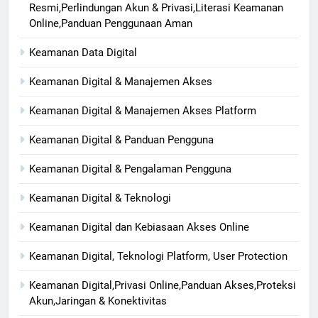
Resmi,Perlindungan Akun & Privasi,Literasi Keamanan
Online,Panduan Penggunaan Aman
Keamanan Data Digital
Keamanan Digital & Manajemen Akses
Keamanan Digital & Manajemen Akses Platform
Keamanan Digital & Panduan Pengguna
Keamanan Digital & Pengalaman Pengguna
Keamanan Digital & Teknologi
Keamanan Digital dan Kebiasaan Akses Online
Keamanan Digital, Teknologi Platform, User Protection
Keamanan Digital,Privasi Online,Panduan Akses,Proteksi
Akun,Jaringan & Konektivitas