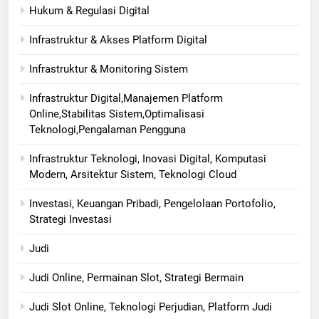
Hukum & Regulasi Digital
Infrastruktur & Akses Platform Digital
Infrastruktur & Monitoring Sistem
Infrastruktur Digital,Manajemen Platform
Online,Stabilitas Sistem,Optimalisasi
Teknologi,Pengalaman Pengguna
Infrastruktur Teknologi, Inovasi Digital, Komputasi
Modern, Arsitektur Sistem, Teknologi Cloud
Investasi, Keuangan Pribadi, Pengelolaan Portofolio,
Strategi Investasi
Judi
Judi Online, Permainan Slot, Strategi Bermain
Judi Slot Online, Teknologi Perjudian, Platform Judi