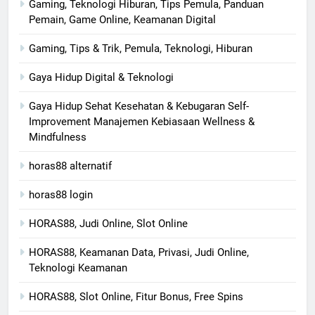
Gaming, Teknologi Hiburan, Tips Pemula, Panduan
Pemain, Game Online, Keamanan Digital
Gaming, Tips & Trik, Pemula, Teknologi, Hiburan
Gaya Hidup Digital & Teknologi
Gaya Hidup Sehat Kesehatan & Kebugaran Self-
Improvement Manajemen Kebiasaan Wellness &
Mindfulness
horas88 alternatif
horas88 login
HORAS88, Judi Online, Slot Online
HORAS88, Keamanan Data, Privasi, Judi Online,
Teknologi Keamanan
HORAS88, Slot Online, Fitur Bonus, Free Spins