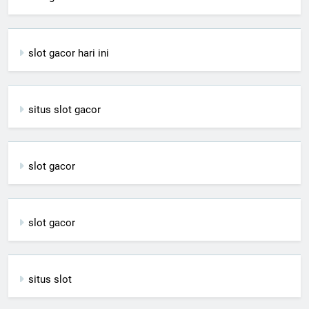
slot gacor hari ini
situs slot gacor
slot gacor
slot gacor
situs slot