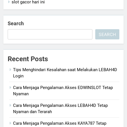
slot gacor hari ini
Search
SEARCH
Recent Posts
Tips Menghindari Kesalahan saat Melakukan LEBAH4D
Login
Cara Menjaga Pengalaman Akses EDWINSLOT Tetap
Nyaman
Cara Menjaga Pengalaman Akses LEBAH4D Tetap
Nyaman dan Terarah
Cara Menjaga Pengalaman Akses KAYA787 Tetap