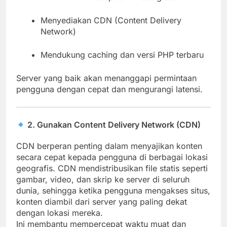
Menyediakan CDN (Content Delivery
Network)
Mendukung caching dan versi PHP terbaru
Server yang baik akan menanggapi permintaan
pengguna dengan cepat dan mengurangi latensi.
2. Gunakan Content Delivery Network (CDN)
CDN berperan penting dalam menyajikan konten
secara cepat kepada pengguna di berbagai lokasi
geografis. CDN mendistribusikan file statis seperti
gambar, video, dan skrip ke server di seluruh
dunia, sehingga ketika pengguna mengakses situs,
konten diambil dari server yang paling dekat
dengan lokasi mereka.
Ini membantu mempercepat waktu muat dan