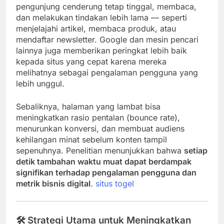
pengunjung cenderung tetap tinggal, membaca,
dan melakukan tindakan lebih lama — seperti
menjelajahi artikel, membaca produk, atau
mendaftar newsletter. Google dan mesin pencari
lainnya juga memberikan peringkat lebih baik
kepada situs yang cepat karena mereka
melihatnya sebagai pengalaman pengguna yang
lebih unggul.
Sebaliknya, halaman yang lambat bisa
meningkatkan rasio pentalan (bounce rate),
menurunkan konversi, dan membuat audiens
kehilangan minat sebelum konten tampil
sepenuhnya. Penelitian menunjukkan bahwa
setiap
detik tambahan waktu muat dapat berdampak
signifikan terhadap pengalaman pengguna dan
metrik bisnis digital
.
situs togel
🛠
Strategi Utama untuk Meningkatkan