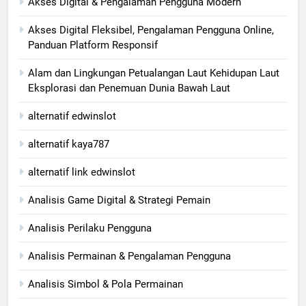
Akses Digital & Pengalaman Pengguna Modern
Akses Digital Fleksibel, Pengalaman Pengguna Online,
Panduan Platform Responsif
Alam dan Lingkungan Petualangan Laut Kehidupan Laut
Eksplorasi dan Penemuan Dunia Bawah Laut
alternatif edwinslot
alternatif kaya787
alternatif link edwinslot
Analisis Game Digital & Strategi Pemain
Analisis Perilaku Pengguna
Analisis Permainan & Pengalaman Pengguna
Analisis Simbol & Pola Permainan