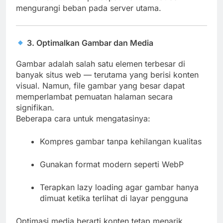
mengurangi beban pada server utama.
3. Optimalkan Gambar dan Media
Gambar adalah salah satu elemen terbesar di
banyak situs web — terutama yang berisi konten
visual. Namun, file gambar yang besar dapat
memperlambat pemuatan halaman secara
signifikan.
Beberapa cara untuk mengatasinya:
Kompres gambar tanpa kehilangan kualitas
Gunakan format modern seperti WebP
Terapkan lazy loading agar gambar hanya
dimuat ketika terlihat di layar pengguna
Optimasi media berarti konten tetap menarik