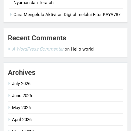
Nyaman dan Terarah
Cara Mengelola Aktivitas Digital melalui Fitur KAYA787
Recent Comments
A WordPress Commenter
on
Hello world!
Archives
July 2026
June 2026
May 2026
April 2026