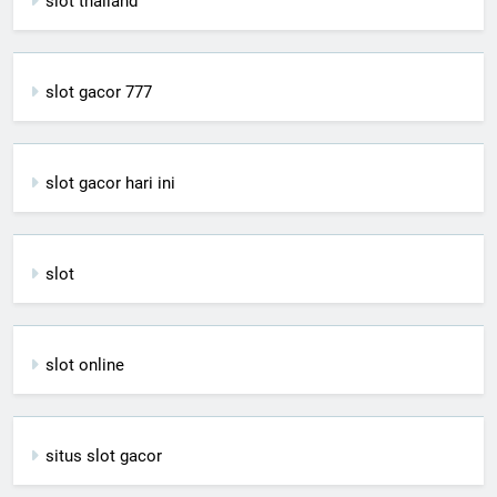
slot thailand
slot gacor 777
slot gacor hari ini
slot
slot online
situs slot gacor