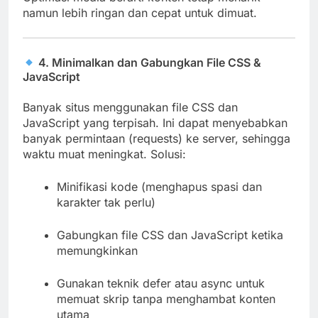
namun lebih ringan dan cepat untuk dimuat.
4. Minimalkan dan Gabungkan File CSS &
JavaScript
Banyak situs menggunakan file CSS dan
JavaScript yang terpisah. Ini dapat menyebabkan
banyak permintaan (requests) ke server, sehingga
waktu muat meningkat. Solusi:
Minifikasi kode (menghapus spasi dan
karakter tak perlu)
Gabungkan file CSS dan JavaScript ketika
memungkinkan
Gunakan teknik defer atau async untuk
memuat skrip tanpa menghambat konten
utama