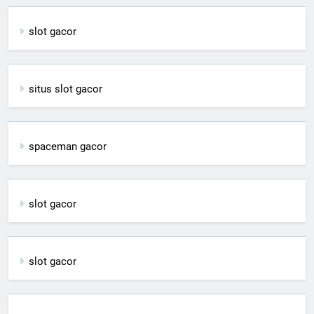
slot gacor
situs slot gacor
spaceman gacor
slot gacor
slot gacor