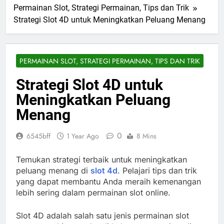
Permainan Slot, Strategi Permainan, Tips dan Trik
Strategi Slot 4D untuk Meningkatkan Peluang Menang
PERMAINAN SLOT, STRATEGI PERMAINAN, TIPS DAN TRIK
Strategi Slot 4D untuk
Meningkatkan Peluang
Menang
0
6545bff
1 Year Ago
8 Mins
Temukan strategi terbaik untuk meningkatkan
peluang menang di
slot 4d
. Pelajari tips dan trik
yang dapat membantu Anda meraih kemenangan
lebih sering dalam permainan slot online.
Slot 4D adalah salah satu jenis permainan slot