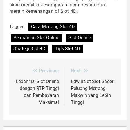
akan memiliki kesempatan lebih besar untuk
meraih kemenangan di Slot 4D!
Tagged:
Cara Menang Slot 4D
Permainan Slot Online
Slot Online
Strategi Slot 4D
Tips Slot 4D
Previous:
Next:
Post
navigation
Lebah4D: Slot Online
Edwinslot Slot Gacor:
dengan RTP Tinggi
Peluang Menang
dan Pembayaran
Maxwin yang Lebih
Maksimal
Tinggi