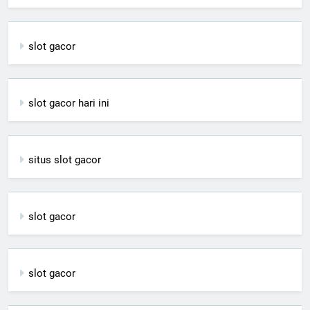
slot gacor
slot gacor hari ini
situs slot gacor
slot gacor
slot gacor