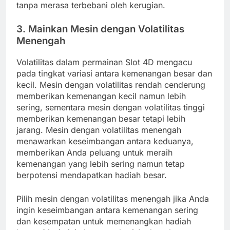
tanpa merasa terbebani oleh kerugian.
3.
Mainkan Mesin dengan Volatilitas
Menengah
Volatilitas dalam permainan Slot 4D mengacu
pada tingkat variasi antara kemenangan besar dan
kecil. Mesin dengan volatilitas rendah cenderung
memberikan kemenangan kecil namun lebih
sering, sementara mesin dengan volatilitas tinggi
memberikan kemenangan besar tetapi lebih
jarang. Mesin dengan volatilitas menengah
menawarkan keseimbangan antara keduanya,
memberikan Anda peluang untuk meraih
kemenangan yang lebih sering namun tetap
berpotensi mendapatkan hadiah besar.
Pilih mesin dengan volatilitas menengah jika Anda
ingin keseimbangan antara kemenangan sering
dan kesempatan untuk memenangkan hadiah