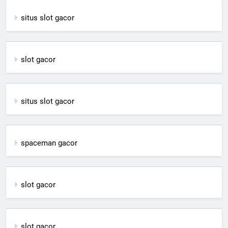
situs slot gacor
slot gacor
situs slot gacor
spaceman gacor
slot gacor
slot gacor