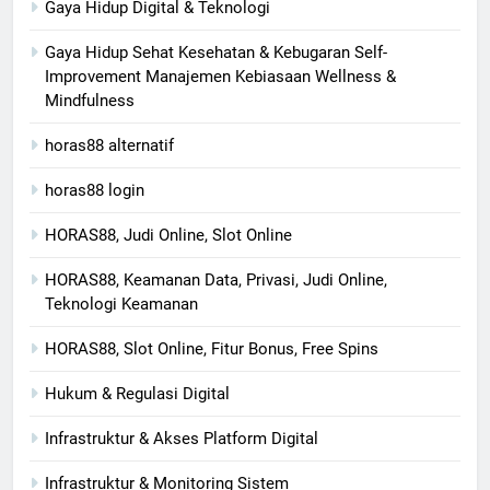
Gaya Hidup Digital & Teknologi
Gaya Hidup Sehat Kesehatan & Kebugaran Self-
Improvement Manajemen Kebiasaan Wellness &
Mindfulness
horas88 alternatif
horas88 login
HORAS88, Judi Online, Slot Online
HORAS88, Keamanan Data, Privasi, Judi Online,
Teknologi Keamanan
HORAS88, Slot Online, Fitur Bonus, Free Spins
Hukum & Regulasi Digital
Infrastruktur & Akses Platform Digital
Infrastruktur & Monitoring Sistem