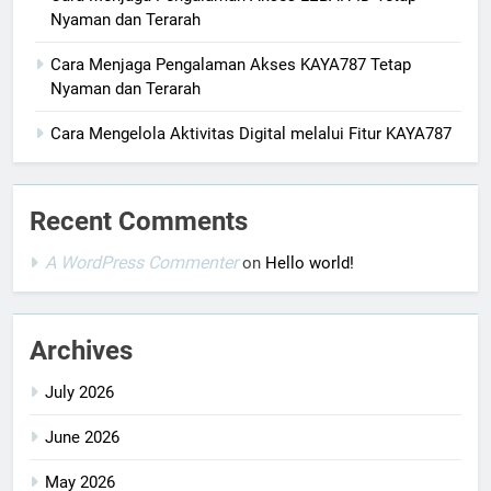
Nyaman dan Terarah
Cara Menjaga Pengalaman Akses KAYA787 Tetap
Nyaman dan Terarah
Cara Mengelola Aktivitas Digital melalui Fitur KAYA787
Recent Comments
A WordPress Commenter
on
Hello world!
Archives
July 2026
June 2026
May 2026