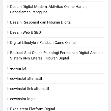
Desain Digital Modern, Aktivitas Online Harian,
Pengalaman Pengguna
Desain Responsif dan Hiburan Digital
Desain Web & SEO
Digital Lifestyle / Panduan Game Online
Edukasi Slot Online Psikologi Permainan Digital Analisis
Sistem RNG Literasi Hiburan Digital
edwinslot
edwinslot alternatif
edwinslot link alternatif
edwinslot login
Ekosistem Platform Digital