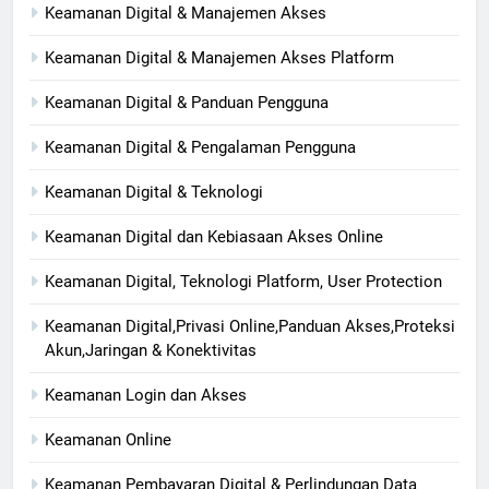
Keamanan Digital & Manajemen Akses
Keamanan Digital & Manajemen Akses Platform
Keamanan Digital & Panduan Pengguna
Keamanan Digital & Pengalaman Pengguna
Keamanan Digital & Teknologi
Keamanan Digital dan Kebiasaan Akses Online
Keamanan Digital, Teknologi Platform, User Protection
Keamanan Digital,Privasi Online,Panduan Akses,Proteksi
Akun,Jaringan & Konektivitas
Keamanan Login dan Akses
Keamanan Online
Keamanan Pembayaran Digital & Perlindungan Data