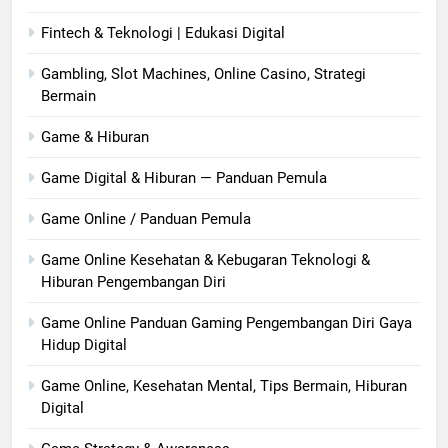
Fintech & Teknologi | Edukasi Digital
Gambling, Slot Machines, Online Casino, Strategi
Bermain
Game & Hiburan
Game Digital & Hiburan — Panduan Pemula
Game Online / Panduan Pemula
Game Online Kesehatan & Kebugaran Teknologi &
Hiburan Pengembangan Diri
Game Online Panduan Gaming Pengembangan Diri Gaya
Hidup Digital
Game Online, Kesehatan Mental, Tips Bermain, Hiburan
Digital