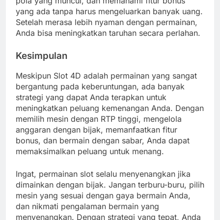
pola yang muncul, dan memahami fitur bonus
yang ada tanpa harus mengeluarkan banyak uang.
Setelah merasa lebih nyaman dengan permainan,
Anda bisa meningkatkan taruhan secara perlahan.
Kesimpulan
Meskipun Slot 4D adalah permainan yang sangat
bergantung pada keberuntungan, ada banyak
strategi yang dapat Anda terapkan untuk
meningkatkan peluang kemenangan Anda. Dengan
memilih mesin dengan RTP tinggi, mengelola
anggaran dengan bijak, memanfaatkan fitur
bonus, dan bermain dengan sabar, Anda dapat
memaksimalkan peluang untuk menang.
Ingat, permainan slot selalu menyenangkan jika
dimainkan dengan bijak. Jangan terburu-buru, pilih
mesin yang sesuai dengan gaya bermain Anda,
dan nikmati pengalaman bermain yang
menyenangkan. Dengan strategi yang tepat, Anda