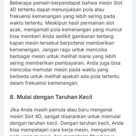
Beberapa pemain berpendapat bahwa mesin Slot
4D tertentu dapat menunjukkan pola atau
frekuensi kemenangan yang lebih sering pada
waktu tertentu. Meskipun hasil permainan slot
acak, mengamati pola kemenangan yang muncul
bisa memberi Anda sedikit gambaran tentang
kapan mesin tersebut berpotensi memberikan
kemenangan. Jangan ragu untuk mencoba
berbagai mesin untuk melihat mana yang lebih
sering memberikan pembayaran. Anda juga bisa
mencoba memutar mesin pada waktu yang
berbeda untuk melihat apakah ada pola tertentu
dalam frekuensi kemenangan.
8.
Mulai dengan Taruhan Kecil
Jika Anda masih pemula atau baru mengenal
mesin Slot 4D, sangat disarankan untuk memulai
dengan taruhan kecil. Dengan taruhan kecil, Anda
bisa mempelajari cara kerja mesin, mengamati