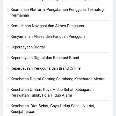
Keamanan Platform, Pengalaman Pengguna, Teknologi
Permainan
Kemudahan Navigasi dan Akses Pengguna
Kenyamanan Akses dan Panduan Pengguna
Kepercayaan Digital
Kepercayaan Digital dan Reputasi Brand
Kepercayaan Pengguna dan Brand Online
Kesehatan Digital Gaming Seimbang Kesehatan Mental
Kesehatan Umum, Gaya Hidup Sehat, Kebugaran,
Perawatan Tubuh, Pola Hidup Alami
Kesehatan, Diet Sehat, Gaya Hidup Sehat, Nutrisi,
Kesejahteraan