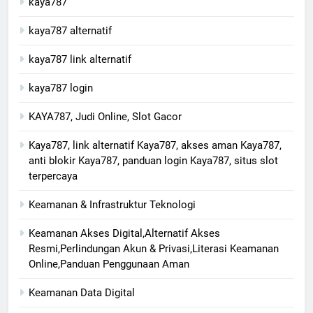
kaya787
kaya787 alternatif
kaya787 link alternatif
kaya787 login
KAYA787, Judi Online, Slot Gacor
Kaya787, link alternatif Kaya787, akses aman Kaya787,
anti blokir Kaya787, panduan login Kaya787, situs slot
terpercaya
Keamanan & Infrastruktur Teknologi
Keamanan Akses Digital,Alternatif Akses
Resmi,Perlindungan Akun & Privasi,Literasi Keamanan
Online,Panduan Penggunaan Aman
Keamanan Data Digital