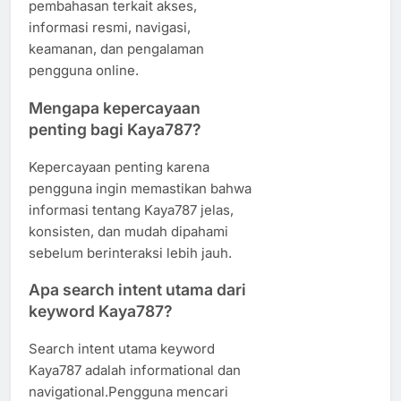
pembahasan terkait akses,
informasi resmi, navigasi,
keamanan, dan pengalaman
pengguna online.
Mengapa kepercayaan
penting bagi Kaya787?
Kepercayaan penting karena
pengguna ingin memastikan bahwa
informasi tentang Kaya787 jelas,
konsisten, dan mudah dipahami
sebelum berinteraksi lebih jauh.
Apa search intent utama dari
keyword Kaya787?
Search intent utama keyword
Kaya787 adalah informational dan
navigational.Pengguna mencari