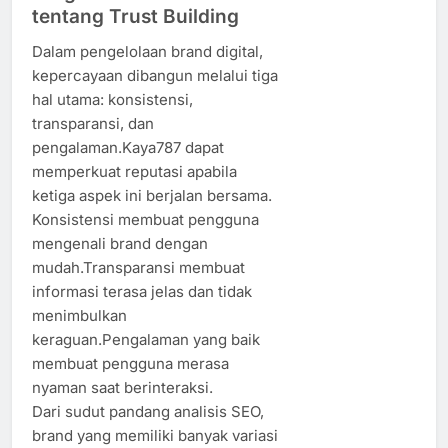
tentang Trust Building
Dalam pengelolaan brand digital,
kepercayaan dibangun melalui tiga
hal utama: konsistensi,
transparansi, dan
pengalaman.Kaya787 dapat
memperkuat reputasi apabila
ketiga aspek ini berjalan bersama.
Konsistensi membuat pengguna
mengenali brand dengan
mudah.Transparansi membuat
informasi terasa jelas dan tidak
menimbulkan
keraguan.Pengalaman yang baik
membuat pengguna merasa
nyaman saat berinteraksi.
Dari sudut pandang analisis SEO,
brand yang memiliki banyak variasi