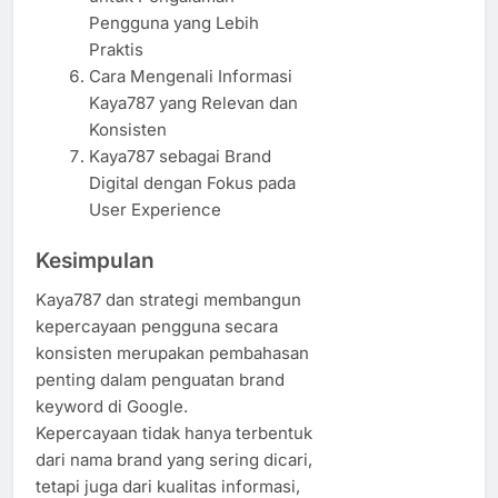
Pengguna yang Lebih
Praktis
Cara Mengenali Informasi
Kaya787 yang Relevan dan
Konsisten
Kaya787 sebagai Brand
Digital dengan Fokus pada
User Experience
Kesimpulan
Kaya787 dan strategi membangun
kepercayaan pengguna secara
konsisten merupakan pembahasan
penting dalam penguatan brand
keyword di Google.
Kepercayaan tidak hanya terbentuk
dari nama brand yang sering dicari,
tetapi juga dari kualitas informasi,