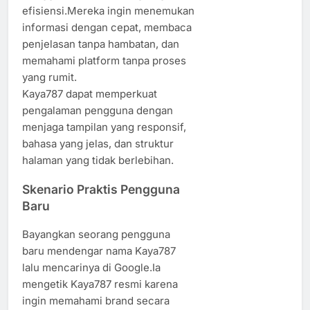
efisiensi.Mereka ingin menemukan
informasi dengan cepat, membaca
penjelasan tanpa hambatan, dan
memahami platform tanpa proses
yang rumit.
Kaya787 dapat memperkuat
pengalaman pengguna dengan
menjaga tampilan yang responsif,
bahasa yang jelas, dan struktur
halaman yang tidak berlebihan.
Skenario Praktis Pengguna
Baru
Bayangkan seorang pengguna
baru mendengar nama Kaya787
lalu mencarinya di Google.Ia
mengetik Kaya787 resmi karena
ingin memahami brand secara