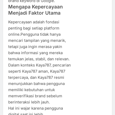
brand keyword di Google.
Mengapa Kepercayaan
Menjadi Faktor Utama
Kepercayaan adalah fondasi
penting bagi setiap platform
online.Pengguna tidak hanya
mencari tampilan yang menarik,
tetapi juga ingin merasa yakin
bahwa informasi yang mereka
temukan jelas, stabil, dan relevan.
Dalam konteks Kaya787, pencarian
seperti Kaya787 aman, Kaya787
terpercaya, dan Kaya787 resmi
menunjukkan bahwa pengguna
memiliki kebutuhan untuk
memverifikasi brand sebelum
berinteraksi lebih jauh.
Hal ini wajar karena pengguna
digital saat ini lebih