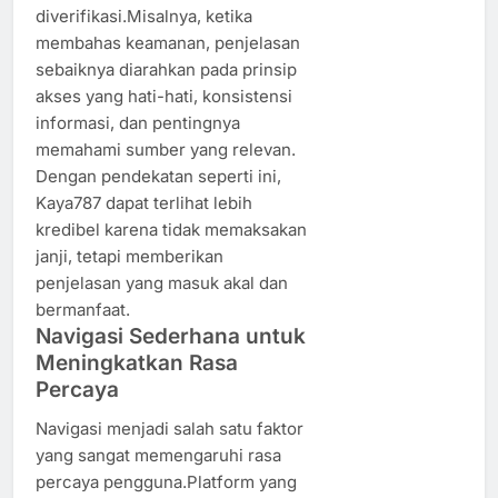
diverifikasi.Misalnya, ketika
membahas keamanan, penjelasan
sebaiknya diarahkan pada prinsip
akses yang hati-hati, konsistensi
informasi, dan pentingnya
memahami sumber yang relevan.
Dengan pendekatan seperti ini,
Kaya787 dapat terlihat lebih
kredibel karena tidak memaksakan
janji, tetapi memberikan
penjelasan yang masuk akal dan
bermanfaat.
Navigasi Sederhana untuk
Meningkatkan Rasa
Percaya
Navigasi menjadi salah satu faktor
yang sangat memengaruhi rasa
percaya pengguna.Platform yang