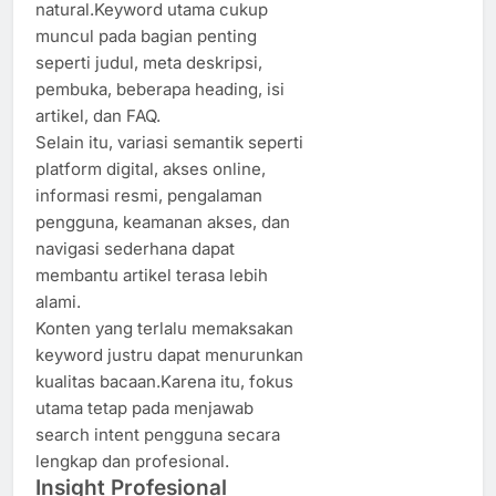
natural.Keyword utama cukup
muncul pada bagian penting
seperti judul, meta deskripsi,
pembuka, beberapa heading, isi
artikel, dan FAQ.
Selain itu, variasi semantik seperti
platform digital, akses online,
informasi resmi, pengalaman
pengguna, keamanan akses, dan
navigasi sederhana dapat
membantu artikel terasa lebih
alami.
Konten yang terlalu memaksakan
keyword justru dapat menurunkan
kualitas bacaan.Karena itu, fokus
utama tetap pada menjawab
search intent pengguna secara
lengkap dan profesional.
Insight Profesional