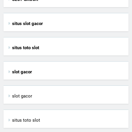
situs slot gacor
situs toto slot
slot gacor
slot gacor
situs toto slot