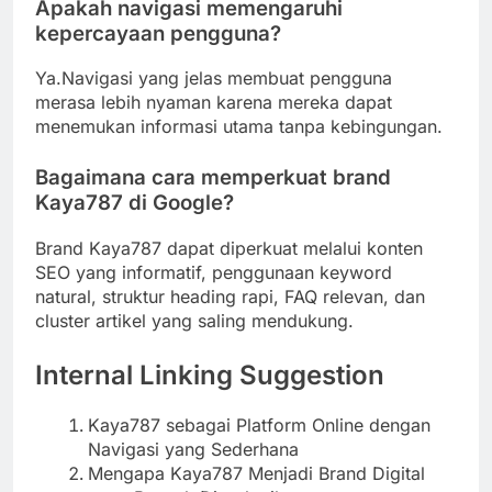
Apakah navigasi memengaruhi
kepercayaan pengguna?
Ya.Navigasi yang jelas membuat pengguna
merasa lebih nyaman karena mereka dapat
menemukan informasi utama tanpa kebingungan.
Bagaimana cara memperkuat brand
Kaya787 di Google?
Brand Kaya787 dapat diperkuat melalui konten
SEO yang informatif, penggunaan keyword
natural, struktur heading rapi, FAQ relevan, dan
cluster artikel yang saling mendukung.
Internal Linking Suggestion
Kaya787 sebagai Platform Online dengan
Navigasi yang Sederhana
Mengapa Kaya787 Menjadi Brand Digital