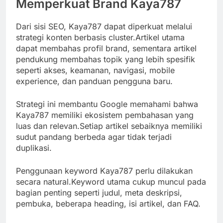
Memperkuat Brand Kaya787
Dari sisi SEO, Kaya787 dapat diperkuat melalui
strategi konten berbasis cluster.Artikel utama
dapat membahas profil brand, sementara artikel
pendukung membahas topik yang lebih spesifik
seperti akses, keamanan, navigasi, mobile
experience, dan panduan pengguna baru.
Strategi ini membantu Google memahami bahwa
Kaya787 memiliki ekosistem pembahasan yang
luas dan relevan.Setiap artikel sebaiknya memiliki
sudut pandang berbeda agar tidak terjadi
duplikasi.
Penggunaan keyword Kaya787 perlu dilakukan
secara natural.Keyword utama cukup muncul pada
bagian penting seperti judul, meta deskripsi,
pembuka, beberapa heading, isi artikel, dan FAQ.