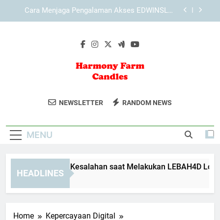
Skip
Cara Menjaga Pengalaman Akses LEBAH4D
to
Tetap Nyaman dan Terarah
content
Cara Menjaga Pengalaman Akses KAYA787 Tetap
Nyaman dan Terarah
Tips Menghindari Kesalahan saat Melakukan
LEBAH4D Login
Cara Menjaga Pengalaman Akses EDWINSLOT
Tetap Nyaman
Harmony Farm
Nikmati Lilin Aromaterapi Alami Dari
Cara Menjaga Pengalaman Akses LEBAH4D
NEWSLETTER
RANDOM NEWS
Tetap Nyaman dan Terarah
Candles
Harmony Farm Candles. Menciptakan
Cara Menjaga Pengalaman Akses KAYA787 Tetap
Suasana Yang Tenang Dan Nyaman Di
Nyaman dan Terarah
MENU
Rumah.
ps Menghindari Kesalahan saat Melakukan LEBAH4D Login
HEADLINES
Week Ago
Home
Kepercayaan Digital