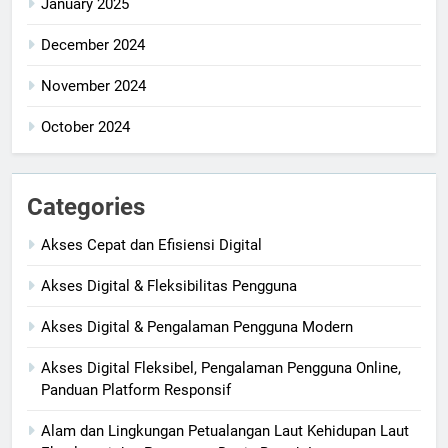
January 2025
December 2024
November 2024
October 2024
Categories
Akses Cepat dan Efisiensi Digital
Akses Digital & Fleksibilitas Pengguna
Akses Digital & Pengalaman Pengguna Modern
Akses Digital Fleksibel, Pengalaman Pengguna Online,
Panduan Platform Responsif
Alam dan Lingkungan Petualangan Laut Kehidupan Laut