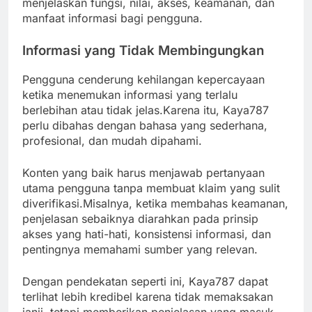
menjelaskan fungsi, nilai, akses, keamanan, dan
manfaat informasi bagi pengguna.
Informasi yang Tidak Membingungkan
Pengguna cenderung kehilangan kepercayaan
ketika menemukan informasi yang terlalu
berlebihan atau tidak jelas.Karena itu, Kaya787
perlu dibahas dengan bahasa yang sederhana,
profesional, dan mudah dipahami.
Konten yang baik harus menjawab pertanyaan
utama pengguna tanpa membuat klaim yang sulit
diverifikasi.Misalnya, ketika membahas keamanan,
penjelasan sebaiknya diarahkan pada prinsip
akses yang hati-hati, konsistensi informasi, dan
pentingnya memahami sumber yang relevan.
Dengan pendekatan seperti ini, Kaya787 dapat
terlihat lebih kredibel karena tidak memaksakan