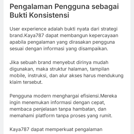
Pengalaman Pengguna sebagai
Bukti Konsistensi
User experience adalah bukti nyata dari strategi
brand.Kaya787 dapat membangun kepercayaan
apabila pengalaman yang dirasakan pengguna
sesuai dengan informasi yang disampaikan.
Jika sebuah brand menyebut dirinya mudah
digunakan, maka struktur halaman, tampilan
mobile, instruksi, dan alur akses harus mendukung
klaim tersebut.
Pengguna modern menghargai efisiensi.Mereka
ingin menemukan informasi dengan cepat,
membaca penjelasan tanpa hambatan, dan
memahami platform tanpa proses yang rumit.
Kaya787 dapat memperkuat pengalaman