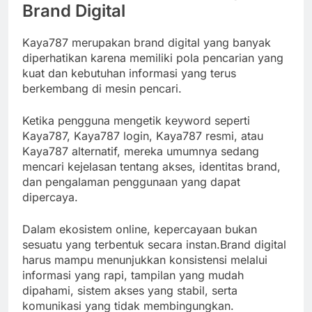
Brand Digital
Kaya787 merupakan brand digital yang banyak
diperhatikan karena memiliki pola pencarian yang
kuat dan kebutuhan informasi yang terus
berkembang di mesin pencari.
Ketika pengguna mengetik keyword seperti
Kaya787, Kaya787 login, Kaya787 resmi, atau
Kaya787 alternatif, mereka umumnya sedang
mencari kejelasan tentang akses, identitas brand,
dan pengalaman penggunaan yang dapat
dipercaya.
Dalam ekosistem online, kepercayaan bukan
sesuatu yang terbentuk secara instan.Brand digital
harus mampu menunjukkan konsistensi melalui
informasi yang rapi, tampilan yang mudah
dipahami, sistem akses yang stabil, serta
komunikasi yang tidak membingungkan.