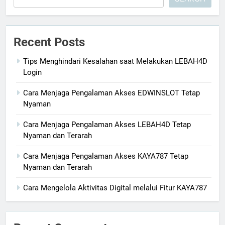
Recent Posts
Tips Menghindari Kesalahan saat Melakukan LEBAH4D
Login
Cara Menjaga Pengalaman Akses EDWINSLOT Tetap
Nyaman
Cara Menjaga Pengalaman Akses LEBAH4D Tetap
Nyaman dan Terarah
Cara Menjaga Pengalaman Akses KAYA787 Tetap
Nyaman dan Terarah
Cara Mengelola Aktivitas Digital melalui Fitur KAYA787