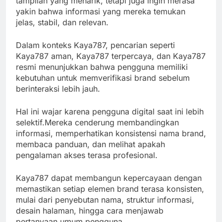
tampilan yang menarik, tetapi juga ingin merasa
yakin bahwa informasi yang mereka temukan
jelas, stabil, dan relevan.
Dalam konteks Kaya787, pencarian seperti
Kaya787 aman, Kaya787 terpercaya, dan Kaya787
resmi menunjukkan bahwa pengguna memiliki
kebutuhan untuk memverifikasi brand sebelum
berinteraksi lebih jauh.
Hal ini wajar karena pengguna digital saat ini lebih
selektif.Mereka cenderung membandingkan
informasi, memperhatikan konsistensi nama brand,
membaca panduan, dan melihat apakah
pengalaman akses terasa profesional.
Kaya787 dapat membangun kepercayaan dengan
memastikan setiap elemen brand terasa konsisten,
mulai dari penyebutan nama, struktur informasi,
desain halaman, hingga cara menjawab
pertanyaan umum pengguna.