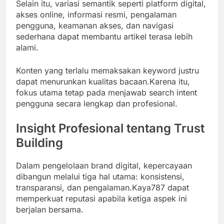
Selain itu, variasi semantik seperti platform digital,
akses online, informasi resmi, pengalaman
pengguna, keamanan akses, dan navigasi
sederhana dapat membantu artikel terasa lebih
alami.
Konten yang terlalu memaksakan keyword justru
dapat menurunkan kualitas bacaan.Karena itu,
fokus utama tetap pada menjawab search intent
pengguna secara lengkap dan profesional.
Insight Profesional tentang Trust
Building
Dalam pengelolaan brand digital, kepercayaan
dibangun melalui tiga hal utama: konsistensi,
transparansi, dan pengalaman.Kaya787 dapat
memperkuat reputasi apabila ketiga aspek ini
berjalan bersama.