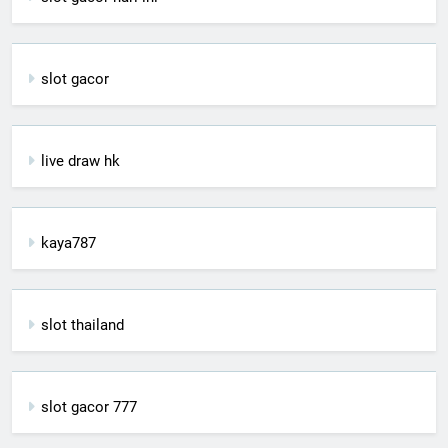
slot gacor
live draw hk
kaya787
slot thailand
slot gacor 777