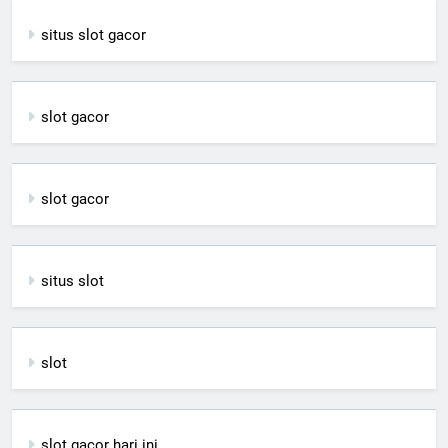
situs slot gacor
slot gacor
slot gacor
situs slot
slot
slot gacor hari ini