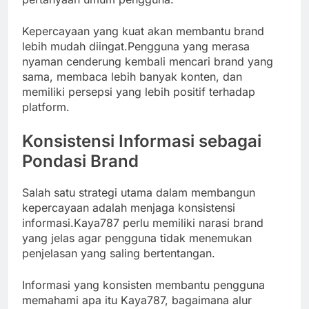
Kepercayaan yang kuat akan membantu brand
lebih mudah diingat.Pengguna yang merasa
nyaman cenderung kembali mencari brand yang
sama, membaca lebih banyak konten, dan
memiliki persepsi yang lebih positif terhadap
platform.
Konsistensi Informasi sebagai
Pondasi Brand
Salah satu strategi utama dalam membangun
kepercayaan adalah menjaga konsistensi
informasi.Kaya787 perlu memiliki narasi brand
yang jelas agar pengguna tidak menemukan
penjelasan yang saling bertentangan.
Informasi yang konsisten membantu pengguna
memahami apa itu Kaya787, bagaimana alur