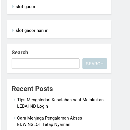
slot gacor
slot gacor hari ini
Search
SEARCH
Recent Posts
Tips Menghindari Kesalahan saat Melakukan
LEBAH4D Login
Cara Menjaga Pengalaman Akses
EDWINSLOT Tetap Nyaman