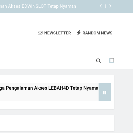
aman Akses EDWINSLOT Tetap Nyaman
s LEBAH4D Tetap Nyaman dan Terarah
s KAYA787 Tetap Nyaman dan Terarah
NEWSLETTER
RANDOM NEWS
alahan saat Melakukan LEBAH4D Login
akan Suasana Yang Tenang Dan Nyaman Di Rumah.
aman Akses EDWINSLOT Tetap Nyaman
s LEBAH4D Tetap Nyaman dan Terarah
s KAYA787 Tetap Nyaman dan Terarah
man Akses LEBAH4D Tetap Nyaman dan Terarah
Cara M
3 Weeks 