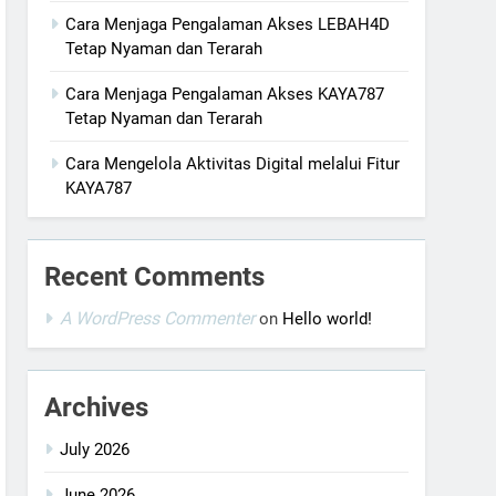
Cara Menjaga Pengalaman Akses LEBAH4D
Tetap Nyaman dan Terarah
Cara Menjaga Pengalaman Akses KAYA787
Tetap Nyaman dan Terarah
Cara Mengelola Aktivitas Digital melalui Fitur
KAYA787
Recent Comments
A WordPress Commenter
on
Hello world!
Archives
July 2026
June 2026