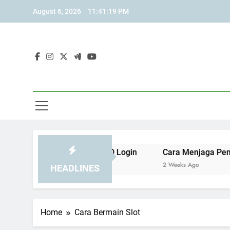
Skip
August 6, 2026
11:41:20 PM
to
content
Har
Nikmati L
Melakukan LEBAH4D Login
Cara Menjaga Pengalaman A
2 Weeks Ago
HEADLINES
Home
Cara Bermain Slot