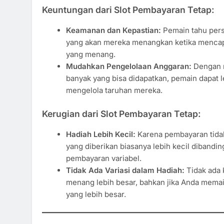
Keuntungan dari Slot Pembayaran Tetap:
Keamanan dan Kepastian:
Pemain tahu pers
yang akan mereka menangkan ketika mencap
yang menang.
Mudahkan Pengelolaan Anggaran:
Dengan 
banyak yang bisa didapatkan, pemain dapat 
mengelola taruhan mereka.
Kerugian dari Slot Pembayaran Tetap:
Hadiah Lebih Kecil:
Karena pembayaran tida
yang diberikan biasanya lebih kecil dibandi
pembayaran variabel.
Tidak Ada Variasi dalam Hadiah:
Tidak ada 
menang lebih besar, bahkan jika Anda mema
yang lebih besar.