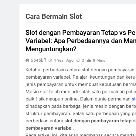
Cara Bermain Slot
Slot dengan Pembayaran Tetap vs P
Variabel: Apa Perbedaannya dan Man
Menguntungkan?
6545bff
1 Year Ago
0
8 Mins
Ketahui perbedaan antara slot dengan pembayaran 
pembayaran variabel. Pelajari keuntungan dan ker
jenis pembayaran untuk membuat keputusan bermai
Mesin slot telah menjadi salah satu permainan pali
baik fisik maupun online. Dalam dunia permainan
sl
dihadapkan pada berbagai jenis mesin dengan berb
struktur pembayaran. Salah satu perbedaan yang pe
perbedaan antara
slot dengan pembayaran tetap
d
pembayaran variabel
.
Pada artikel ini, kita akan membahas secara menda