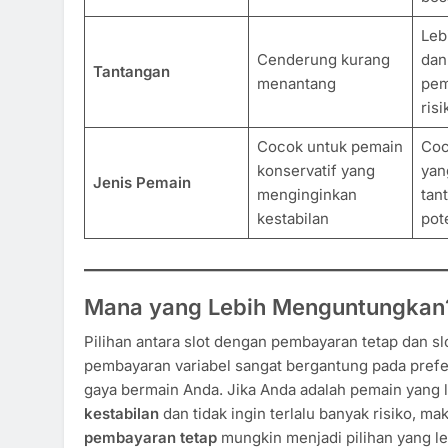
Leb
Cenderung kurang
dan
Tantangan
menantang
pem
risi
Cocok untuk pemain
Coc
konservatif yang
yan
Jenis Pemain
menginginkan
tan
kestabilan
pot
Mana yang Lebih Menguntungkan
Pilihan antara slot dengan pembayaran tetap dan s
pembayaran variabel sangat bergantung pada prefe
gaya bermain Anda. Jika Anda adalah pemain yang 
kestabilan
dan tidak ingin terlalu banyak risiko, ma
pembayaran tetap
mungkin menjadi pilihan yang le