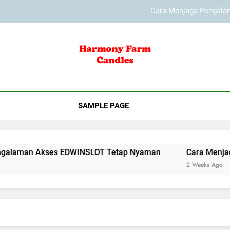
Cara Menjaga Pengal
Cara Menjaga Pengalaman Akse
Cara Menjaga Pengalaman Akse
mony Farm Candles
Tips Menghindari Kes
ilin Aromaterapi Alami Dari Harmony Farm Candles. Mencipt
Cara Menjaga Pengal
SAMPLE PAGE
Cara Menjaga Pengalaman Akse
Cara Menjaga Pengalaman Akse
kses EDWINSLOT Tetap Nyaman
Cara Menjaga Pengala
2 Weeks Ago