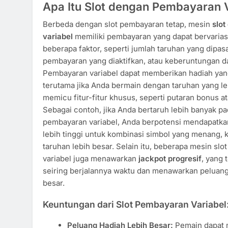
Apa Itu Slot dengan Pembayaran 
Berbeda dengan slot pembayaran tetap, mesin
slo
variabel
memiliki pembayaran yang dapat bervarias
beberapa faktor, seperti jumlah taruhan yang dipas
pembayaran yang diaktifkan, atau keberuntungan da
Pembayaran variabel dapat memberikan hadiah yang
terutama jika Anda bermain dengan taruhan yang leb
memicu fitur-fitur khusus, seperti putaran bonus at
Sebagai contoh, jika Anda bertaruh lebih banyak p
pembayaran variabel, Anda berpotensi mendapatk
lebih tinggi untuk kombinasi simbol yang menang, ka
taruhan lebih besar. Selain itu, beberapa mesin s
variabel juga menawarkan
jackpot progresif
, yang 
seiring berjalannya waktu dan menawarkan peluang
besar.
Keuntungan dari Slot Pembayaran Variabel
Peluang Hadiah Lebih Besar:
Pemain dapat