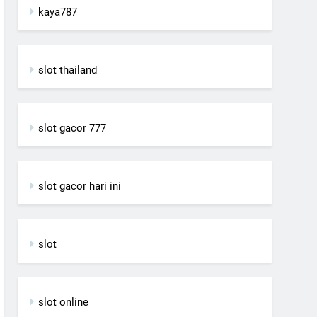
kaya787
slot thailand
slot gacor 777
slot gacor hari ini
slot
slot online