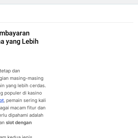
embayaran
a yang Lebih
tetap dan
ugian masing-masing
n yang lebih cerdas.
ng populer di kasino
ot
, pemain sering kali
agai macam fitur dan
rlu dipahami adalah
an
slot dengan
lam kedua jenis