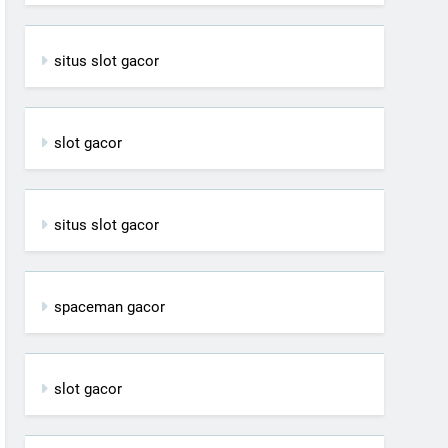
situs slot gacor
slot gacor
situs slot gacor
spaceman gacor
slot gacor