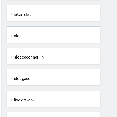
situs slot
slot
slot gacor hari ini
slot gacor
live draw hk