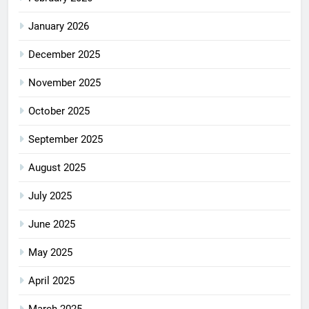
January 2026
December 2025
November 2025
October 2025
September 2025
August 2025
July 2025
June 2025
May 2025
April 2025
March 2025