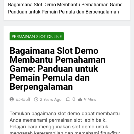
Bagaimana Slot Demo Membantu Pemahaman Game:
Panduan untuk Pemain Pemula dan Berpengalaman
PERMAINAN SLOT ONLINE
Bagaimana Slot Demo
Membantu Pemahaman
Game: Panduan untuk
Pemain Pemula dan
Berpengalaman
0
6545bff
2 Years Ago
9 Mins
Temukan bagaimana slot demo dapat membantu
Anda memahami permainan slot lebih baik.
Pelajari cara menggunakan slot demo untuk
mengasah keterampilan dan memahami fitur-fitur