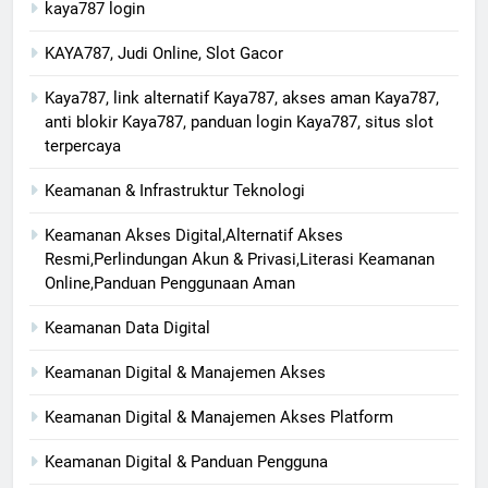
kaya787 login
KAYA787, Judi Online, Slot Gacor
Kaya787, link alternatif Kaya787, akses aman Kaya787,
anti blokir Kaya787, panduan login Kaya787, situs slot
terpercaya
Keamanan & Infrastruktur Teknologi
Keamanan Akses Digital,Alternatif Akses
Resmi,Perlindungan Akun & Privasi,Literasi Keamanan
Online,Panduan Penggunaan Aman
Keamanan Data Digital
Keamanan Digital & Manajemen Akses
Keamanan Digital & Manajemen Akses Platform
Keamanan Digital & Panduan Pengguna