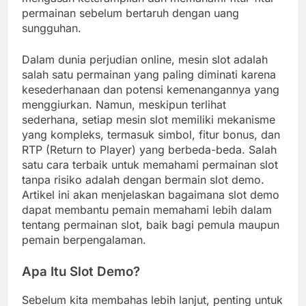
permainan sebelum bertaruh dengan uang
sungguhan.
Dalam dunia perjudian online, mesin slot adalah
salah satu permainan yang paling diminati karena
kesederhanaan dan potensi kemenangannya yang
menggiurkan. Namun, meskipun terlihat
sederhana, setiap mesin slot memiliki mekanisme
yang kompleks, termasuk simbol, fitur bonus, dan
RTP (Return to Player) yang berbeda-beda. Salah
satu cara terbaik untuk memahami permainan slot
tanpa risiko adalah dengan bermain slot demo.
Artikel ini akan menjelaskan bagaimana slot demo
dapat membantu pemain memahami lebih dalam
tentang permainan slot, baik bagi pemula maupun
pemain berpengalaman.
Apa Itu Slot Demo?
Sebelum kita membahas lebih lanjut, penting untuk