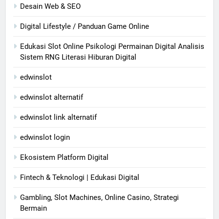
Desain Web & SEO
Digital Lifestyle / Panduan Game Online
Edukasi Slot Online Psikologi Permainan Digital Analisis
Sistem RNG Literasi Hiburan Digital
edwinslot
edwinslot alternatif
edwinslot link alternatif
edwinslot login
Ekosistem Platform Digital
Fintech & Teknologi | Edukasi Digital
Gambling, Slot Machines, Online Casino, Strategi
Bermain