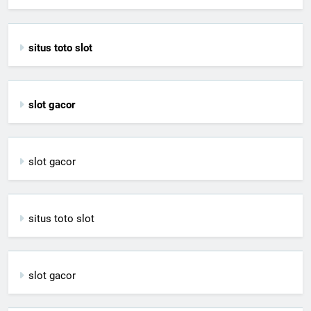
situs toto slot
slot gacor
slot gacor
situs toto slot
slot gacor