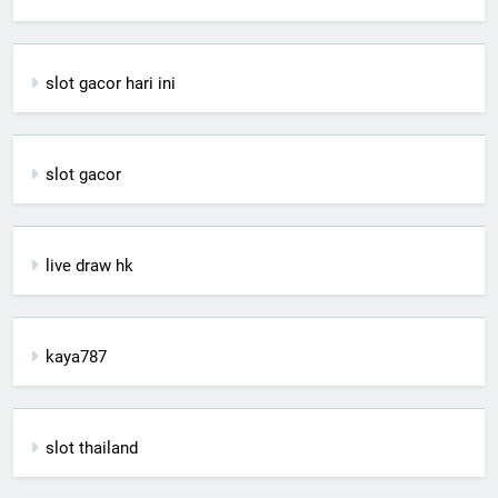
slot gacor hari ini
slot gacor
live draw hk
kaya787
slot thailand