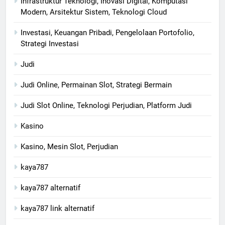
Infrastruktur Teknologi, Inovasi Digital, Komputasi
Modern, Arsitektur Sistem, Teknologi Cloud
Investasi, Keuangan Pribadi, Pengelolaan Portofolio,
Strategi Investasi
Judi
Judi Online, Permainan Slot, Strategi Bermain
Judi Slot Online, Teknologi Perjudian, Platform Judi
Kasino
Kasino, Mesin Slot, Perjudian
kaya787
kaya787 alternatif
kaya787 link alternatif