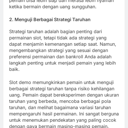
pemain bisa lebih siap dan merasa lebih nyaman
ketika bermain dengan uang sungguhan.
2.
Menguji Berbagai Strategi Taruhan
Strategi taruhan adalah bagian penting dari
permainan slot, tetapi tidak ada strategi yang
dapat menjamin kemenangan setiap saat. Namun,
mengembangkan strategi yang sesuai dengan
preferensi permainan dan bankroll Anda adalah
langkah penting untuk menjadi pemain yang lebih
baik.
Slot demo memungkinkan pemain untuk menguji
berbagai strategi taruhan tanpa risiko kehilangan
uang. Pemain dapat bereksperimen dengan ukuran
taruhan yang berbeda, mencoba berbagai pola
taruhan, dan melihat bagaimana variasi taruhan
mempengaruhi hasil permainan. Ini sangat berguna
untuk menemukan pendekatan yang paling cocok
dengan gaya bermain masing-masing pemain.