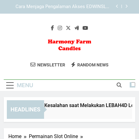
Skip
Cara Menjaga Pengalaman Akses LEBAH4D
to
Tetap Nyaman dan Terarah
content
Cara Menjaga Pengalaman Akses KAYA787 Tetap
Nyaman dan Terarah
Tips Menghindari Kesalahan saat Melakukan
LEBAH4D Login
Cara Menjaga Pengalaman Akses EDWINSLOT
Tetap Nyaman
Harmony Farm
Nikmati Lilin Aromaterapi Alami Dari
Cara Menjaga Pengalaman Akses LEBAH4D
NEWSLETTER
RANDOM NEWS
Tetap Nyaman dan Terarah
Candles
Harmony Farm Candles. Menciptakan
Cara Menjaga Pengalaman Akses KAYA787 Tetap
Suasana Yang Tenang Dan Nyaman Di
Nyaman dan Terarah
MENU
Rumah.
ps Menghindari Kesalahan saat Melakukan LEBAH4D Login
HEADLINES
Weeks Ago
Home
Permainan Slot Online