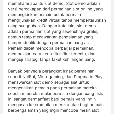
memahami apa itu slot demo. Slot demo adalah
versi percakapan dari permainan slot online yang
memungkinkan pemain untuk bermain
menggunakan kredit virtual tanpa mempertaruhkan
uang sungguhan. Dengan kata lain, slot demo
adalah permainan slot yang sepenuhnya gratis,
namun tetap menawarkan pengalaman yang
hampir identik dengan permainan uang asli.
Pemain dapat mencoba berbagai permainan,
mempelajari cara kerja fitur-fitur tertentu, dan
menguji strategi tanpa takut kehilangan uang.
Banyak penyedia perangkat lunak permainan
seperti NetEnt, Microgaming, dan Pragmatic Play
menawarkan slot demo sebagai alat untuk
mengenalkan pemain pada permainan mereka
sebelum mereka mulai bermain dengan uang asli.
Ini sangat bermanfaat bagi pemula yang ingin
mengasah keterampilan mereka atau bagi pemain
berpengalaman yang ingin mencoba mesin slot