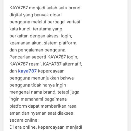
KAYA787 menjadi salah satu brand
digital yang banyak dicari
pengguna melalui berbagai variasi
kata kunci, terutama yang
berkaitan dengan akses, login,
keamanan akun, sistem platform,
dan pengalaman pengguna.
Pencarian seperti KAYA787 login,
KAYA787 resmi, KAYA787 alternatif,
dan
kaya787
kepercayaan
pengguna menunjukkan bahwa
pengguna tidak hanya ingin
mengenal nama brand, tetapi juga
ingin memahami bagaimana
platform dapat memberikan rasa
aman dan nyaman saat diakses
secara online.
Di era online, kepercayaan menjadi