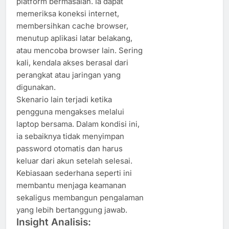
platform bermasalah. Ia dapat
memeriksa koneksi internet,
membersihkan cache browser,
menutup aplikasi latar belakang,
atau mencoba browser lain. Sering
kali, kendala akses berasal dari
perangkat atau jaringan yang
digunakan.
Skenario lain terjadi ketika
pengguna mengakses melalui
laptop bersama. Dalam kondisi ini,
ia sebaiknya tidak menyimpan
password otomatis dan harus
keluar dari akun setelah selesai.
Kebiasaan sederhana seperti ini
membantu menjaga keamanan
sekaligus membangun pengalaman
yang lebih bertanggung jawab.
Insight Analisis: