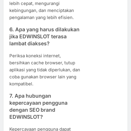
lebih cepat, mengurangi
kebingungan, dan menciptakan
pengalaman yang lebih efisien.
6. Apa yang harus dilakukan
jika EDWINSLOT terasa
lambat diakses?
Periksa koneksi internet,
bersihkan cache browser, tutup
aplikasi yang tidak diperlukan, dan
coba gunakan browser lain yang
kompatibel.
7. Apa hubungan
kepercayaan pengguna
dengan SEO brand
EDWINSLOT?
Kepercayaan pengguna dapat