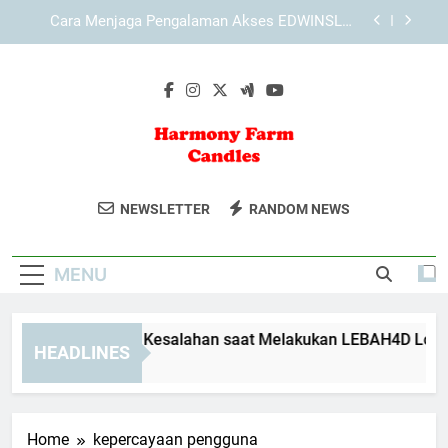
Skip
Cara Menjaga Pengalaman Akses LEBAH4D
to
Tetap Nyaman dan Terarah
content
Cara Menjaga Pengalaman Akses KAYA787 Tetap
Nyaman dan Terarah
Tips Menghindari Kesalahan saat Melakukan
LEBAH4D Login
Cara Menjaga Pengalaman Akses EDWINSLOT
Tetap Nyaman
Harmony Farm
Nikmati Lilin Aromaterapi Alami Dari
Cara Menjaga Pengalaman Akses LEBAH4D
NEWSLETTER
RANDOM NEWS
Tetap Nyaman dan Terarah
Candles
Harmony Farm Candles. Menciptakan
Cara Menjaga Pengalaman Akses KAYA787 Tetap
Suasana Yang Tenang Dan Nyaman Di
Nyaman dan Terarah
MENU
Rumah.
ps Menghindari Kesalahan saat Melakukan LEBAH4D Login
HEADLINES
Weeks Ago
Home
kepercayaan pengguna