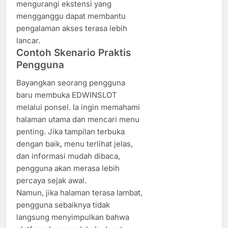
mengurangi ekstensi yang
mengganggu dapat membantu
pengalaman akses terasa lebih
lancar.
Contoh Skenario Praktis
Pengguna
Bayangkan seorang pengguna
baru membuka EDWINSLOT
melalui ponsel. Ia ingin memahami
halaman utama dan mencari menu
penting. Jika tampilan terbuka
dengan baik, menu terlihat jelas,
dan informasi mudah dibaca,
pengguna akan merasa lebih
percaya sejak awal.
Namun, jika halaman terasa lambat,
pengguna sebaiknya tidak
langsung menyimpulkan bahwa