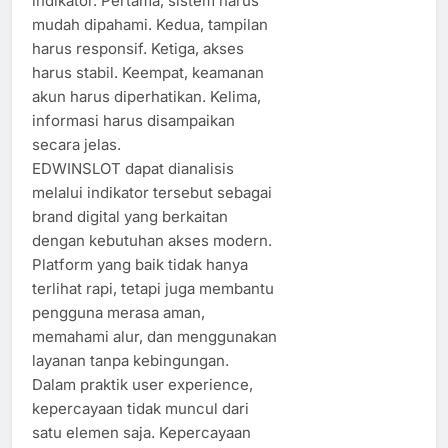
indikator. Pertama, sistem harus
mudah dipahami. Kedua, tampilan
harus responsif. Ketiga, akses
harus stabil. Keempat, keamanan
akun harus diperhatikan. Kelima,
informasi harus disampaikan
secara jelas.
EDWINSLOT dapat dianalisis
melalui indikator tersebut sebagai
brand digital yang berkaitan
dengan kebutuhan akses modern.
Platform yang baik tidak hanya
terlihat rapi, tetapi juga membantu
pengguna merasa aman,
memahami alur, dan menggunakan
layanan tanpa kebingungan.
Dalam praktik user experience,
kepercayaan tidak muncul dari
satu elemen saja. Kepercayaan