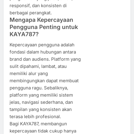
responsif, dan konsisten di
berbagai perangkat.
Mengapa Kepercayaan
Pengguna Penting untuk
KAYA787?
Kepercayaan pengguna adalah
fondasi dalam hubungan antara
brand dan audiens. Platform yang
sulit dipahami, lambat, atau
memiliki alur yang
membingungkan dapat membuat
pengguna ragu. Sebaliknya,
platform yang memiliki sistem
jelas, navigasi sederhana, dan
tampilan yang konsisten akan
terasa lebih profesional.
Bagi KAYA787, membangun
kepercayaan tidak cukup hanya