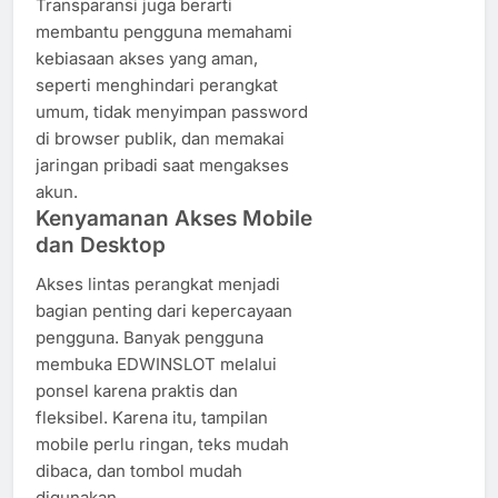
Transparansi juga berarti
membantu pengguna memahami
kebiasaan akses yang aman,
seperti menghindari perangkat
umum, tidak menyimpan password
di browser publik, dan memakai
jaringan pribadi saat mengakses
akun.
Kenyamanan Akses Mobile
dan Desktop
Akses lintas perangkat menjadi
bagian penting dari kepercayaan
pengguna. Banyak pengguna
membuka EDWINSLOT melalui
ponsel karena praktis dan
fleksibel. Karena itu, tampilan
mobile perlu ringan, teks mudah
dibaca, dan tombol mudah
digunakan.