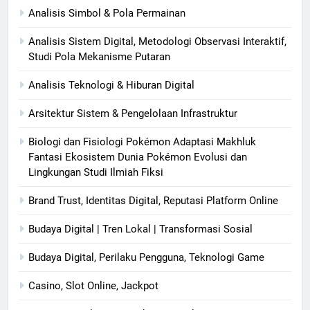
Analisis Simbol & Pola Permainan
Analisis Sistem Digital, Metodologi Observasi Interaktif,
Studi Pola Mekanisme Putaran
Analisis Teknologi & Hiburan Digital
Arsitektur Sistem & Pengelolaan Infrastruktur
Biologi dan Fisiologi Pokémon Adaptasi Makhluk
Fantasi Ekosistem Dunia Pokémon Evolusi dan
Lingkungan Studi Ilmiah Fiksi
Brand Trust, Identitas Digital, Reputasi Platform Online
Budaya Digital | Tren Lokal | Transformasi Sosial
Budaya Digital, Perilaku Pengguna, Teknologi Game
Casino, Slot Online, Jackpot