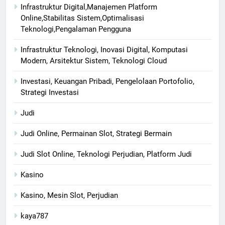
Infrastruktur Digital,Manajemen Platform
Online,Stabilitas Sistem,Optimalisasi
Teknologi,Pengalaman Pengguna
Infrastruktur Teknologi, Inovasi Digital, Komputasi
Modern, Arsitektur Sistem, Teknologi Cloud
Investasi, Keuangan Pribadi, Pengelolaan Portofolio,
Strategi Investasi
Judi
Judi Online, Permainan Slot, Strategi Bermain
Judi Slot Online, Teknologi Perjudian, Platform Judi
Kasino
Kasino, Mesin Slot, Perjudian
kaya787