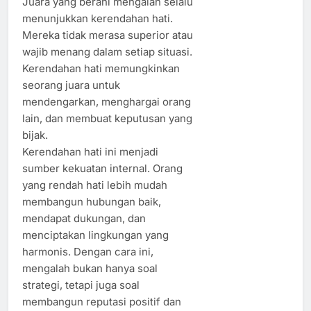
Juara yang berani mengalah selalu
menunjukkan kerendahan hati.
Mereka tidak merasa superior atau
wajib menang dalam setiap situasi.
Kerendahan hati memungkinkan
seorang juara untuk
mendengarkan, menghargai orang
lain, dan membuat keputusan yang
bijak.
Kerendahan hati ini menjadi
sumber kekuatan internal. Orang
yang rendah hati lebih mudah
membangun hubungan baik,
mendapat dukungan, dan
menciptakan lingkungan yang
harmonis. Dengan cara ini,
mengalah bukan hanya soal
strategi, tetapi juga soal
membangun reputasi positif dan