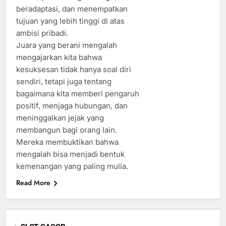
beradaptasi, dan menempatkan
tujuan yang lebih tinggi di atas
ambisi pribadi.
Juara yang berani mengalah
mengajarkan kita bahwa
kesuksesan tidak hanya soal diri
sendiri, tetapi juga tentang
bagaimana kita memberi pengaruh
positif, menjaga hubungan, dan
meninggalkan jejak yang
membangun bagi orang lain.
Mereka membuktikan bahwa
mengalah bisa menjadi bentuk
kemenangan yang paling mulia.
Read More