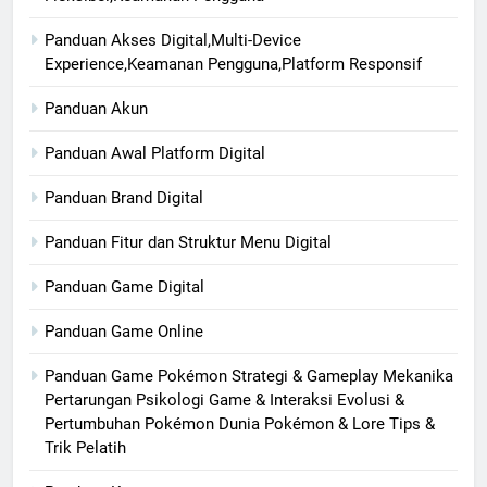
Panduan Akses Digital,Multi-Device
Experience,Keamanan Pengguna,Platform Responsif
Panduan Akun
Panduan Awal Platform Digital
Panduan Brand Digital
Panduan Fitur dan Struktur Menu Digital
Panduan Game Digital
Panduan Game Online
Panduan Game Pokémon Strategi & Gameplay Mekanika
Pertarungan Psikologi Game & Interaksi Evolusi &
Pertumbuhan Pokémon Dunia Pokémon & Lore Tips &
Trik Pelatih