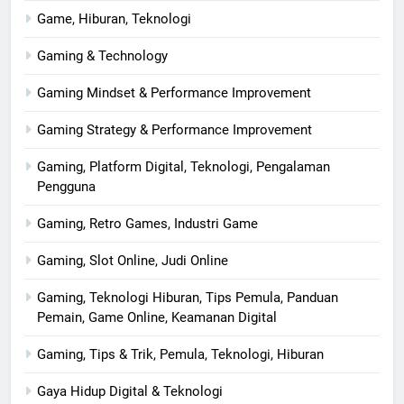
Game, Hiburan, Teknologi
Gaming & Technology
Gaming Mindset & Performance Improvement
Gaming Strategy & Performance Improvement
Gaming, Platform Digital, Teknologi, Pengalaman
Pengguna
Gaming, Retro Games, Industri Game
Gaming, Slot Online, Judi Online
Gaming, Teknologi Hiburan, Tips Pemula, Panduan
Pemain, Game Online, Keamanan Digital
Gaming, Tips & Trik, Pemula, Teknologi, Hiburan
Gaya Hidup Digital & Teknologi