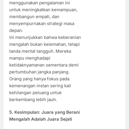
menggunakan pengalaman ini
untuk meningkatkan kemampuan,
membangun empati, dan
menyempurnakan strategi masa
depan.
Ini menunjukkan bahwa keberanian
mengalah bukan kelemahan, tetapi
tanda mental tangguh. Mereka
mampu menghadapi
ketidaknyamanan sementara demi
pertumbuhan jangka panjang.
Orang yang hanya fokus pada
kemenangan instan sering kali
kehilangan peluang untuk
berkembang lebih jauh.
5. Kesimpulan: Juara yang Berani
Mengalah Adalah Juara Sejati