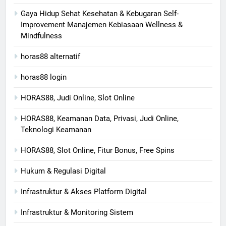
Gaya Hidup Sehat Kesehatan & Kebugaran Self-
Improvement Manajemen Kebiasaan Wellness &
Mindfulness
horas88 alternatif
horas88 login
HORAS88, Judi Online, Slot Online
HORAS88, Keamanan Data, Privasi, Judi Online,
Teknologi Keamanan
HORAS88, Slot Online, Fitur Bonus, Free Spins
Hukum & Regulasi Digital
Infrastruktur & Akses Platform Digital
Infrastruktur & Monitoring Sistem