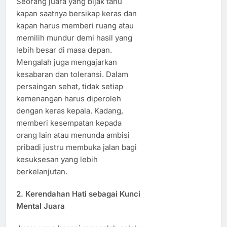
Seorang juara yang bijak tahu
kapan saatnya bersikap keras dan
kapan harus memberi ruang atau
memilih mundur demi hasil yang
lebih besar di masa depan.
Mengalah juga mengajarkan
kesabaran dan toleransi. Dalam
persaingan sehat, tidak setiap
kemenangan harus diperoleh
dengan keras kepala. Kadang,
memberi kesempatan kepada
orang lain atau menunda ambisi
pribadi justru membuka jalan bagi
kesuksesan yang lebih
berkelanjutan.
2. Kerendahan Hati sebagai Kunci
Mental Juara