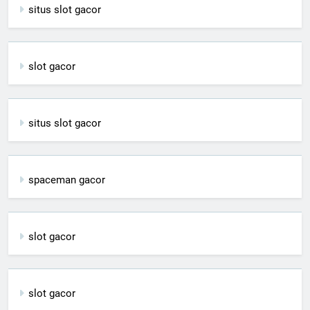
situs slot gacor
slot gacor
situs slot gacor
spaceman gacor
slot gacor
slot gacor