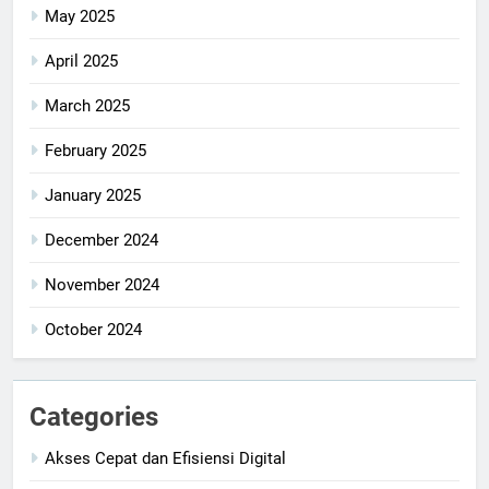
May 2025
April 2025
March 2025
February 2025
January 2025
December 2024
November 2024
October 2024
Categories
Akses Cepat dan Efisiensi Digital