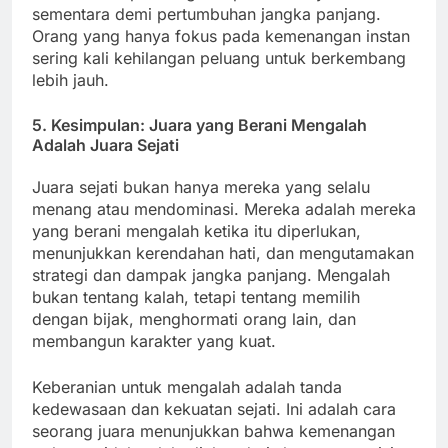
sementara demi pertumbuhan jangka panjang.
Orang yang hanya fokus pada kemenangan instan
sering kali kehilangan peluang untuk berkembang
lebih jauh.
5. Kesimpulan: Juara yang Berani Mengalah
Adalah Juara Sejati
Juara sejati bukan hanya mereka yang selalu
menang atau mendominasi. Mereka adalah mereka
yang berani mengalah ketika itu diperlukan,
menunjukkan kerendahan hati, dan mengutamakan
strategi dan dampak jangka panjang. Mengalah
bukan tentang kalah, tetapi tentang memilih
dengan bijak, menghormati orang lain, dan
membangun karakter yang kuat.
Keberanian untuk mengalah adalah tanda
kedewasaan dan kekuatan sejati. Ini adalah cara
seorang juara menunjukkan bahwa kemenangan