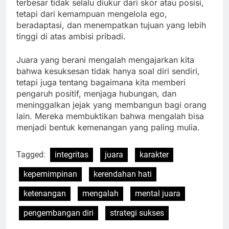
terbesar tidak selalu diukur dari skor atau posisi,
tetapi dari kemampuan mengelola ego,
beradaptasi, dan menempatkan tujuan yang lebih
tinggi di atas ambisi pribadi.
Juara yang berani mengalah mengajarkan kita
bahwa kesuksesan tidak hanya soal diri sendiri,
tetapi juga tentang bagaimana kita memberi
pengaruh positif, menjaga hubungan, dan
meninggalkan jejak yang membangun bagi orang
lain. Mereka membuktikan bahwa mengalah bisa
menjadi bentuk kemenangan yang paling mulia.
Tagged:
integritas
juara
karakter
kepemimpinan
kerendahan hati
ketenangan
mengalah
mental juara
pengembangan diri
strategi sukses