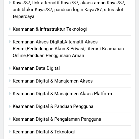
Kaya787, link alternatif Kaya787, akses aman Kaya787,
anti blokir Kaya787, panduan login Kaya787, situs slot
terpercaya
Keamanan & Infrastruktur Teknologi
Keamanan Akses Digital,Alternatif Akses
Resmi,Perlindungan Akun & Privasi,Literasi Keamanan
Online,Panduan Penggunaan Aman
Keamanan Data Digital
Keamanan Digital & Manajemen Akses
Keamanan Digital & Manajemen Akses Platform
Keamanan Digital & Panduan Pengguna
Keamanan Digital & Pengalaman Pengguna
Keamanan Digital & Teknologi