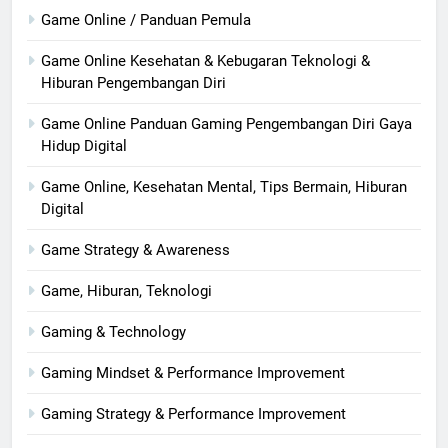
Game Online / Panduan Pemula
Game Online Kesehatan & Kebugaran Teknologi &
Hiburan Pengembangan Diri
Game Online Panduan Gaming Pengembangan Diri Gaya
Hidup Digital
Game Online, Kesehatan Mental, Tips Bermain, Hiburan
Digital
Game Strategy & Awareness
Game, Hiburan, Teknologi
Gaming & Technology
Gaming Mindset & Performance Improvement
Gaming Strategy & Performance Improvement