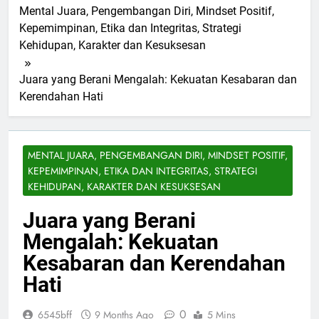
Mental Juara, Pengembangan Diri, Mindset Positif,
Kepemimpinan, Etika dan Integritas, Strategi
Kehidupan, Karakter dan Kesuksesan
Juara yang Berani Mengalah: Kekuatan Kesabaran dan
Kerendahan Hati
MENTAL JUARA, PENGEMBANGAN DIRI, MINDSET POSITIF,
KEPEMIMPINAN, ETIKA DAN INTEGRITAS, STRATEGI
KEHIDUPAN, KARAKTER DAN KESUKSESAN
Juara yang Berani
Mengalah: Kekuatan
Kesabaran dan Kerendahan
Hati
0
6545bff
9 Months Ago
5 Mins