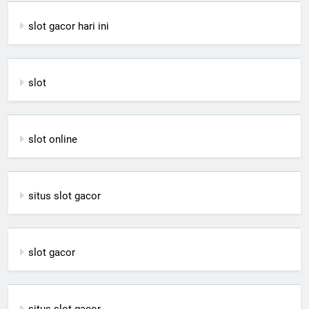
slot gacor hari ini
slot
slot online
situs slot gacor
slot gacor