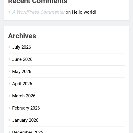
Recent Comments
A WordPress Commenter
on
Hello world!
Archives
July 2026
June 2026
May 2026
April 2026
March 2026
February 2026
January 2026
December 2025