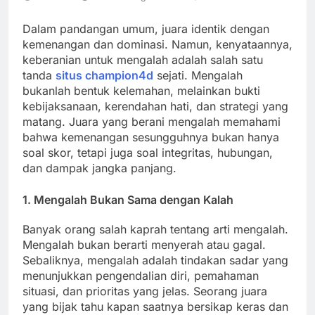
Dalam pandangan umum, juara identik dengan
kemenangan dan dominasi. Namun, kenyataannya,
keberanian untuk mengalah adalah salah satu
tanda
situs champion4d
sejati. Mengalah
bukanlah bentuk kelemahan, melainkan bukti
kebijaksanaan, kerendahan hati, dan strategi yang
matang. Juara yang berani mengalah memahami
bahwa kemenangan sesungguhnya bukan hanya
soal skor, tetapi juga soal integritas, hubungan,
dan dampak jangka panjang.
1. Mengalah Bukan Sama dengan Kalah
Banyak orang salah kaprah tentang arti mengalah.
Mengalah bukan berarti menyerah atau gagal.
Sebaliknya, mengalah adalah tindakan sadar yang
menunjukkan pengendalian diri, pemahaman
situasi, dan prioritas yang jelas. Seorang juara
yang bijak tahu kapan saatnya bersikap keras dan