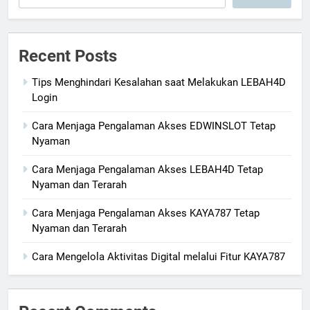
Recent Posts
Tips Menghindari Kesalahan saat Melakukan LEBAH4D
Login
Cara Menjaga Pengalaman Akses EDWINSLOT Tetap
Nyaman
Cara Menjaga Pengalaman Akses LEBAH4D Tetap
Nyaman dan Terarah
Cara Menjaga Pengalaman Akses KAYA787 Tetap
Nyaman dan Terarah
Cara Mengelola Aktivitas Digital melalui Fitur KAYA787