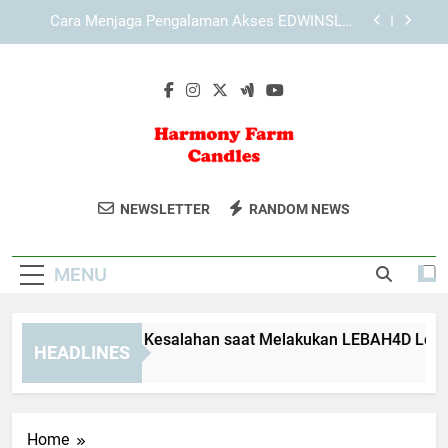
Skip
Cara Menjaga Pengalaman Akses LEBAH4D
to
Tetap Nyaman dan Terarah
content
Cara Menjaga Pengalaman Akses KAYA787 Tetap
Nyaman dan Terarah
Tips Menghindari Kesalahan saat Melakukan
LEBAH4D Login
Cara Menjaga Pengalaman Akses EDWINSLOT
Tetap Nyaman
Harmony Farm
Nikmati Lilin Aromaterapi Alami Dari
Cara Menjaga Pengalaman Akses LEBAH4D
NEWSLETTER
RANDOM NEWS
Tetap Nyaman dan Terarah
Candles
Harmony Farm Candles. Menciptakan
Cara Menjaga Pengalaman Akses KAYA787 Tetap
Suasana Yang Tenang Dan Nyaman Di
Nyaman dan Terarah
MENU
Rumah.
ips Menghindari Kesalahan saat Melakukan LEBAH4D Login
HEADLINES
Weeks Ago
Home