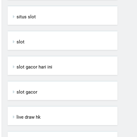
situs slot
slot
slot gacor hari ini
slot gacor
live draw hk