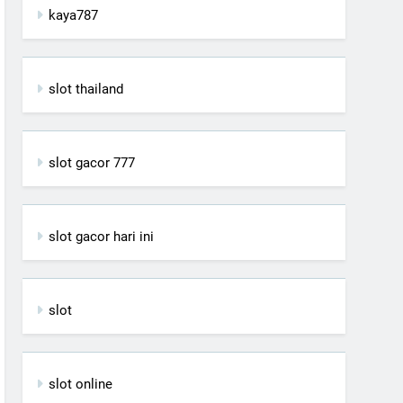
kaya787
slot thailand
slot gacor 777
slot gacor hari ini
slot
slot online