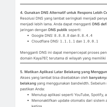
4. Gunakan DNS Alternatif untuk Respons Lebih C
Resolusi DNS yang lambat seringkali menjadi peny
menjadi lebih lama. Anda dapat mengganti
DNS def
jaringan dengan
DNS publik
seperti:
Google DNS:
dan
8.8.8.8
8.8.4.4
Cloudflare DNS:
dan
1.1.1.1
1.0.0.1
Mengganti DNS ini dapat mempercepat proses penca
domain Kaya787, terutama di wilayah yang memiliki 
5. Matikan Aplikasi Latar Belakang yang Menggun
Akses yang lambat bisa disebabkan oleh
banyaknya 
belakang
yang menggunakan bandwidth. Sebelum 
pastikan Anda:
Menutup aplikasi seperti YouTube, Spotify, a
Menonaktifkan update otomatis dari sistem a
ketiga.