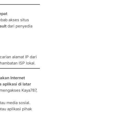
epat
ebab akses situs
ault
dari penyedia
rian alamat IP dari
hambatan ISP lokal.
akan Internet
aplikasi di latar
mengakses Kaya787,
tau media sosial.
tau aplikasi pihak