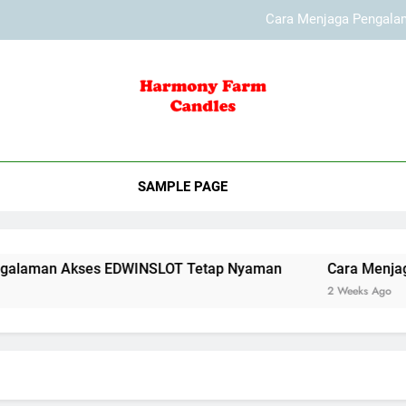
Cara Menjaga Pengal
Cara Menjaga Pengalaman Akse
Cara Menjaga Pengalaman Akse
mony Farm Candles
Tips Menghindari Kes
ilin Aromaterapi Alami Dari Harmony Farm Candles. Mencipt
Cara Menjaga Pengal
SAMPLE PAGE
Cara Menjaga Pengalaman Akse
Cara Menjaga Pengalaman Akse
n Akses EDWINSLOT Tetap Nyaman
Cara Menjaga Peng
2 Weeks Ago