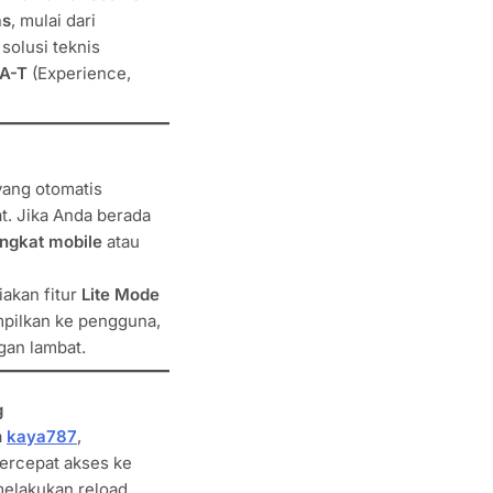
as
, mulai dari
solusi teknis
-A-T
(Experience,
ang otomatis
t. Jika Anda berada
ngkat mobile
atau
akan fitur
Lite Mode
pilkan ke pengguna,
gan lambat.
g
a
kaya787
,
rcepat akses ke
melakukan reload,