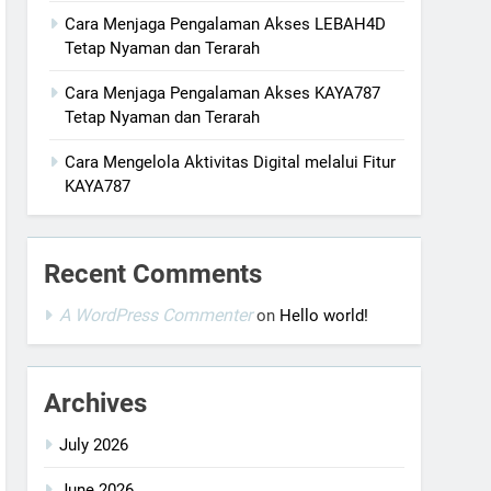
Cara Menjaga Pengalaman Akses LEBAH4D
Tetap Nyaman dan Terarah
Cara Menjaga Pengalaman Akses KAYA787
Tetap Nyaman dan Terarah
Cara Mengelola Aktivitas Digital melalui Fitur
KAYA787
Recent Comments
A WordPress Commenter
on
Hello world!
Archives
July 2026
June 2026