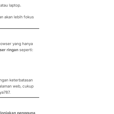
tau laptop.
an akan lebih fokus
browser yang hanya
ser ringan
seperti:
ngan keterbatasan
halaman web, cukup
ya787.
h
lonjakan pengguna