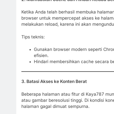
Ketika Anda telah berhasil membuka halam
browser untuk mempercepat akses ke halaman
melakukan reload, karena ini akan mengund
Tips teknis:
Gunakan browser modern seperti Chro
efisien.
Hindari membersihkan cache secara be
3. Batasi Akses ke Konten Berat
Beberapa halaman atau fitur di Kaya787 mun
atau gambar beresolusi tinggi. Di kondisi ko
halaman gagal dimuat sempurna.