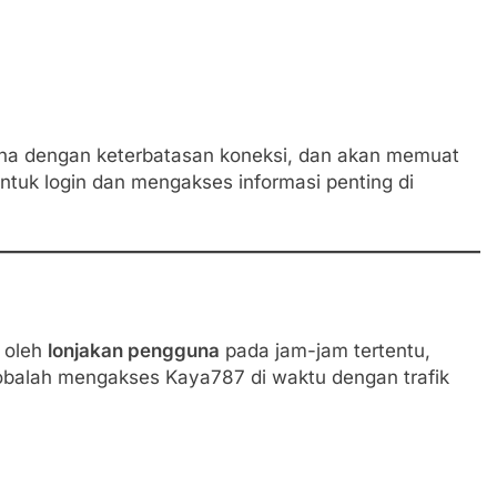
una dengan keterbatasan koneksi, dan akan memuat
untuk login dan mengakses informasi penting di
i oleh
lonjakan pengguna
pada jam-jam tertentu,
obalah mengakses Kaya787 di waktu dengan trafik