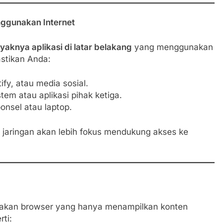
nggunakan Internet
yaknya aplikasi di latar belakang
yang menggunakan
stikan Anda:
fy, atau media sosial.
tem atau aplikasi pihak ketiga.
nsel atau laptop.
, jaringan akan lebih fokus mendukung akses ke
nakan browser yang hanya menampilkan konten
ti: