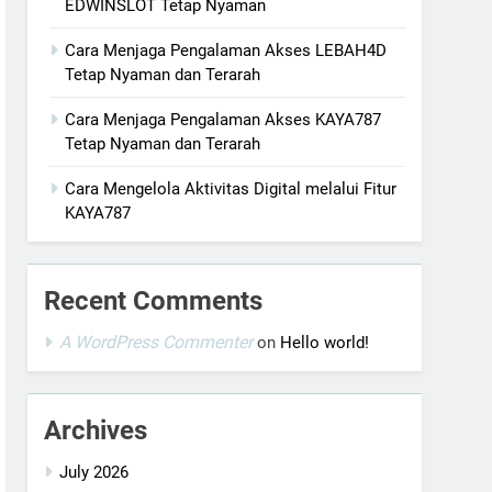
EDWINSLOT Tetap Nyaman
Cara Menjaga Pengalaman Akses LEBAH4D
Tetap Nyaman dan Terarah
Cara Menjaga Pengalaman Akses KAYA787
Tetap Nyaman dan Terarah
Cara Mengelola Aktivitas Digital melalui Fitur
KAYA787
Recent Comments
A WordPress Commenter
on
Hello world!
Archives
July 2026