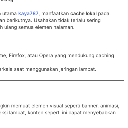
an utama
kaya787
, manfaatkan
cache lokal
pada
 berikutnya. Usahakan tidak terlalu sering
uh ulang semua elemen halaman.
me, Firefox, atau Opera yang mendukung caching
rkala saat menggunakan jaringan lambat.
gkin memuat elemen visual seperti banner, animasi,
neksi lambat, konten seperti ini dapat menyebabkan