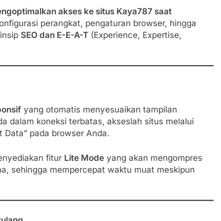
ngoptimalkan akses ke situs Kaya787 saat
 konfigurasi perangkat, pengaturan browser, hingga
rinsip
SEO dan E-E-A-T
(Experience, Expertise,
ponsif
yang otomatis menyesuaikan tampilan
a dalam koneksi terbatas, akseslah situs melalui
t Data” pada browser Anda.
nyediakan fitur
Lite Mode
yang akan mengompres
una, sehingga mempercepat waktu muat meskipun
rulang