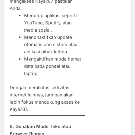
mengakses Kaya787, pastikan
Anda:
Menutup aplikasi seperti
YouTube, Spotify, atau
media sosial.
Menonaktifkan update
otomatis dari sistem atau
aplikasi pihak ketiga.
Mengaktifkan mode hemat
data pada ponsel atau
laptop.
Dengan membatasi aktivitas
internet lainnya, jaringan akan
lebih fokus mendukung akses ke
Kaya787.
6. Gunakan Mode Teks atau
Browser Ringan