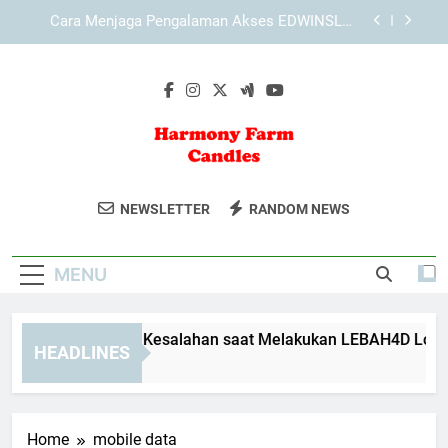
Skip
Cara Menjaga Pengalaman Akses LEBAH4D
to
Tetap Nyaman dan Terarah
content
Cara Menjaga Pengalaman Akses KAYA787 Tetap
Nyaman dan Terarah
Tips Menghindari Kesalahan saat Melakukan
LEBAH4D Login
Cara Menjaga Pengalaman Akses EDWINSLOT
Tetap Nyaman
Harmony Farm
Nikmati Lilin Aromaterapi Alami Dari
Cara Menjaga Pengalaman Akses LEBAH4D
NEWSLETTER
RANDOM NEWS
Tetap Nyaman dan Terarah
Candles
Harmony Farm Candles. Menciptakan
Cara Menjaga Pengalaman Akses KAYA787 Tetap
Suasana Yang Tenang Dan Nyaman Di
Nyaman dan Terarah
MENU
Rumah.
ps Menghindari Kesalahan saat Melakukan LEBAH4D Login
HEADLINES
Week Ago
Home
mobile data