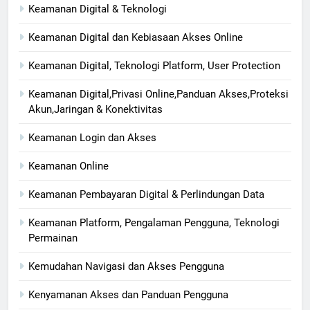
Keamanan Digital & Teknologi
Keamanan Digital dan Kebiasaan Akses Online
Keamanan Digital, Teknologi Platform, User Protection
Keamanan Digital,Privasi Online,Panduan Akses,Proteksi
Akun,Jaringan & Konektivitas
Keamanan Login dan Akses
Keamanan Online
Keamanan Pembayaran Digital & Perlindungan Data
Keamanan Platform, Pengalaman Pengguna, Teknologi
Permainan
Kemudahan Navigasi dan Akses Pengguna
Kenyamanan Akses dan Panduan Pengguna