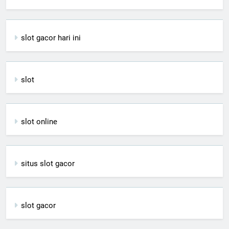
slot gacor hari ini
slot
slot online
situs slot gacor
slot gacor