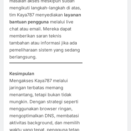
masalah akses meskipun sudah
mengikuti langkah-langkah di atas,
tim Kaya787 menyediakan
layanan
bantuan pengguna
melalui live
chat atau email. Mereka dapat
memberikan saran teknis
tambahan atau informasi jika ada
pemeliharaan sistem yang sedang
berlangsung.
Kesimpulan
Mengakses Kaya787 melalui
jaringan terbatas memang
menantang, tetapi bukan tidak
mungkin. Dengan strategi seperti
menggunakan browser ringan,
mengoptimalkan DNS, membatasi
aktivitas background, dan memilih
waktu yang tepat, pengguna tetap