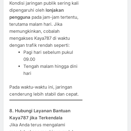
Kondisi jaringan publik sering kali
dipengaruhi oleh
lonjakan
pengguna
pada jam-jam tertentu,
terutama malam hari. Jika
memungkinkan, cobalah
mengakses Kaya787 di waktu
dengan trafik rendah seperti:
Pagi hari sebelum pukul
09.00
Tengah malam hingga dini
hari
Pada waktu-waktu ini, jaringan
cenderung lebih stabil dan cepat.
8. Hubungi Layanan Bantuan
Kaya787 jika Terkendala
Jika Anda terus mengalami