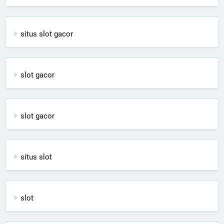
situs slot gacor
slot gacor
slot gacor
situs slot
slot