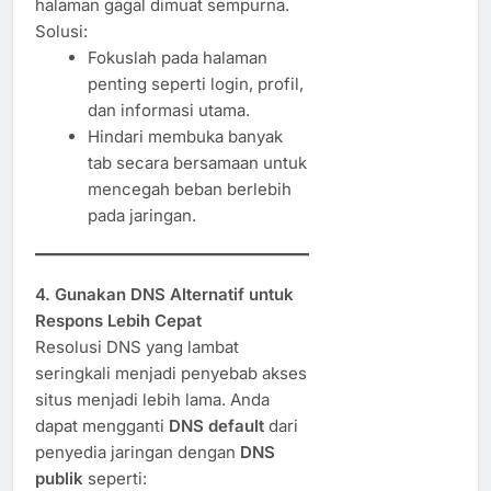
halaman gagal dimuat sempurna.
Solusi:
Fokuslah pada halaman
penting seperti login, profil,
dan informasi utama.
Hindari membuka banyak
tab secara bersamaan untuk
mencegah beban berlebih
pada jaringan.
4. Gunakan DNS Alternatif untuk
Respons Lebih Cepat
Resolusi DNS yang lambat
seringkali menjadi penyebab akses
situs menjadi lebih lama. Anda
dapat mengganti
DNS default
dari
penyedia jaringan dengan
DNS
publik
seperti: