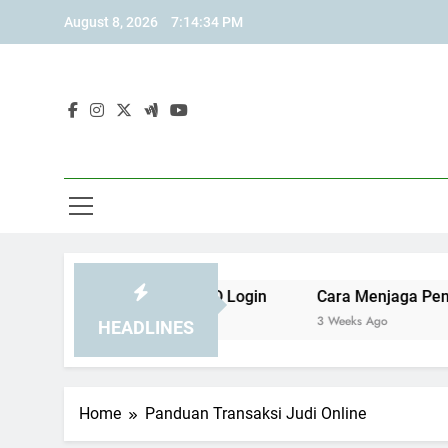
Skip
August 8, 2026
7:14:35 PM
to
content
Har
Nikmati L
Melakukan LEBAH4D Login
Cara Menjaga Pengalaman A
3 Weeks Ago
HEADLINES
Home
Panduan Transaksi Judi Online