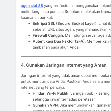
agen slot 88
yang profesional menggunakan tekno
melindungi data pemain. Sebelum melakukan transak
keamanan berikut:
Enkripsi SSL (Secure Socket Layer)
: Lihat 
sebelah URL situs agen, yang menandakan k
Firewall Canggih
: Melindungi server agen da
Autentikasi Dua Faktor (2FA)
: Memberikan 
tambahan pada akun Anda.
4. Gunakan Jaringan Internet yang Aman
Jaringan internet yang tidak aman dapat membuka 
untuk mencuri data Anda. Pastikan Anda selalu m
internet yang terpercaya:
Hindari Wi-Fi Publik
: Jaringan publik sering k
sehingga rawan terhadap peretasan.
Gunakan VPN
: Jika memungkinkan, gunaka