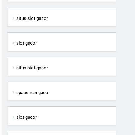
situs slot gacor
slot gacor
situs slot gacor
spaceman gacor
slot gacor