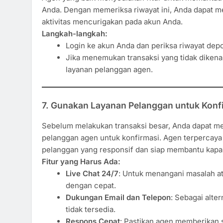
Anda. Dengan memeriksa riwayat ini, Anda dapat m
aktivitas mencurigakan pada akun Anda.
Langkah-langkah:
Login ke akun Anda dan periksa riwayat depo
Jika menemukan transaksi yang tidak dikena
layanan pelanggan agen.
7. Gunakan Layanan Pelanggan untuk Konf
Sebelum melakukan transaksi besar, Anda dapat m
pelanggan agen untuk konfirmasi. Agen terpercaya
pelanggan yang responsif dan siap membantu kapan
Fitur yang Harus Ada:
Live Chat 24/7
: Untuk menangani masalah a
dengan cepat.
Dukungan Email dan Telepon
: Sebagai altern
tidak tersedia.
Respons Cepat
: Pastikan agen memberikan 