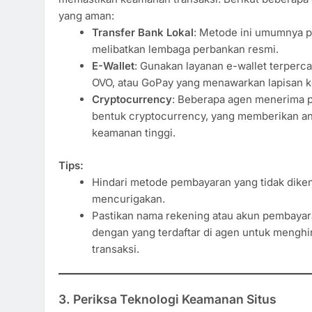
yang aman:
Transfer Bank Lokal
: Metode ini umumnya p
melibatkan lembaga perbankan resmi.
E-Wallet
: Gunakan layanan e-wallet terperc
OVO, atau GoPay yang menawarkan lapisan 
Cryptocurrency
: Beberapa agen menerima 
bentuk cryptocurrency, yang memberikan an
keamanan tinggi.
Tips:
Hindari metode pembayaran yang tidak diken
mencurigakan.
Pastikan nama rekening atau akun pembayar
dengan yang terdaftar di agen untuk menghi
transaksi.
3. Periksa Teknologi Keamanan Situs