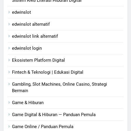
Sistem RNG Literasi Hiburan Digital
edwinslot
edwinslot alternatif
edwinslot link alternatif
edwinslot login
Ekosistem Platform Digital
Fintech & Teknologi | Edukasi Digital
Gambling, Slot Machines, Online Casino, Strategi
Bermain
Game & Hiburan
Game Digital & Hiburan — Panduan Pemula
Game Online / Panduan Pemula