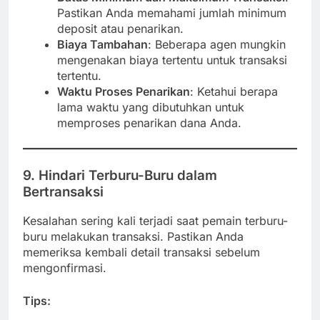
Pastikan Anda memahami jumlah minimum
deposit atau penarikan.
Biaya Tambahan
: Beberapa agen mungkin
mengenakan biaya tertentu untuk transaksi
tertentu.
Waktu Proses Penarikan
: Ketahui berapa
lama waktu yang dibutuhkan untuk
memproses penarikan dana Anda.
9. Hindari Terburu-Buru dalam
Bertransaksi
Kesalahan sering kali terjadi saat pemain terburu-
buru melakukan transaksi. Pastikan Anda
memeriksa kembali detail transaksi sebelum
mengonfirmasi.
Tips: