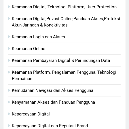
Keamanan Digital, Teknologi Platform, User Protection
Keamanan Digital,Privasi Online,Panduan Akses,Proteksi
Akun,Jaringan & Konektivitas
Keamanan Login dan Akses
Keamanan Online
Keamanan Pembayaran Digital & Perlindungan Data
Keamanan Platform, Pengalaman Pengguna, Teknologi
Permainan
Kemudahan Navigasi dan Akses Pengguna
Kenyamanan Akses dan Panduan Pengguna
Kepercayaan Digital
Kepercayaan Digital dan Reputasi Brand