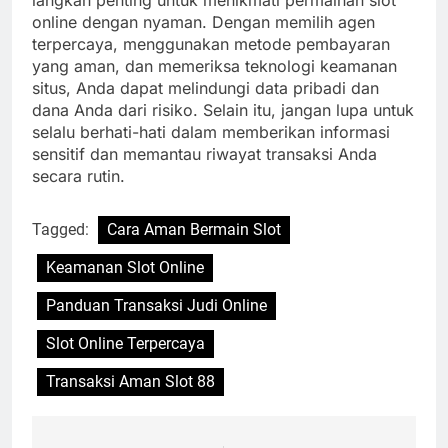
online dengan nyaman. Dengan memilih agen
terpercaya, menggunakan metode pembayaran
yang aman, dan memeriksa teknologi keamanan
situs, Anda dapat melindungi data pribadi dan
dana Anda dari risiko. Selain itu, jangan lupa untuk
selalu berhati-hati dalam memberikan informasi
sensitif dan memantau riwayat transaksi Anda
secara rutin.
Tagged:
Cara Aman Bermain Slot
Keamanan Slot Online
Panduan Transaksi Judi Online
Slot Online Terpercaya
Transaksi Aman Slot 88