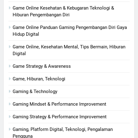
Game Online Kesehatan & Kebugaran Teknologi &
Hiburan Pengembangan Diri
Game Online Panduan Gaming Pengembangan Diri Gaya
Hidup Digital
Game Online, Kesehatan Mental, Tips Bermain, Hiburan
Digital
Game Strategy & Awareness
Game, Hiburan, Teknologi
Gaming & Technology
Gaming Mindset & Performance Improvement
Gaming Strategy & Performance Improvement
Gaming, Platform Digital, Teknologi, Pengalaman
Pengguna