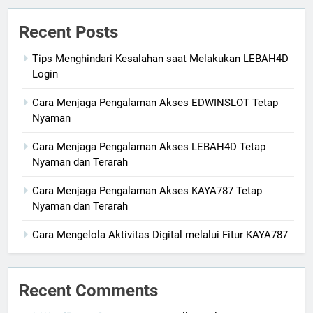
Recent Posts
Tips Menghindari Kesalahan saat Melakukan LEBAH4D
Login
Cara Menjaga Pengalaman Akses EDWINSLOT Tetap
Nyaman
Cara Menjaga Pengalaman Akses LEBAH4D Tetap
Nyaman dan Terarah
Cara Menjaga Pengalaman Akses KAYA787 Tetap
Nyaman dan Terarah
Cara Mengelola Aktivitas Digital melalui Fitur KAYA787
Recent Comments