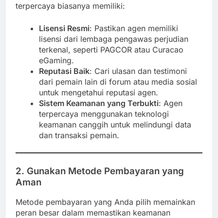
terpercaya biasanya memiliki:
Lisensi Resmi
: Pastikan agen memiliki
lisensi dari lembaga pengawas perjudian
terkenal, seperti PAGCOR atau Curacao
eGaming.
Reputasi Baik
: Cari ulasan dan testimoni
dari pemain lain di forum atau media sosial
untuk mengetahui reputasi agen.
Sistem Keamanan yang Terbukti
: Agen
terpercaya menggunakan teknologi
keamanan canggih untuk melindungi data
dan transaksi pemain.
2. Gunakan Metode Pembayaran yang
Aman
Metode pembayaran yang Anda pilih memainkan
peran besar dalam memastikan keamanan