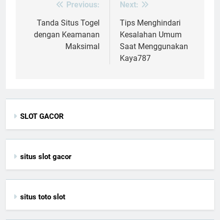
Previous:
Next:
Post
navigation
Tanda Situs Togel
Tips Menghindari
dengan Keamanan
Kesalahan Umum
Maksimal
Saat Menggunakan
Kaya787
SLOT GACOR
situs slot gacor
situs toto slot