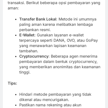
transaksi. Berikut beberapa opsi pembayaran yang
aman:
Transfer Bank Lokal
: Metode ini umumnya
paling aman karena melibatkan lembaga
perbankan resmi.
E-Wallet
: Gunakan layanan e-wallet
terpercaya seperti DANA, OVO, atau GoPay
yang menawarkan lapisan keamanan
tambahan.
Cryptocurrency
: Beberapa agen menerima
pembayaran dalam bentuk cryptocurrency,
yang memberikan anonimitas dan keamanan
tinggi.
Tips:
Hindari metode pembayaran yang tidak
dikenal atau mencurigakan.
Pastikan nama rekening atau akun