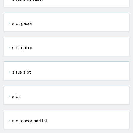
slot gacor
slot gacor
situs slot
slot
slot gacor hari ini