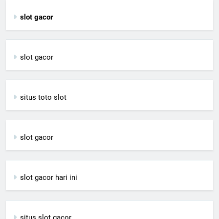
slot gacor
slot gacor
situs toto slot
slot gacor
slot gacor hari ini
situs slot gacor