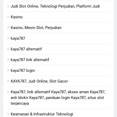
Judi Slot Online, Teknologi Perjudian, Platform Judi
Kasino
Kasino, Mesin Slot, Perjudian
kaya787
kaya787 alternatif
kaya787 link alternatif
kaya787 login
KAYA787, Judi Online, Slot Gacor
Kaya787, link alternatif Kaya787, akses aman Kaya787,
anti blokir Kaya787, panduan login Kaya787, situs slot
terpercaya
Keamanan & Infrastruktur Teknologi