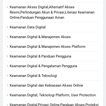
Keamanan Akses Digital,Alternatif Akses
Resmi,Perlindungan Akun & Privasi,Literasi Keamanan
Online,Panduan Penggunaan Aman
Keamanan Data Digital
Keamanan Digital & Manajemen Akses
Keamanan Digital & Manajemen Akses Platform
Keamanan Digital & Panduan Pengguna
Keamanan Digital & Pengalaman Pengguna
Keamanan Digital & Teknologi
Keamanan Digital dan Kebiasaan Akses Online
Keamanan Digital, Teknologi Platform, User Protection
Keamanan Digital,Privasi Online,Panduan Akses,Proteksi