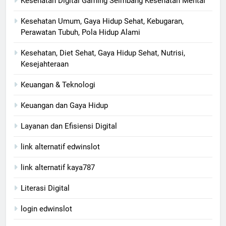
Kesehatan Digital Gaming Seimbang Kesehatan Mental
Kesehatan Umum, Gaya Hidup Sehat, Kebugaran,
Perawatan Tubuh, Pola Hidup Alami
Kesehatan, Diet Sehat, Gaya Hidup Sehat, Nutrisi,
Kesejahteraan
Keuangan & Teknologi
Keuangan dan Gaya Hidup
Layanan dan Efisiensi Digital
link alternatif edwinslot
link alternatif kaya787
Literasi Digital
login edwinslot