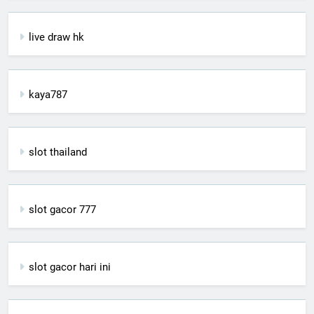
live draw hk
kaya787
slot thailand
slot gacor 777
slot gacor hari ini