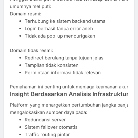
umumnya meliputi:
Domain resmi:
Terhubung ke sistem backend utama
Login berhasil tanpa error aneh
Tidak ada pop-up mencurigakan
Domain tidak resmi:
Redirect berulang tanpa tujuan jelas
Tampilan tidak konsisten
Permintaan informasi tidak relevan
Pemahaman ini penting untuk menjaga keamanan akun.
Insight Berdasarkan Analisis Infrastruktur Dig
Platform yang menargetkan pertumbuhan jangka panjang 
mengalokasikan sumber daya pada:
Redundansi server
Sistem failover otomatis
Traffic routing pintar