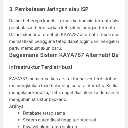
3. Pembatasan Jaringan atau ISP
Dalam beberapa kondisi, akses ke domain tertentu bisa m
pembatasan berdasarkan kebijakan jaringan tertentu.
Dalam skenario tersebut, KAYA787 alternatif resmi menjadi
memastikan pengguna tetap dapat login dan mengakses si
perlu membuat akun baru.
Bagaimana Sistem KAYA787 Alternatif Beker
Infrastruktur Terdistribusi
KAYA787 memanfaatkan arsitektur server terdistribusi yan
memungkinkan load balancing secara otomatis. Ketika do
mengalami kendala, trafik dapat dialihkan ke domain alterna
mengubah struktur backend.
Artinya:
Database tetap sama
Sistem autentikasi tetap terintegrasi
Riwayat akun tetap sinkron