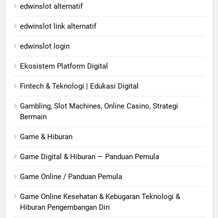
edwinslot alternatif
edwinslot link alternatif
edwinslot login
Ekosistem Platform Digital
Fintech & Teknologi | Edukasi Digital
Gambling, Slot Machines, Online Casino, Strategi
Bermain
Game & Hiburan
Game Digital & Hiburan — Panduan Pemula
Game Online / Panduan Pemula
Game Online Kesehatan & Kebugaran Teknologi &
Hiburan Pengembangan Diri