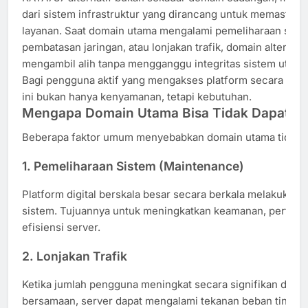
dari sistem infrastruktur yang dirancang untuk memastikan
layanan. Saat domain utama mengalami pemeliharaan sist
pembatasan jaringan, atau lonjakan trafik, domain alternati
mengambil alih tanpa mengganggu integritas sistem utama
Bagi pengguna aktif yang mengakses platform secara rutin,
ini bukan hanya kenyamanan, tetapi kebutuhan.
Mengapa Domain Utama Bisa Tidak Dapat Di
Beberapa faktor umum menyebabkan domain utama tidak b
1. Pemeliharaan Sistem (Maintenance)
Platform digital berskala besar secara berkala melakukan
sistem. Tujuannya untuk meningkatkan keamanan, perform
efisiensi server.
2. Lonjakan Trafik
Ketika jumlah pengguna meningkat secara signifikan dala
bersamaan, server dapat mengalami tekanan beban tinggi.