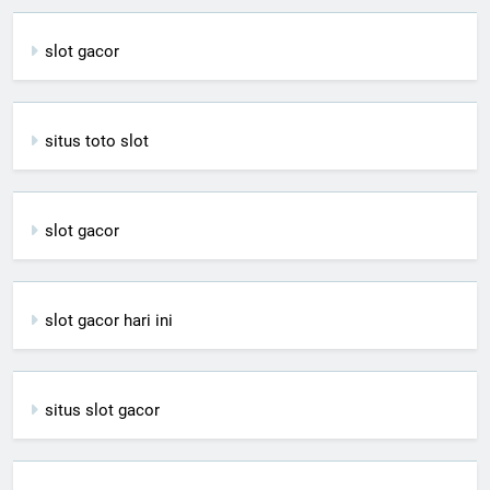
slot gacor
situs toto slot
slot gacor
slot gacor hari ini
situs slot gacor