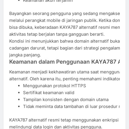
Keamanan akun terjamin
Bayangkan seorang pengguna yang sedang mengakses pl
melalui perangkat mobile di jaringan publik. Ketika domain
bisa dibuka, keberadaan KAYA787 alternatif resmi memun
aktivitas tetap berjalan tanpa gangguan berarti.
Kondisi ini menunjukkan bahwa domain alternatif bukan se
cadangan darurat, tetapi bagian dari strategi pengalaman
jangka panjang.
Keamanan dalam Penggunaan KAYA787 Alter
Keamanan menjadi kekhawatiran utama saat menggunakan
alternatif. Oleh karena itu, penting memahami indikator ak
Menggunakan protokol HTTPS
Sertifikat keamanan valid
Tampilan konsisten dengan domain utama
Tidak meminta data tambahan di luar prosedur norm
KAYA787 alternatif resmi tetap menggunakan enkripsi stan
melindungi data login dan aktivitas pengguna.