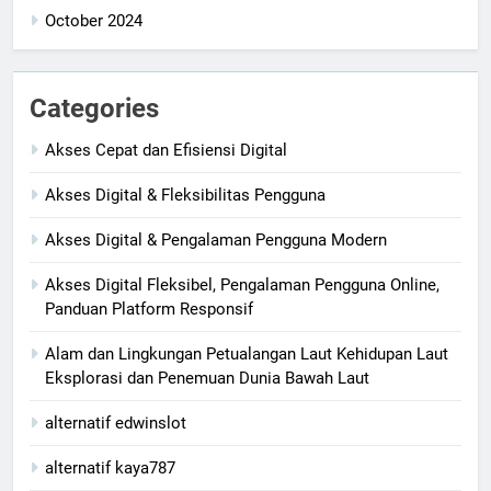
October 2024
Categories
Akses Cepat dan Efisiensi Digital
Akses Digital & Fleksibilitas Pengguna
Akses Digital & Pengalaman Pengguna Modern
Akses Digital Fleksibel, Pengalaman Pengguna Online,
Panduan Platform Responsif
Alam dan Lingkungan Petualangan Laut Kehidupan Laut
Eksplorasi dan Penemuan Dunia Bawah Laut
alternatif edwinslot
alternatif kaya787