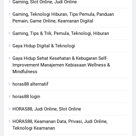
Gaming, Slot Online, Judi Online
Gaming, Teknologi Hiburan, Tips Pemula, Panduan
Pemain, Game Online, Keamanan Digital
Gaming, Tips & Trik, Pemula, Teknologi, Hiburan
Gaya Hidup Digital & Teknologi
Gaya Hidup Sehat Kesehatan & Kebugaran Self-
Improvement Manajemen Kebiasaan Wellness &
Mindfulness
horas88 alternatif
horas88 login
HORAS88, Judi Online, Slot Online
HORAS88, Keamanan Data, Privasi, Judi Online,
Teknologi Keamanan