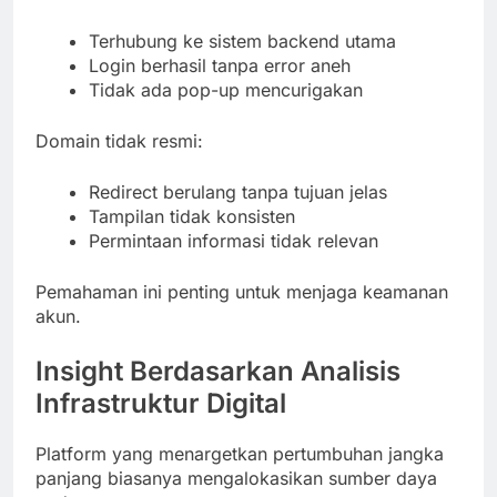
Terhubung ke sistem backend utama
Login berhasil tanpa error aneh
Tidak ada pop-up mencurigakan
Domain tidak resmi:
Redirect berulang tanpa tujuan jelas
Tampilan tidak konsisten
Permintaan informasi tidak relevan
Pemahaman ini penting untuk menjaga keamanan
akun.
Insight Berdasarkan Analisis
Infrastruktur Digital
Platform yang menargetkan pertumbuhan jangka
panjang biasanya mengalokasikan sumber daya