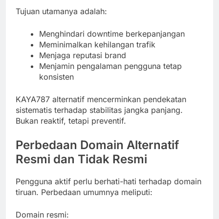
Tujuan utamanya adalah:
Menghindari downtime berkepanjangan
Meminimalkan kehilangan trafik
Menjaga reputasi brand
Menjamin pengalaman pengguna tetap
konsisten
KAYA787 alternatif mencerminkan pendekatan
sistematis terhadap stabilitas jangka panjang.
Bukan reaktif, tetapi preventif.
Perbedaan Domain Alternatif
Resmi dan Tidak Resmi
Pengguna aktif perlu berhati-hati terhadap domain
tiruan. Perbedaan umumnya meliputi:
Domain resmi: