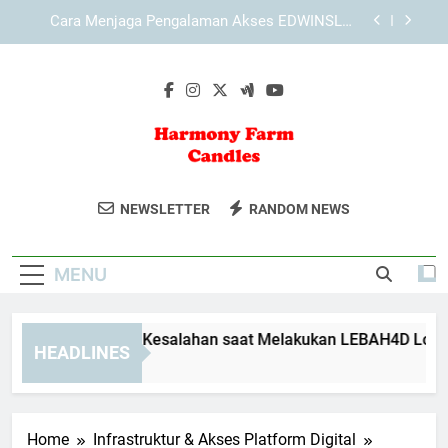
Skip
Cara Menjaga Pengalaman Akses LEBAH4D
to
Tetap Nyaman dan Terarah
content
Cara Menjaga Pengalaman Akses KAYA787 Tetap
Nyaman dan Terarah
Tips Menghindari Kesalahan saat Melakukan
LEBAH4D Login
Cara Menjaga Pengalaman Akses EDWINSLOT
Tetap Nyaman
Harmony Farm
Nikmati Lilin Aromaterapi Alami Dari
Cara Menjaga Pengalaman Akses LEBAH4D
NEWSLETTER
RANDOM NEWS
Tetap Nyaman dan Terarah
Candles
Harmony Farm Candles. Menciptakan
Cara Menjaga Pengalaman Akses KAYA787 Tetap
Suasana Yang Tenang Dan Nyaman Di
Nyaman dan Terarah
MENU
Rumah.
ps Menghindari Kesalahan saat Melakukan LEBAH4D Login
HEADLINES
Weeks Ago
Home
Infrastruktur & Akses Platform Digital