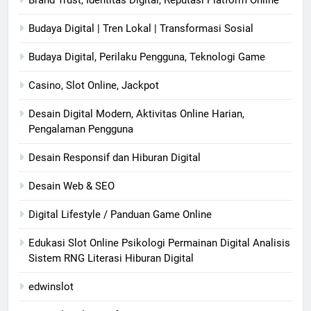
Budaya Digital | Tren Lokal | Transformasi Sosial
Budaya Digital, Perilaku Pengguna, Teknologi Game
Casino, Slot Online, Jackpot
Desain Digital Modern, Aktivitas Online Harian,
Pengalaman Pengguna
Desain Responsif dan Hiburan Digital
Desain Web & SEO
Digital Lifestyle / Panduan Game Online
Edukasi Slot Online Psikologi Permainan Digital Analisis
Sistem RNG Literasi Hiburan Digital
edwinslot