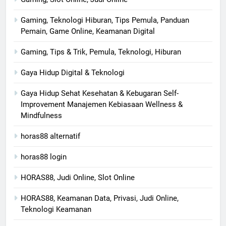
Gaming, Teknologi Hiburan, Tips Pemula, Panduan
Pemain, Game Online, Keamanan Digital
Gaming, Tips & Trik, Pemula, Teknologi, Hiburan
Gaya Hidup Digital & Teknologi
Gaya Hidup Sehat Kesehatan & Kebugaran Self-
Improvement Manajemen Kebiasaan Wellness &
Mindfulness
horas88 alternatif
horas88 login
HORAS88, Judi Online, Slot Online
HORAS88, Keamanan Data, Privasi, Judi Online,
Teknologi Keamanan