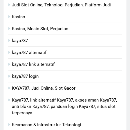
Judi Slot Online, Teknologi Perjudian, Platform Judi
Kasino
Kasino, Mesin Slot, Perjudian
kaya787
kaya787 alternatif
kaya787 link alternatif
kaya787 login
KAYA787, Judi Online, Slot Gacor
Kaya787, link alternatif Kaya787, akses aman Kaya787,
anti blokir Kaya787, panduan login Kaya787, situs slot
terpercaya
Keamanan & Infrastruktur Teknologi