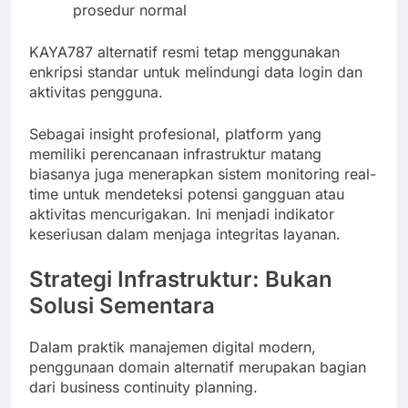
prosedur normal
KAYA787 alternatif resmi tetap menggunakan
enkripsi standar untuk melindungi data login dan
aktivitas pengguna.
Sebagai insight profesional, platform yang
memiliki perencanaan infrastruktur matang
biasanya juga menerapkan sistem monitoring real-
time untuk mendeteksi potensi gangguan atau
aktivitas mencurigakan. Ini menjadi indikator
keseriusan dalam menjaga integritas layanan.
Strategi Infrastruktur: Bukan
Solusi Sementara
Dalam praktik manajemen digital modern,
penggunaan domain alternatif merupakan bagian
dari business continuity planning.