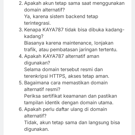
Apakah akun tetap sama saat menggunakan
domain alternatif?
Ya, karena sistem backend tetap
terintegrasi.
Kenapa KAYA787 tidak bisa dibuka kadang-
kadang?
Biasanya karena maintenance, lonjakan
trafik, atau pembatasan jaringan tertentu.
Apakah KAYA787 alternatif aman
digunakan?
Selama domain tersebut resmi dan
terenkripsi HTTPS, akses tetap aman.
Bagaimana cara memastikan domain
alternatif resmi?
Periksa sertifikat keamanan dan pastikan
tampilan identik dengan domain utama.
Apakah perlu daftar ulang di domain
alternatif?
Tidak, akun tetap sama dan langsung bisa
digunakan.