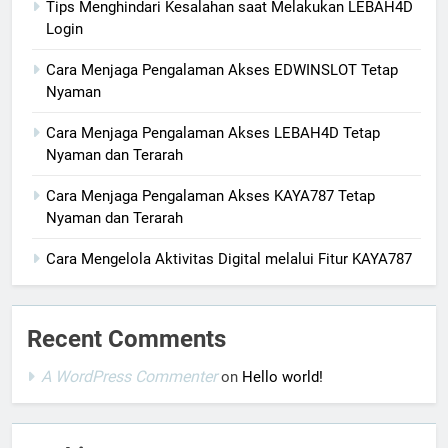
Tips Menghindari Kesalahan saat Melakukan LEBAH4D
Login
Cara Menjaga Pengalaman Akses EDWINSLOT Tetap
Nyaman
Cara Menjaga Pengalaman Akses LEBAH4D Tetap
Nyaman dan Terarah
Cara Menjaga Pengalaman Akses KAYA787 Tetap
Nyaman dan Terarah
Cara Mengelola Aktivitas Digital melalui Fitur KAYA787
Recent Comments
A WordPress Commenter
on
Hello world!