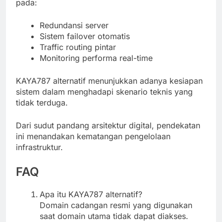
pada:
Redundansi server
Sistem failover otomatis
Traffic routing pintar
Monitoring performa real-time
KAYA787 alternatif menunjukkan adanya kesiapan
sistem dalam menghadapi skenario teknis yang
tidak terduga.
Dari sudut pandang arsitektur digital, pendekatan
ini menandakan kematangan pengelolaan
infrastruktur.
FAQ
Apa itu KAYA787 alternatif?
Domain cadangan resmi yang digunakan
saat domain utama tidak dapat diakses.