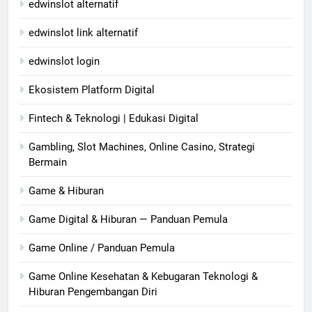
edwinslot alternatif
edwinslot link alternatif
edwinslot login
Ekosistem Platform Digital
Fintech & Teknologi | Edukasi Digital
Gambling, Slot Machines, Online Casino, Strategi
Bermain
Game & Hiburan
Game Digital & Hiburan — Panduan Pemula
Game Online / Panduan Pemula
Game Online Kesehatan & Kebugaran Teknologi &
Hiburan Pengembangan Diri