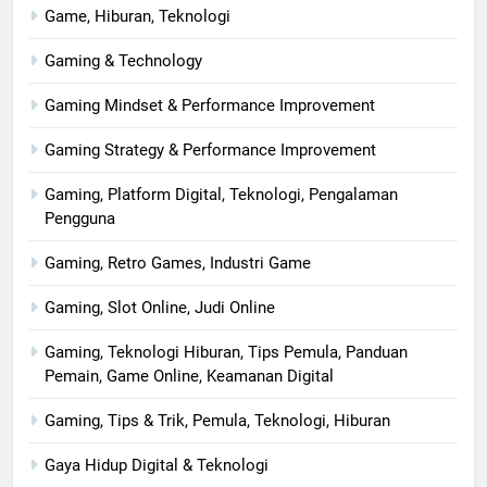
Game, Hiburan, Teknologi
Gaming & Technology
Gaming Mindset & Performance Improvement
Gaming Strategy & Performance Improvement
Gaming, Platform Digital, Teknologi, Pengalaman
Pengguna
Gaming, Retro Games, Industri Game
Gaming, Slot Online, Judi Online
Gaming, Teknologi Hiburan, Tips Pemula, Panduan
Pemain, Game Online, Keamanan Digital
Gaming, Tips & Trik, Pemula, Teknologi, Hiburan
Gaya Hidup Digital & Teknologi