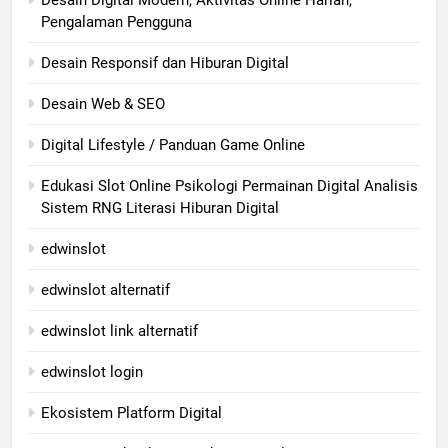
Desain Digital Modern, Aktivitas Online Harian,
Pengalaman Pengguna
Desain Responsif dan Hiburan Digital
Desain Web & SEO
Digital Lifestyle / Panduan Game Online
Edukasi Slot Online Psikologi Permainan Digital Analisis
Sistem RNG Literasi Hiburan Digital
edwinslot
edwinslot alternatif
edwinslot link alternatif
edwinslot login
Ekosistem Platform Digital