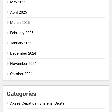
May 2025
April 2025
March 2025
February 2025
January 2025
December 2024
November 2024
October 2024
Categories
Akses Cepat dan Efisiensi Digital