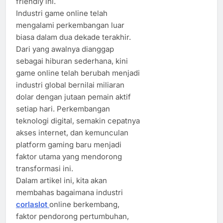
friendly ini.
Industri game online telah
mengalami perkembangan luar
biasa dalam dua dekade terakhir.
Dari yang awalnya dianggap
sebagai hiburan sederhana, kini
game online telah berubah menjadi
industri global bernilai miliaran
dolar dengan jutaan pemain aktif
setiap hari. Perkembangan
teknologi digital, semakin cepatnya
akses internet, dan kemunculan
platform gaming baru menjadi
faktor utama yang mendorong
transformasi ini.
Dalam artikel ini, kita akan
membahas bagaimana industri
corlaslot
online berkembang,
faktor pendorong pertumbuhan,