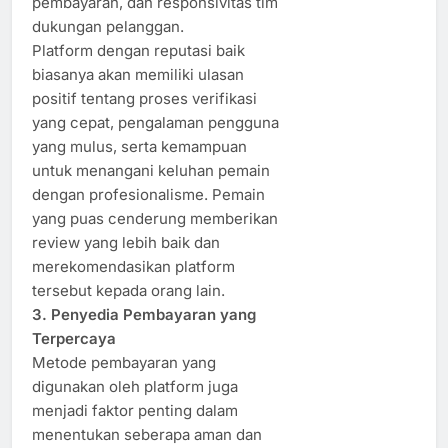
pembayaran, dan responsivitas tim
dukungan pelanggan.
Platform dengan reputasi baik
biasanya akan memiliki ulasan
positif tentang proses verifikasi
yang cepat, pengalaman pengguna
yang mulus, serta kemampuan
untuk menangani keluhan pemain
dengan profesionalisme. Pemain
yang puas cenderung memberikan
review yang lebih baik dan
merekomendasikan platform
tersebut kepada orang lain.
3. Penyedia Pembayaran yang
Terpercaya
Metode pembayaran yang
digunakan oleh platform juga
menjadi faktor penting dalam
menentukan seberapa aman dan