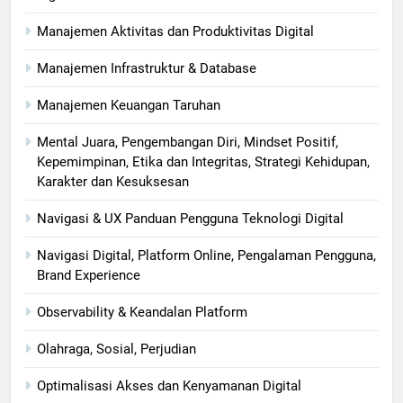
Manajemen Aktivitas dan Produktivitas Digital
Manajemen Infrastruktur & Database
Manajemen Keuangan Taruhan
Mental Juara, Pengembangan Diri, Mindset Positif,
Kepemimpinan, Etika dan Integritas, Strategi Kehidupan,
Karakter dan Kesuksesan
Navigasi & UX Panduan Pengguna Teknologi Digital
Navigasi Digital, Platform Online, Pengalaman Pengguna,
Brand Experience
Observability & Keandalan Platform
Olahraga, Sosial, Perjudian
Optimalisasi Akses dan Kenyamanan Digital