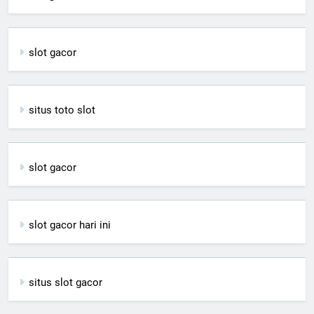
slot gacor
situs toto slot
slot gacor
slot gacor hari ini
situs slot gacor