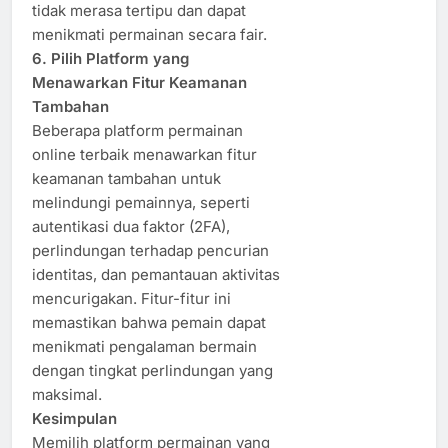
tidak merasa tertipu dan dapat
menikmati permainan secara fair.
6. Pilih Platform yang
Menawarkan Fitur Keamanan
Tambahan
Beberapa platform permainan
online terbaik menawarkan fitur
keamanan tambahan untuk
melindungi pemainnya, seperti
autentikasi dua faktor (2FA),
perlindungan terhadap pencurian
identitas, dan pemantauan aktivitas
mencurigakan. Fitur-fitur ini
memastikan bahwa pemain dapat
menikmati pengalaman bermain
dengan tingkat perlindungan yang
maksimal.
Kesimpulan
Memilih platform permainan yang