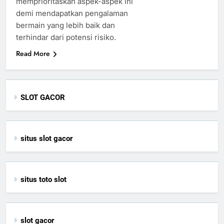
memprioritaskan aspek-aspek ini
demi mendapatkan pengalaman
bermain yang lebih baik dan
terhindar dari potensi risiko.
Read More
SLOT GACOR
situs slot gacor
situs toto slot
slot gacor