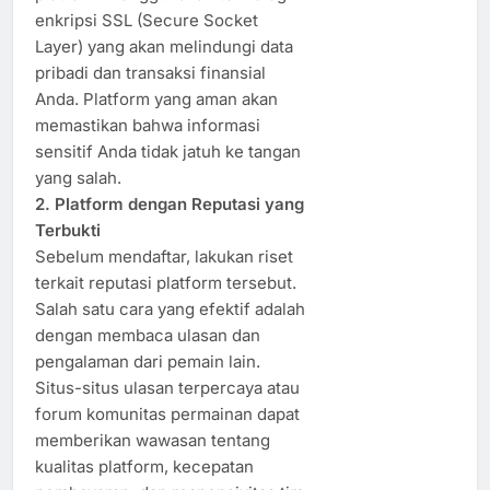
enkripsi SSL (Secure Socket
Layer) yang akan melindungi data
pribadi dan transaksi finansial
Anda. Platform yang aman akan
memastikan bahwa informasi
sensitif Anda tidak jatuh ke tangan
yang salah.
2. Platform dengan Reputasi yang
Terbukti
Sebelum mendaftar, lakukan riset
terkait reputasi platform tersebut.
Salah satu cara yang efektif adalah
dengan membaca ulasan dan
pengalaman dari pemain lain.
Situs-situs ulasan terpercaya atau
forum komunitas permainan dapat
memberikan wawasan tentang
kualitas platform, kecepatan