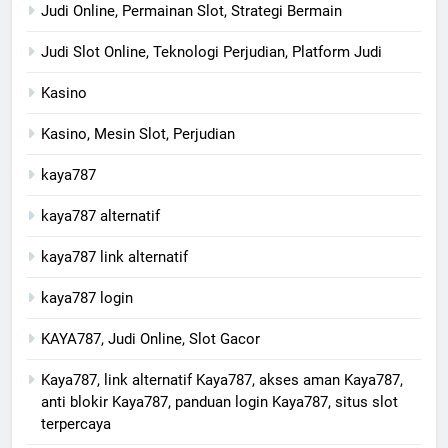
Judi Online, Permainan Slot, Strategi Bermain
Judi Slot Online, Teknologi Perjudian, Platform Judi
Kasino
Kasino, Mesin Slot, Perjudian
kaya787
kaya787 alternatif
kaya787 link alternatif
kaya787 login
KAYA787, Judi Online, Slot Gacor
Kaya787, link alternatif Kaya787, akses aman Kaya787,
anti blokir Kaya787, panduan login Kaya787, situs slot
terpercaya