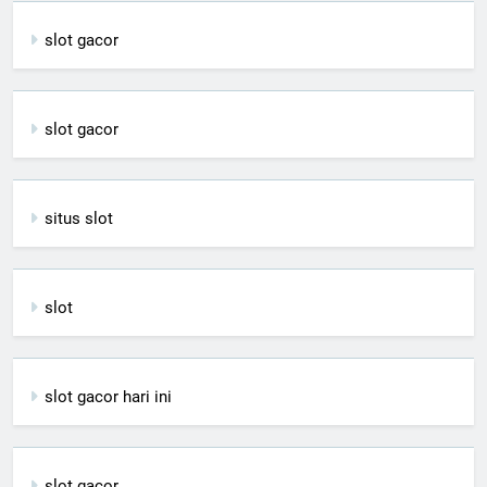
slot gacor
slot gacor
situs slot
slot
slot gacor hari ini
slot gacor