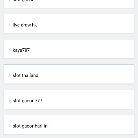
live draw hk
kaya787
slot thailand
slot gacor 777
slot gacor hari ini