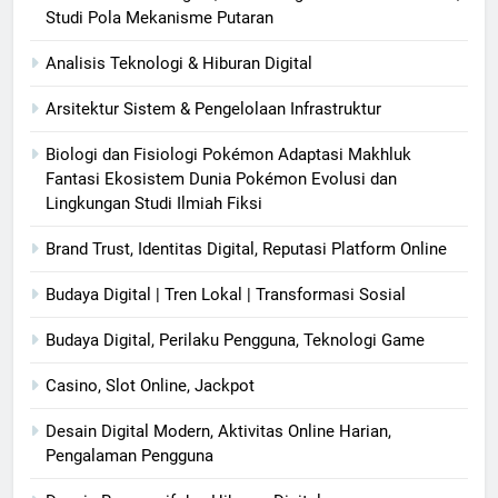
Studi Pola Mekanisme Putaran
Analisis Teknologi & Hiburan Digital
Arsitektur Sistem & Pengelolaan Infrastruktur
Biologi dan Fisiologi Pokémon Adaptasi Makhluk
Fantasi Ekosistem Dunia Pokémon Evolusi dan
Lingkungan Studi Ilmiah Fiksi
Brand Trust, Identitas Digital, Reputasi Platform Online
Budaya Digital | Tren Lokal | Transformasi Sosial
Budaya Digital, Perilaku Pengguna, Teknologi Game
Casino, Slot Online, Jackpot
Desain Digital Modern, Aktivitas Online Harian,
Pengalaman Pengguna