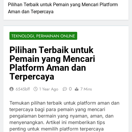
Pilihan Terbaik untuk Pemain yang Mencari Platform
Aman dan Terpercaya
TEKNOLOGI, PERMAINAN ONLINE
Pilihan Terbaik untuk
Pemain yang Mencari
Platform Aman dan
Terpercaya
0
6545bff
1 Year Ago
7 Mins
Temukan pilihan terbaik untuk platform aman dan
terpercaya bagi para pemain yang mencari
pengalaman bermain yang nyaman, aman, dan
menyenangkan. Artikel ini memberikan tips
penting untuk memilih platform terpercaya