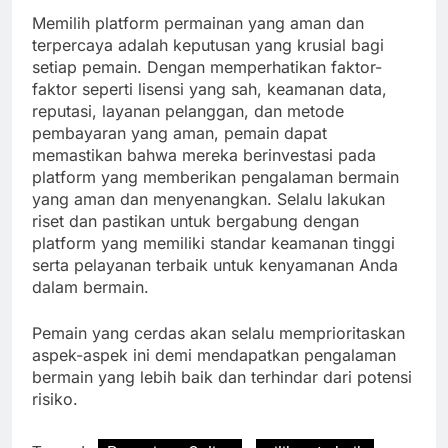
Memilih platform permainan yang aman dan
terpercaya adalah keputusan yang krusial bagi
setiap pemain. Dengan memperhatikan faktor-
faktor seperti lisensi yang sah, keamanan data,
reputasi, layanan pelanggan, dan metode
pembayaran yang aman, pemain dapat
memastikan bahwa mereka berinvestasi pada
platform yang memberikan pengalaman bermain
yang aman dan menyenangkan. Selalu lakukan
riset dan pastikan untuk bergabung dengan
platform yang memiliki standar keamanan tinggi
serta pelayanan terbaik untuk kenyamanan Anda
dalam bermain.
Pemain yang cerdas akan selalu memprioritaskan
aspek-aspek ini demi mendapatkan pengalaman
bermain yang lebih baik dan terhindar dari potensi
risiko.