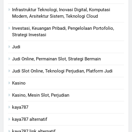
Infrastruktur Teknologi, Inovasi Digital, Komputasi
Modern, Arsitektur Sistem, Teknologi Cloud
Investasi, Keuangan Pribadi, Pengelolaan Portofolio,
Strategi Investasi
Judi
Judi Online, Permainan Slot, Strategi Bermain
Judi Slot Online, Teknologi Perjudian, Platform Judi
Kasino
Kasino, Mesin Slot, Perjudian
kaya787
kaya787 alternatif
kaya787 link alternatif