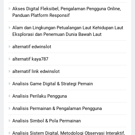
Akses Digital Fleksibel, Pengalaman Pengguna Online,
Panduan Platform Responsif
Alam dan Lingkungan Petualangan Laut Kehidupan Laut
Eksplorasi dan Penemuan Dunia Bawah Laut
alternatif edwinslot
alternatif kaya787
alternatif link edwinslot
Analisis Game Digital & Strategi Pemain
Analisis Perilaku Pengguna
Analisis Permainan & Pengalaman Pengguna
Analisis Simbol & Pola Permainan
Analisis Sistem Digital, Metodologi Observasi Interaktif,