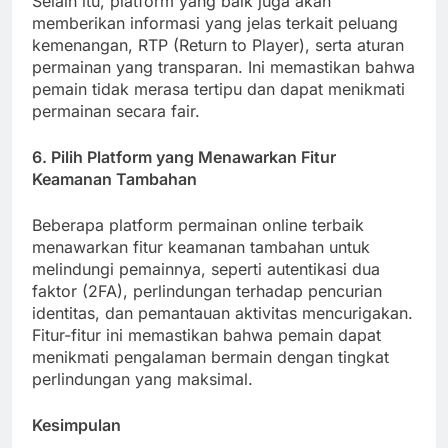
Selain itu, platform yang baik juga akan
memberikan informasi yang jelas terkait peluang
kemenangan, RTP (Return to Player), serta aturan
permainan yang transparan. Ini memastikan bahwa
pemain tidak merasa tertipu dan dapat menikmati
permainan secara fair.
6. Pilih Platform yang Menawarkan Fitur
Keamanan Tambahan
Beberapa platform permainan online terbaik
menawarkan fitur keamanan tambahan untuk
melindungi pemainnya, seperti autentikasi dua
faktor (2FA), perlindungan terhadap pencurian
identitas, dan pemantauan aktivitas mencurigakan.
Fitur-fitur ini memastikan bahwa pemain dapat
menikmati pengalaman bermain dengan tingkat
perlindungan yang maksimal.
Kesimpulan