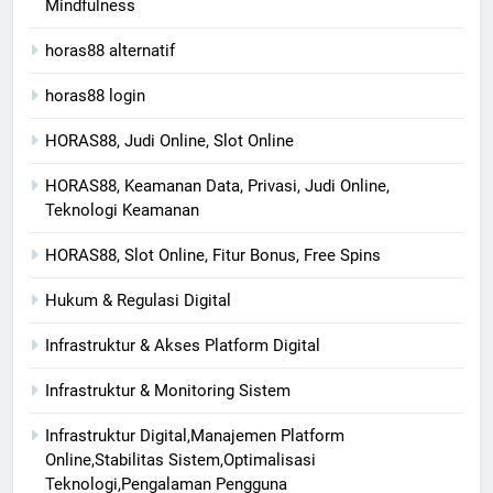
Mindfulness
horas88 alternatif
horas88 login
HORAS88, Judi Online, Slot Online
HORAS88, Keamanan Data, Privasi, Judi Online,
Teknologi Keamanan
HORAS88, Slot Online, Fitur Bonus, Free Spins
Hukum & Regulasi Digital
Infrastruktur & Akses Platform Digital
Infrastruktur & Monitoring Sistem
Infrastruktur Digital,Manajemen Platform
Online,Stabilitas Sistem,Optimalisasi
Teknologi,Pengalaman Pengguna