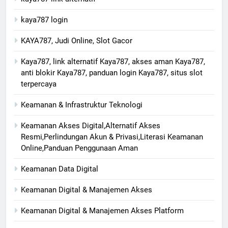
kaya787 login
KAYA787, Judi Online, Slot Gacor
Kaya787, link alternatif Kaya787, akses aman Kaya787,
anti blokir Kaya787, panduan login Kaya787, situs slot
terpercaya
Keamanan & Infrastruktur Teknologi
Keamanan Akses Digital,Alternatif Akses
Resmi,Perlindungan Akun & Privasi,Literasi Keamanan
Online,Panduan Penggunaan Aman
Keamanan Data Digital
Keamanan Digital & Manajemen Akses
Keamanan Digital & Manajemen Akses Platform