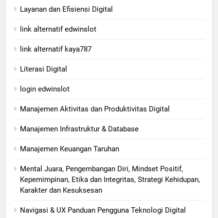
Layanan dan Efisiensi Digital
link alternatif edwinslot
link alternatif kaya787
Literasi Digital
login edwinslot
Manajemen Aktivitas dan Produktivitas Digital
Manajemen Infrastruktur & Database
Manajemen Keuangan Taruhan
Mental Juara, Pengembangan Diri, Mindset Positif,
Kepemimpinan, Etika dan Integritas, Strategi Kehidupan,
Karakter dan Kesuksesan
Navigasi & UX Panduan Pengguna Teknologi Digital