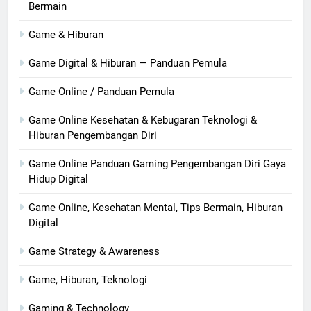
Bermain
Game & Hiburan
Game Digital & Hiburan — Panduan Pemula
Game Online / Panduan Pemula
Game Online Kesehatan & Kebugaran Teknologi &
Hiburan Pengembangan Diri
Game Online Panduan Gaming Pengembangan Diri Gaya
Hidup Digital
Game Online, Kesehatan Mental, Tips Bermain, Hiburan
Digital
Game Strategy & Awareness
Game, Hiburan, Teknologi
Gaming & Technology