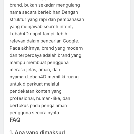
brand, bukan sekadar mengulang
nama secara berlebihan.Dengan
struktur yang rapi dan pembahasan
yang menjawab search intent,
Lebah4D dapat tampil lebih
relevan dalam pencarian Google.
Pada akhirnya, brand yang modern
dan terpercaya adalah brand yang
mampu membuat pengguna
merasa jelas, aman, dan
nyaman.Lebah4D memiliki ruang
untuk diperkuat melalui
pendekatan konten yang
profesional, human-like, dan
berfokus pada pengalaman
pengguna secara nyata.
FAQ
1. Apa yang dimaksud