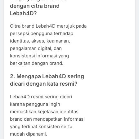
dengan citra brand
Lebah4D?
Citra brand Lebah4D merujuk pada
persepsi pengguna terhadap
identitas, akses, keamanan,
pengalaman digital, dan
konsistensi informasi yang
berkaitan dengan brand.
2. Mengapa Lebah4D sering
dicari dengan kata resmi?
Lebah4D resmi sering dicari
karena pengguna ingin
memastikan kejelasan identitas
brand dan mendapatkan informasi
yang terlihat konsisten serta
mudah dipahami.