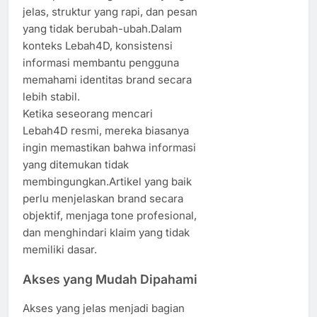
jelas, struktur yang rapi, dan pesan
yang tidak berubah-ubah.Dalam
konteks Lebah4D, konsistensi
informasi membantu pengguna
memahami identitas brand secara
lebih stabil.
Ketika seseorang mencari
Lebah4D resmi, mereka biasanya
ingin memastikan bahwa informasi
yang ditemukan tidak
membingungkan.Artikel yang baik
perlu menjelaskan brand secara
objektif, menjaga tone profesional,
dan menghindari klaim yang tidak
memiliki dasar.
Akses yang Mudah Dipahami
Akses yang jelas menjadi bagian