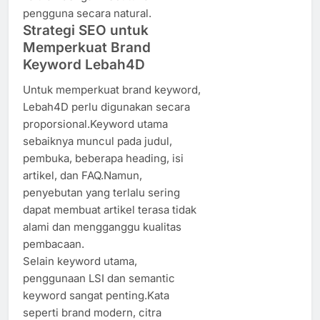
pengguna secara natural.
Strategi SEO untuk
Memperkuat Brand
Keyword Lebah4D
Untuk memperkuat brand keyword,
Lebah4D perlu digunakan secara
proporsional.Keyword utama
sebaiknya muncul pada judul,
pembuka, beberapa heading, isi
artikel, dan FAQ.Namun,
penyebutan yang terlalu sering
dapat membuat artikel terasa tidak
alami dan mengganggu kualitas
pembacaan.
Selain keyword utama,
penggunaan LSI dan semantic
keyword sangat penting.Kata
seperti brand modern, citra