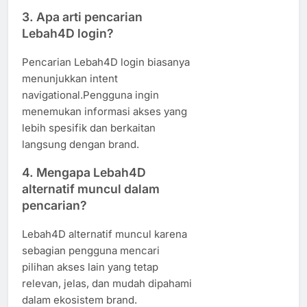
3. Apa arti pencarian
Lebah4D login?
Pencarian Lebah4D login biasanya
menunjukkan intent
navigational.Pengguna ingin
menemukan informasi akses yang
lebih spesifik dan berkaitan
langsung dengan brand.
4. Mengapa Lebah4D
alternatif muncul dalam
pencarian?
Lebah4D alternatif muncul karena
sebagian pengguna mencari
pilihan akses lain yang tetap
relevan, jelas, dan mudah dipahami
dalam ekosistem brand.