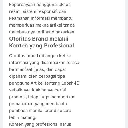
kepercayaan pengguna, akses
resmi, sistem responsif, dan
keamanan informasi membantu
memperluas makna artikel tanpa
membuatnya terlihat dipaksakan.
Otoritas Brand melalui
Konten yang Profesional
Otoritas brand dibangun ketika
informasi yang disampaikan terasa
bermanfaat, jelas, dan dapat
dipahami oleh berbagai tipe
pengguna.Artikel tentang Lebah4D
sebaiknya tidak hanya berisi
promosi, tetapi juga memberikan
pemahaman yang membantu
pembaca menilai brand secara
lebih matang.
Konten yang profesional harus