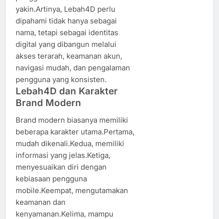
yakin.Artinya, Lebah4D perlu
dipahami tidak hanya sebagai
nama, tetapi sebagai identitas
digital yang dibangun melalui
akses terarah, keamanan akun,
navigasi mudah, dan pengalaman
pengguna yang konsisten.
Lebah4D dan Karakter
Brand Modern
Brand modern biasanya memiliki
beberapa karakter utama.Pertama,
mudah dikenali.Kedua, memiliki
informasi yang jelas.Ketiga,
menyesuaikan diri dengan
kebiasaan pengguna
mobile.Keempat, mengutamakan
keamanan dan
kenyamanan.Kelima, mampu