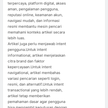
terpercaya, platform digital, akses
aman, pengalaman pengguna,
reputasi online, keamanan akun,
navigasi mudah, dan informasi
resmi membantu mesin pencari
memahami konteks artikel secara
lebih luas.
Artikel juga perlu menjawab intent
pengguna.Untuk intent
informational, artikel menjelaskan
citra brand dan faktor
kepercayaan.Untuk intent
navigational, artikel membahas
variasi pencarian seperti login,
resmi, dan alternatif.Untuk intent
transactional yang lebih rendah,
artikel tetap memberikan
pemahaman dasar agar pengguna
bisa mengambil keputusan dengan