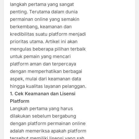
langkah pertama yang sangat
penting. Terutama dalam dunia
permainan online yang semakin
berkembang, keamanan dan
kredibilitas suatu platform menjadi
prioritas utama. Artikel ini akan
mengulas beberapa pilihan terbaik
untuk pemain yang mencari
platform aman dan terpercaya
dengan memperhatikan berbagai
aspek, mulai dari keamanan data
hingga kualitas layanan pelanggan.
1. Cek Keamanan dan Lisensi
Platform
Langkah pertama yang harus
dilakukan sebelum bergabung
dengan platform permainan online
adalah memeriksa apakah platform
tersebut memiliki lisensi yang sah.