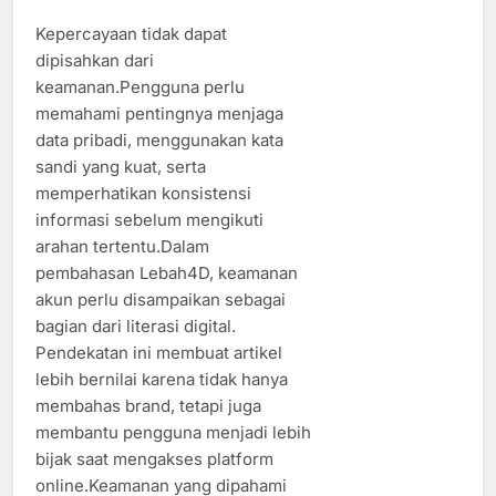
Kepercayaan tidak dapat
dipisahkan dari
keamanan.Pengguna perlu
memahami pentingnya menjaga
data pribadi, menggunakan kata
sandi yang kuat, serta
memperhatikan konsistensi
informasi sebelum mengikuti
arahan tertentu.Dalam
pembahasan Lebah4D, keamanan
akun perlu disampaikan sebagai
bagian dari literasi digital.
Pendekatan ini membuat artikel
lebih bernilai karena tidak hanya
membahas brand, tetapi juga
membantu pengguna menjadi lebih
bijak saat mengakses platform
online.Keamanan yang dipahami