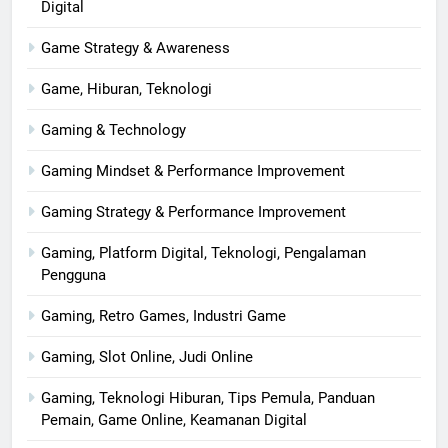
Digital
Game Strategy & Awareness
Game, Hiburan, Teknologi
Gaming & Technology
Gaming Mindset & Performance Improvement
Gaming Strategy & Performance Improvement
Gaming, Platform Digital, Teknologi, Pengalaman
Pengguna
Gaming, Retro Games, Industri Game
Gaming, Slot Online, Judi Online
Gaming, Teknologi Hiburan, Tips Pemula, Panduan
Pemain, Game Online, Keamanan Digital