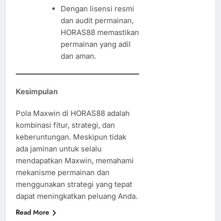
Dengan lisensi resmi
dan audit permainan,
HORAS88 memastikan
permainan yang adil
dan aman.
Kesimpulan
Pola Maxwin di HORAS88 adalah
kombinasi fitur, strategi, dan
keberuntungan. Meskipun tidak
ada jaminan untuk selalu
mendapatkan Maxwin, memahami
mekanisme permainan dan
menggunakan strategi yang tepat
dapat meningkatkan peluang Anda.
Read More