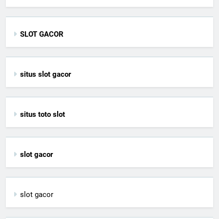
SLOT GACOR
situs slot gacor
situs toto slot
slot gacor
slot gacor