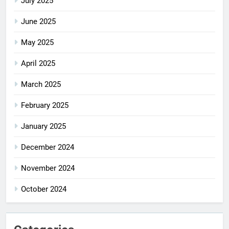
July 2025
June 2025
May 2025
April 2025
March 2025
February 2025
January 2025
December 2024
November 2024
October 2024