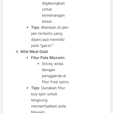
digabungkan
untuk
kemenangan
besar.
Tips:
Mainkan di jam-
jam tertentu yang
dipercaya memiliki
pola “gacor.”
Wild West Gold
Fitur Pola Maxwin:
Sticky wilds
dengan
pengganda di
fitur free spins.
Tips:
Gunakan fitur
buy spin untuk
langsung
memanfaatkan pola
Maxwin.