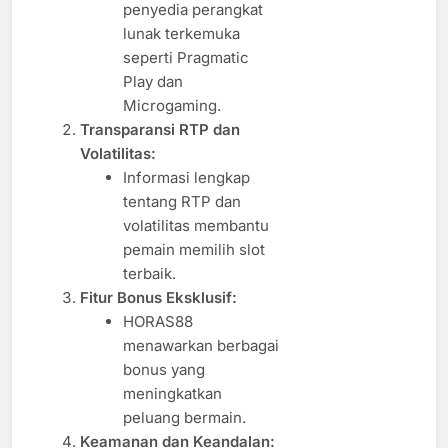
penyedia perangkat
lunak terkemuka
seperti Pragmatic
Play dan
Microgaming.
Transparansi RTP dan
Volatilitas:
Informasi lengkap
tentang RTP dan
volatilitas membantu
pemain memilih slot
terbaik.
Fitur Bonus Eksklusif:
HORAS88
menawarkan berbagai
bonus yang
meningkatkan
peluang bermain.
Keamanan dan Keandalan: