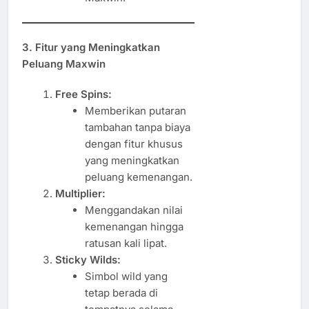
3. Fitur yang Meningkatkan
Peluang Maxwin
Free Spins:
Memberikan putaran
tambahan tanpa biaya
dengan fitur khusus
yang meningkatkan
peluang kemenangan.
Multiplier:
Menggandakan nilai
kemenangan hingga
ratusan kali lipat.
Sticky Wilds:
Simbol wild yang
tetap berada di