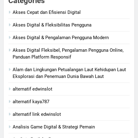
Categories
Akses Cepat dan Efisiensi Digital
Akses Digital & Fleksibilitas Pengguna
Akses Digital & Pengalaman Pengguna Modern
Akses Digital Fleksibel, Pengalaman Pengguna Online,
Panduan Platform Responsif
Alam dan Lingkungan Petualangan Laut Kehidupan Laut
Eksplorasi dan Penemuan Dunia Bawah Laut
alternatif edwinslot
alternatif kaya787
alternatif link edwinslot
Analisis Game Digital & Strategi Pemain