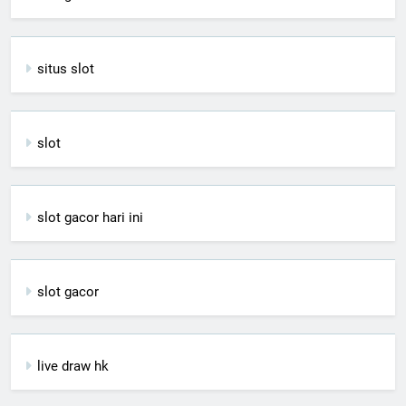
situs slot
slot
slot gacor hari ini
slot gacor
live draw hk