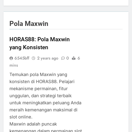
Pola Maxwin
HORAS88: Pola Maxwin
yang Konsisten
6545bff
2 years ago
0
6
mins
Temukan pola Maxwin yang
konsisten di HORAS88. Pelajari
mekanisme permainan, fitur
unggulan, dan strategi terbaik
untuk meningkatkan peluang Anda
meraih kemenangan maksimal di
slot online.
Maxwin adalah puncak
kemenangan dalam permainan slot