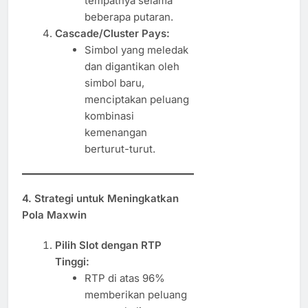
tempatnya selama
beberapa putaran.
Cascade/Cluster Pays:
Simbol yang meledak
dan digantikan oleh
simbol baru,
menciptakan peluang
kombinasi
kemenangan
berturut-turut.
4. Strategi untuk Meningkatkan
Pola Maxwin
Pilih Slot dengan RTP
Tinggi:
RTP di atas 96%
memberikan peluang