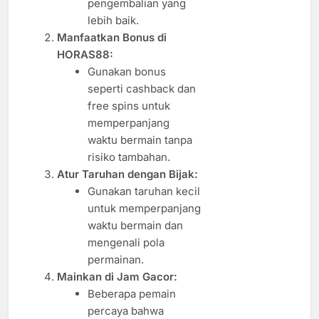
pengembalian yang
lebih baik.
Manfaatkan Bonus di
HORAS88:
Gunakan bonus
seperti cashback dan
free spins untuk
memperpanjang
waktu bermain tanpa
risiko tambahan.
Atur Taruhan dengan Bijak:
Gunakan taruhan kecil
untuk memperpanjang
waktu bermain dan
mengenali pola
permainan.
Mainkan di Jam Gacor:
Beberapa pemain
percaya bahwa