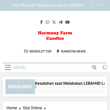
Skip
Cara Menjaga Pengalaman Akses LEBAH4D
to
Tetap Nyaman dan Terarah
content
Cara Menjaga Pengalaman Akses KAYA787 Tetap
Nyaman dan Terarah
Tips Menghindari Kesalahan saat Melakukan
LEBAH4D Login
Cara Menjaga Pengalaman Akses EDWINSLOT
Tetap Nyaman
Harmony Farm
Nikmati Lilin Aromaterapi Alami Dari
Cara Menjaga Pengalaman Akses LEBAH4D
NEWSLETTER
RANDOM NEWS
Tetap Nyaman dan Terarah
Candles
Harmony Farm Candles. Menciptakan
Cara Menjaga Pengalaman Akses KAYA787 Tetap
Suasana Yang Tenang Dan Nyaman Di
Nyaman dan Terarah
MENU
Rumah.
ps Menghindari Kesalahan saat Melakukan LEBAH4D Login
HEADLINES
Weeks Ago
Home
Slot Online