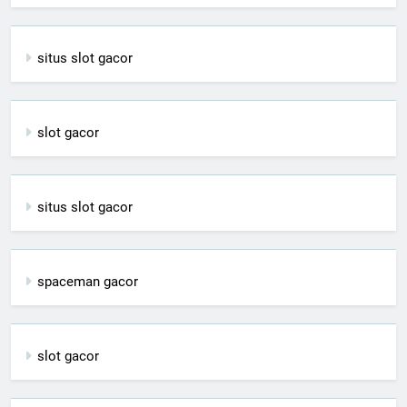
situs slot gacor
slot gacor
situs slot gacor
spaceman gacor
slot gacor