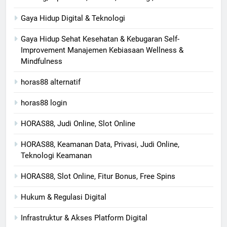
Gaya Hidup Digital & Teknologi
Gaya Hidup Sehat Kesehatan & Kebugaran Self-
Improvement Manajemen Kebiasaan Wellness &
Mindfulness
horas88 alternatif
horas88 login
HORAS88, Judi Online, Slot Online
HORAS88, Keamanan Data, Privasi, Judi Online,
Teknologi Keamanan
HORAS88, Slot Online, Fitur Bonus, Free Spins
Hukum & Regulasi Digital
Infrastruktur & Akses Platform Digital