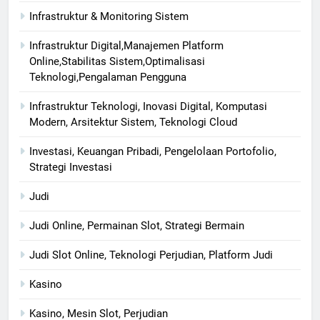
Infrastruktur & Monitoring Sistem
Infrastruktur Digital,Manajemen Platform
Online,Stabilitas Sistem,Optimalisasi
Teknologi,Pengalaman Pengguna
Infrastruktur Teknologi, Inovasi Digital, Komputasi
Modern, Arsitektur Sistem, Teknologi Cloud
Investasi, Keuangan Pribadi, Pengelolaan Portofolio,
Strategi Investasi
Judi
Judi Online, Permainan Slot, Strategi Bermain
Judi Slot Online, Teknologi Perjudian, Platform Judi
Kasino
Kasino, Mesin Slot, Perjudian