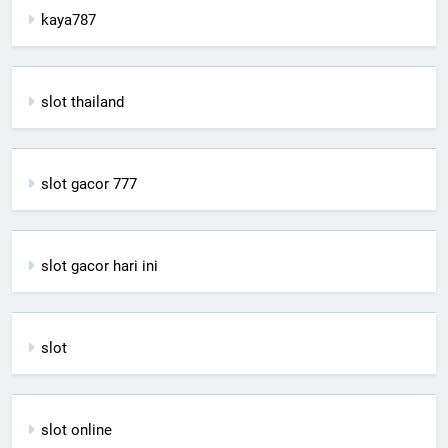
kaya787
slot thailand
slot gacor 777
slot gacor hari ini
slot
slot online