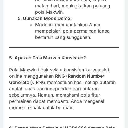
malam hari, meningkatkan peluang
pola Maxwin.
Gunakan Mode Demo:
Mode ini memungkinkan Anda
mempelajari pola permainan tanpa
bertaruh uang sungguhan.
5. Apakah Pola Maxwin Konsisten?
Pola Maxwin tidak selalu konsisten karena slot
online menggunakan
RNG (Random Number
Generator)
. RNG memastikan hasil setiap putaran
adalah acak dan independen dari putaran
sebelumnya. Namun, memahami pola fitur
permainan dapat membantu Anda mengenali
momen terbaik untuk bermain.