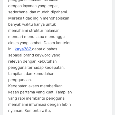
dengan layanan yang cepat,
sederhana, dan mudah dipahami.
Mereka tidak ingin menghabiskan
banyak waktu hanya untuk
memahami struktur halaman,
mencari menu, atau menunggu
akses yang lambat. Dalam konteks
ini,
kaya787
dapat dibahas
sebagai brand keyword yang
relevan dengan kebutuhan
pengguna terhadap kecepatan,
tampilan, dan kemudahan
penggunaan.
Kecepatan akses memberikan
kesan pertama yang kuat. Tampilan
yang rapi membantu pengguna
memahami informasi dengan lebih
nyaman. Sementara itu,