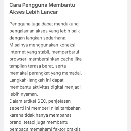
Cara Pengguna Membantu
Akses Lebih Lancar
Pengguna juga dapat mendukung
pengalaman akses yang lebih baik
dengan langkah sederhana.
Misalnya menggunakan koneksi
internet yang stabil, memperbarui
browser, membersihkan cache jika
tampilan terasa berat, serta
memakai perangkat yang memadai.
Langkah-langkah ini dapat
membantu aktivitas digital menjadi
lebih nyaman.
Dalam artikel SEO, penjelasan
seperti ini memberi nilai tambahan
karena tidak hanya membahas
brand, tetapi juga membantu
pembaca memahami faktor praktis