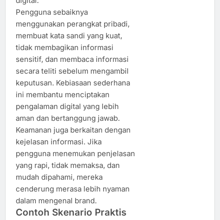
digital.
Pengguna sebaiknya
menggunakan perangkat pribadi,
membuat kata sandi yang kuat,
tidak membagikan informasi
sensitif, dan membaca informasi
secara teliti sebelum mengambil
keputusan. Kebiasaan sederhana
ini membantu menciptakan
pengalaman digital yang lebih
aman dan bertanggung jawab.
Keamanan juga berkaitan dengan
kejelasan informasi. Jika
pengguna menemukan penjelasan
yang rapi, tidak memaksa, dan
mudah dipahami, mereka
cenderung merasa lebih nyaman
dalam mengenal brand.
Contoh Skenario Praktis