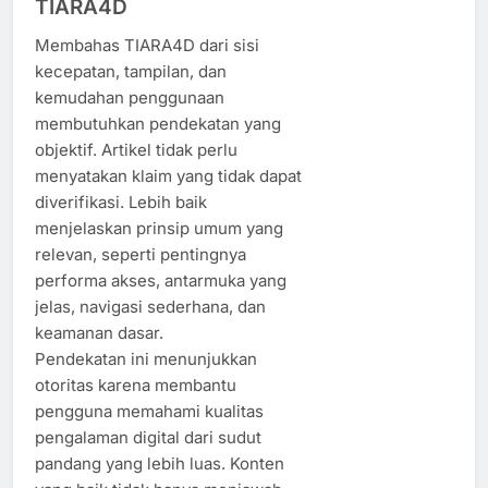
TIARA4D
Membahas TIARA4D dari sisi
kecepatan, tampilan, dan
kemudahan penggunaan
membutuhkan pendekatan yang
objektif. Artikel tidak perlu
menyatakan klaim yang tidak dapat
diverifikasi. Lebih baik
menjelaskan prinsip umum yang
relevan, seperti pentingnya
performa akses, antarmuka yang
jelas, navigasi sederhana, dan
keamanan dasar.
Pendekatan ini menunjukkan
otoritas karena membantu
pengguna memahami kualitas
pengalaman digital dari sudut
pandang yang lebih luas. Konten