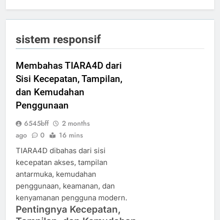
sistem responsif
Membahas TIARA4D dari
Sisi Kecepatan, Tampilan,
dan Kemudahan
Penggunaan
6545bff
2 months
ago
0
16 mins
TIARA4D dibahas dari sisi
kecepatan akses, tampilan
antarmuka, kemudahan
penggunaan, keamanan, dan
kenyamanan pengguna modern.
Pentingnya Kecepatan,