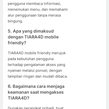
pengguna membaca informasi,
menemukan menu, dan memahami
alur penggunaan tanpa merasa
bingung.
5. Apa yang dimaksud
dengan TIARA4D mobile
friendly?
TIARA4D mobile friendly merujuk
pada kebutuhan pengguna
terhadap pengalaman akses yang
nyaman melalui ponsel, dengan
tampilan ringan dan mudah dibaca.
6. Bagaimana cara menjaga
keamanan saat mengakses
TIARA4D?
Gunakan perangkat pribadi, buat