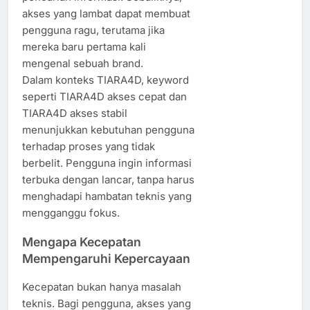
akses yang lambat dapat membuat
pengguna ragu, terutama jika
mereka baru pertama kali
mengenal sebuah brand.
Dalam konteks TIARA4D, keyword
seperti TIARA4D akses cepat dan
TIARA4D akses stabil
menunjukkan kebutuhan pengguna
terhadap proses yang tidak
berbelit. Pengguna ingin informasi
terbuka dengan lancar, tanpa harus
menghadapi hambatan teknis yang
mengganggu fokus.
Mengapa Kecepatan
Mempengaruhi Kepercayaan
Kecepatan bukan hanya masalah
teknis. Bagi pengguna, akses yang