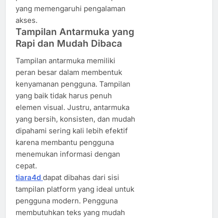
yang memengaruhi pengalaman
akses.
Tampilan Antarmuka yang
Rapi dan Mudah Dibaca
Tampilan antarmuka memiliki
peran besar dalam membentuk
kenyamanan pengguna. Tampilan
yang baik tidak harus penuh
elemen visual. Justru, antarmuka
yang bersih, konsisten, dan mudah
dipahami sering kali lebih efektif
karena membantu pengguna
menemukan informasi dengan
cepat.
tiara4d
dapat dibahas dari sisi
tampilan platform yang ideal untuk
pengguna modern. Pengguna
membutuhkan teks yang mudah