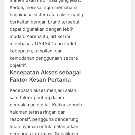
menemukan informasi yang jelas.
Kedua, mereka ingin memahami
bagaimana sistem atau akses yang
berkaitan dengan brand tersebut
dapat digunakan dengan lebih
mudah. Karena itu, artikel ini
membahas TIARA4D dari sudut
kecepatan, tampilan, dan
kemudahan penggunaan secara
objektif.
Kecepatan Akses sebagai
Faktor Kesan Pertama
Kecepatan akses menjadi salah
satu faktor penting dalam
pengalaman digital. Ketika sebuah
halaman terasa ringan dan
responsif, pengguna cenderung
lebih nyaman untuk melanjutkan
pencarian informasi. Sebaliknya,