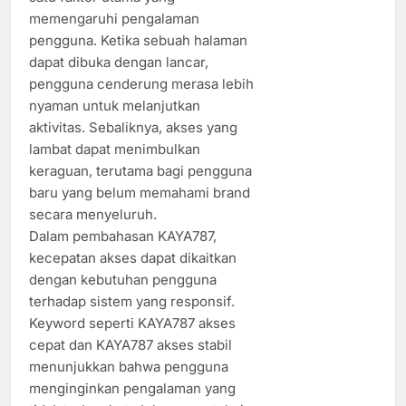
memengaruhi pengalaman
pengguna. Ketika sebuah halaman
dapat dibuka dengan lancar,
pengguna cenderung merasa lebih
nyaman untuk melanjutkan
aktivitas. Sebaliknya, akses yang
lambat dapat menimbulkan
keraguan, terutama bagi pengguna
baru yang belum memahami brand
secara menyeluruh.
Dalam pembahasan KAYA787,
kecepatan akses dapat dikaitkan
dengan kebutuhan pengguna
terhadap sistem yang responsif.
Keyword seperti KAYA787 akses
cepat dan KAYA787 akses stabil
menunjukkan bahwa pengguna
menginginkan pengalaman yang