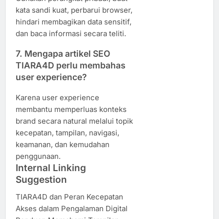
kata sandi kuat, perbarui browser,
hindari membagikan data sensitif,
dan baca informasi secara teliti.
7. Mengapa artikel SEO
TIARA4D perlu membahas
user experience?
Karena user experience
membantu memperluas konteks
brand secara natural melalui topik
kecepatan, tampilan, navigasi,
keamanan, dan kemudahan
penggunaan.
Internal Linking
Suggestion
TIARA4D dan Peran Kecepatan
Akses dalam Pengalaman Digital