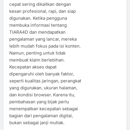
cepat sering dikaitkan dengan
kesan profesional, rapi, dan siap
digunakan. Ketika pengguna
membuka informasi tentang
TIARA4D dan mendapatkan
pengalaman yang lancar, mereka
lebih mudah fokus pada isi konten.
Namun, penting untuk tidak
membuat klaim berlebihan.
Kecepatan akses dapat
dipengaruhi oleh banyak faktor,
seperti kualitas jaringan, perangkat
yang digunakan, ukuran halaman,
dan kondisi browser. Karena itu,
pembahasan yang bijak perlu
menempatkan kecepatan sebagai
bagian dari pengalaman digital,
bukan sebagai janji mutlak.