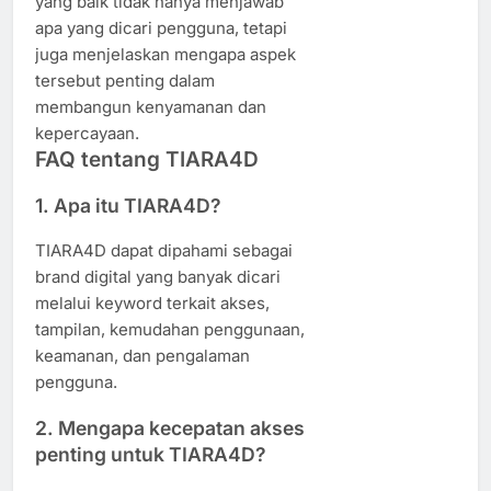
yang baik tidak hanya menjawab
apa yang dicari pengguna, tetapi
juga menjelaskan mengapa aspek
tersebut penting dalam
membangun kenyamanan dan
kepercayaan.
FAQ tentang TIARA4D
1. Apa itu TIARA4D?
TIARA4D dapat dipahami sebagai
brand digital yang banyak dicari
melalui keyword terkait akses,
tampilan, kemudahan penggunaan,
keamanan, dan pengalaman
pengguna.
2. Mengapa kecepatan akses
penting untuk TIARA4D?