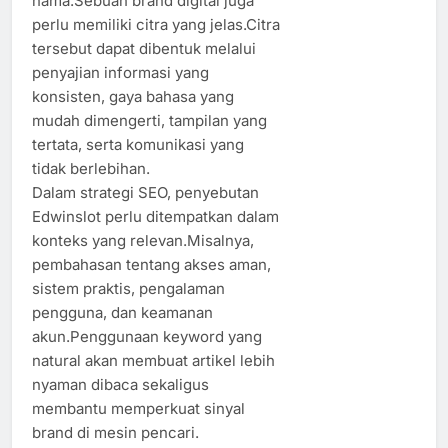
nama.Sebuah brand digital juga
perlu memiliki citra yang jelas.Citra
tersebut dapat dibentuk melalui
penyajian informasi yang
konsisten, gaya bahasa yang
mudah dimengerti, tampilan yang
tertata, serta komunikasi yang
tidak berlebihan.
Dalam strategi SEO, penyebutan
Edwinslot perlu ditempatkan dalam
konteks yang relevan.Misalnya,
pembahasan tentang akses aman,
sistem praktis, pengalaman
pengguna, dan keamanan
akun.Penggunaan keyword yang
natural akan membuat artikel lebih
nyaman dibaca sekaligus
membantu memperkuat sinyal
brand di mesin pencari.