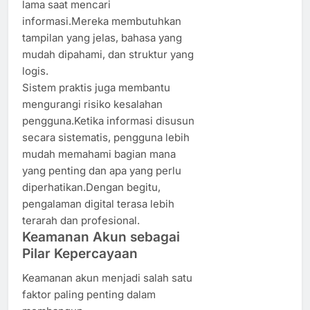
lama saat mencari
informasi.Mereka membutuhkan
tampilan yang jelas, bahasa yang
mudah dipahami, dan struktur yang
logis.
Sistem praktis juga membantu
mengurangi risiko kesalahan
pengguna.Ketika informasi disusun
secara sistematis, pengguna lebih
mudah memahami bagian mana
yang penting dan apa yang perlu
diperhatikan.Dengan begitu,
pengalaman digital terasa lebih
terarah dan profesional.
Keamanan Akun sebagai
Pilar Kepercayaan
Keamanan akun menjadi salah satu
faktor paling penting dalam