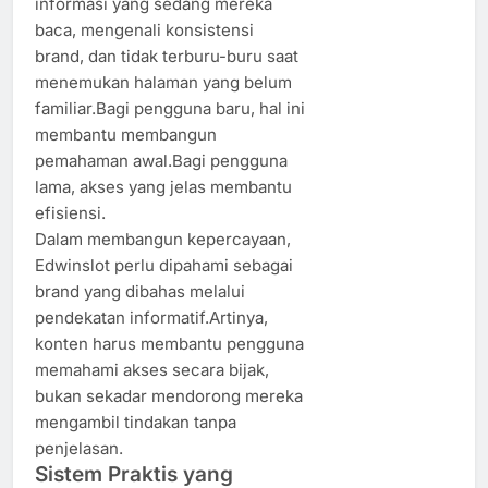
informasi yang sedang mereka
baca, mengenali konsistensi
brand, dan tidak terburu-buru saat
menemukan halaman yang belum
familiar.Bagi pengguna baru, hal ini
membantu membangun
pemahaman awal.Bagi pengguna
lama, akses yang jelas membantu
efisiensi.
Dalam membangun kepercayaan,
Edwinslot perlu dipahami sebagai
brand yang dibahas melalui
pendekatan informatif.Artinya,
konten harus membantu pengguna
memahami akses secara bijak,
bukan sekadar mendorong mereka
mengambil tindakan tanpa
penjelasan.
Sistem Praktis yang