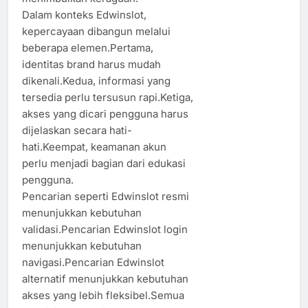
Dalam konteks Edwinslot,
kepercayaan dibangun melalui
beberapa elemen.Pertama,
identitas brand harus mudah
dikenali.Kedua, informasi yang
tersedia perlu tersusun rapi.Ketiga,
akses yang dicari pengguna harus
dijelaskan secara hati-
hati.Keempat, keamanan akun
perlu menjadi bagian dari edukasi
pengguna.
Pencarian seperti Edwinslot resmi
menunjukkan kebutuhan
validasi.Pencarian Edwinslot login
menunjukkan kebutuhan
navigasi.Pencarian Edwinslot
alternatif menunjukkan kebutuhan
akses yang lebih fleksibel.Semua