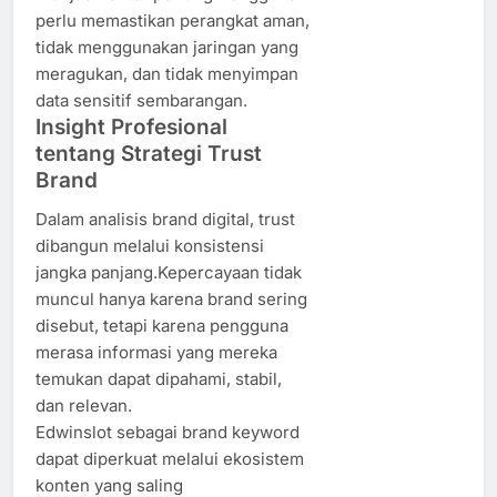
perlu memastikan perangkat aman,
tidak menggunakan jaringan yang
meragukan, dan tidak menyimpan
data sensitif sembarangan.
Insight Profesional
tentang Strategi Trust
Brand
Dalam analisis brand digital, trust
dibangun melalui konsistensi
jangka panjang.Kepercayaan tidak
muncul hanya karena brand sering
disebut, tetapi karena pengguna
merasa informasi yang mereka
temukan dapat dipahami, stabil,
dan relevan.
Edwinslot sebagai brand keyword
dapat diperkuat melalui ekosistem
konten yang saling