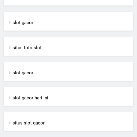
slot gacor
situs toto slot
slot gacor
slot gacor hari ini
situs slot gacor