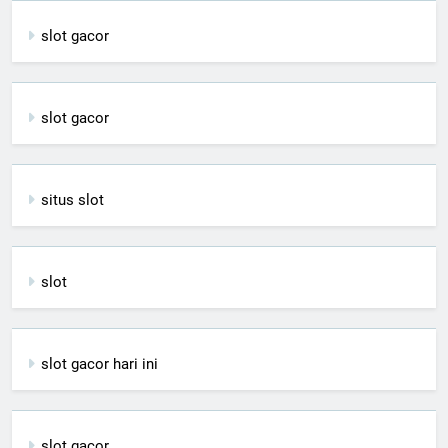
slot gacor
slot gacor
situs slot
slot
slot gacor hari ini
slot gacor