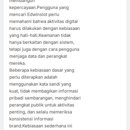
membangun
kepercayaan.Pengguna yang
mencari Edwinslot perlu
memahami bahwa aktivitas digital
harus dilakukan dengan kebiasaan
yang hati-hati.Keamanan tidak
hanya berkaitan dengan sistem,
tetapi juga dengan cara pengguna
menjaga data dan perangkat
mereka.
Beberapa kebiasaan dasar yang
perlu diterapkan adalah
menggunakan kata sandi yang
kuat, tidak membagikan informasi
pribadi sembarangan, menghindari
perangkat publik untuk aktivitas
penting, dan selalu memeriksa
konsistensi informasi
brand.Kebiasaan sederhana ini