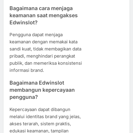
Bagaimana cara menjaga
keamanan saat mengakses
Edwinslot?
Pengguna dapat menjaga
keamanan dengan memakai kata
sandi kuat, tidak membagikan data
pribadi, menghindari perangkat
publik, dan memeriksa konsistensi
informasi brand.
Bagaimana Edwinslot
membangun kepercayaan
pengguna?
Kepercayaan dapat dibangun
melalui identitas brand yang jelas,
akses terarah, sistem praktis,
edukasi keamanan, tampilan