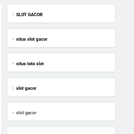
SLOT GACOR
situs slot gacor
situs toto slot
slot gacor
slot gacor