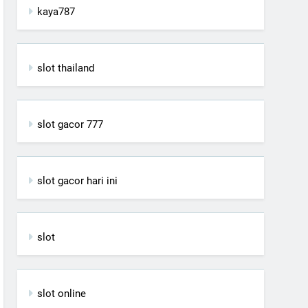
kaya787
slot thailand
slot gacor 777
slot gacor hari ini
slot
slot online