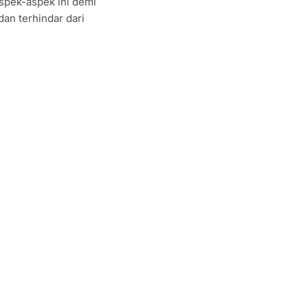
spek-aspek ini demi
an terhindar dari