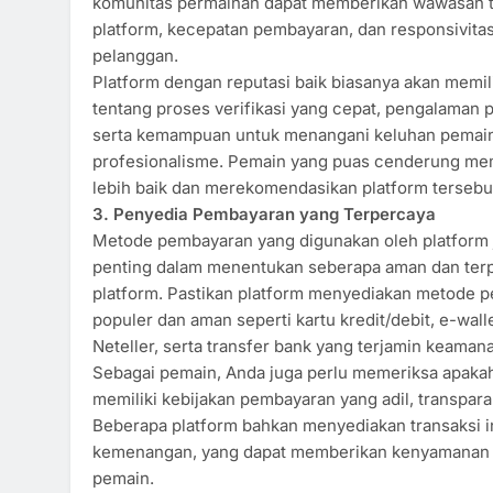
komunitas permainan dapat memberikan wawasan te
platform, kecepatan pembayaran, dan responsivita
pelanggan.
Platform dengan reputasi baik biasanya akan memilik
tentang proses verifikasi yang cepat, pengalaman
serta kemampuan untuk menangani keluhan pemai
profesionalisme. Pemain yang puas cenderung me
lebih baik dan merekomendasikan platform tersebut
3. Penyedia Pembayaran yang Terpercaya
Metode pembayaran yang digunakan oleh platform j
penting dalam menentukan seberapa aman dan ter
platform. Pastikan platform menyediakan metode 
populer dan aman seperti kartu kredit/debit, e-wall
Neteller, serta transfer bank yang terjamin keaman
Sebagai pemain, Anda juga perlu memeriksa apakah
memiliki kebijakan pembayaran yang adil, transpar
Beberapa platform bahkan menyediakan transaksi i
kemenangan, yang dapat memberikan kenyamanan 
pemain.