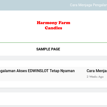
Cara Menjaga Pengal
Cara Menjaga Pengalaman Akse
Cara Menjaga Pengalaman Akse
mony Farm Candles
Tips Menghindari Kes
ilin Aromaterapi Alami Dari Harmony Farm Candles. Mencipt
Cara Menjaga Pengal
SAMPLE PAGE
Cara Menjaga Pengalaman Akse
Cara Menjaga Pengalaman Akse
kses EDWINSLOT Tetap Nyaman
Cara Menjaga Pengala
2 Weeks Ago