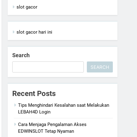
slot gacor
slot gacor hari ini
Search
SEARCH
Recent Posts
Tips Menghindari Kesalahan saat Melakukan
LEBAH4D Login
Cara Menjaga Pengalaman Akses
EDWINSLOT Tetap Nyaman