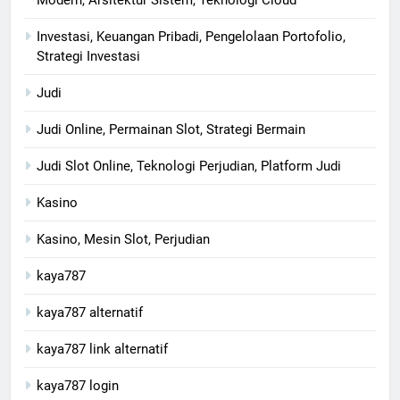
Investasi, Keuangan Pribadi, Pengelolaan Portofolio,
Strategi Investasi
Judi
Judi Online, Permainan Slot, Strategi Bermain
Judi Slot Online, Teknologi Perjudian, Platform Judi
Kasino
Kasino, Mesin Slot, Perjudian
kaya787
kaya787 alternatif
kaya787 link alternatif
kaya787 login