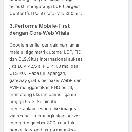
terbukti mengurangi LCP (Largest
Contentful Paint) rata-rata 350 ms.
3.Performa Mobile-First
dengan Core Web Vitals
Google menilai pengalaman laman
melalui tiga metrik utama: LCP, FID,
dan CLS.Situs internasional sukses
jika LCP <2,5 s, FID <100 ms, dan
CLS <0,1.Pada uji lapangan,
gateway grafis berbasis WebP dan
AVIF menggantikan PNG berat,
memotong ukuran banner game
hingga 65 %.Selain itu,
menerapkan responsive images
via
memungkinkan server
srcset
mengirim gambar 320 px untuk
ponsel low-end tanpa memaksa