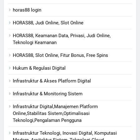
horas88 login
HORAS88, Judi Online, Slot Online
HORAS88, Keamanan Data, Privasi, Judi Online,
Teknologi Keamanan
HORAS88, Slot Online, Fitur Bonus, Free Spins
Hukum & Regulasi Digital
Infrastruktur & Akses Platform Digital
Infrastruktur & Monitoring Sistem
Infrastruktur Digital,Manajemen Platform
Online,Stabilitas Sistem,Optimalisasi
Teknologi,Pengalaman Pengguna
Infrastruktur Teknologi, Inovasi Digital, Komputasi
Modern, Arsitektur Sistem, Teknologi Cloud