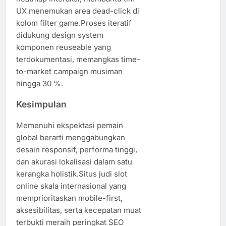
UX menemukan area dead-click di
kolom filter game.Proses iteratif
didukung design system
komponen reuseable yang
terdokumentasi, memangkas time-
to-market campaign musiman
hingga 30 %.
Kesimpulan
Memenuhi ekspektasi pemain
global berarti menggabungkan
desain responsif, performa tinggi,
dan akurasi lokalisasi dalam satu
kerangka holistik.Situs judi slot
online skala internasional yang
memprioritaskan mobile-first,
aksesibilitas, serta kecepatan muat
terbukti meraih peringkat SEO