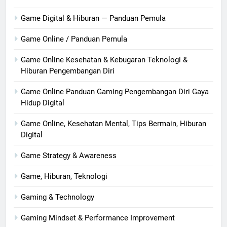
Game Digital & Hiburan — Panduan Pemula
Game Online / Panduan Pemula
Game Online Kesehatan & Kebugaran Teknologi &
Hiburan Pengembangan Diri
Game Online Panduan Gaming Pengembangan Diri Gaya
Hidup Digital
Game Online, Kesehatan Mental, Tips Bermain, Hiburan
Digital
Game Strategy & Awareness
Game, Hiburan, Teknologi
Gaming & Technology
Gaming Mindset & Performance Improvement