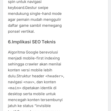
spin untuk navigasi
keyboard.Gestur swipe
mendukung single-hand mode
agar pemain mudah menggulir
daftar game sambil memegang
ponsel vertikal.
6.Implikasi SEO Teknis
Algoritma Google berevolusi
menjadi mobile-first indexing
sehingga crawler akan menilai
konten versi mobile lebih
dulu.Struktur header
,
<header>
navigasi
, dan konten
<nav>
dipetakan identik di
<main>
desktop serta mobile untuk
mencegah konten tersembunyi
jatuh ke status “invisible