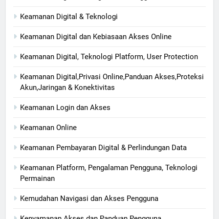
Keamanan Digital & Teknologi
Keamanan Digital dan Kebiasaan Akses Online
Keamanan Digital, Teknologi Platform, User Protection
Keamanan Digital,Privasi Online,Panduan Akses,Proteksi
Akun,Jaringan & Konektivitas
Keamanan Login dan Akses
Keamanan Online
Keamanan Pembayaran Digital & Perlindungan Data
Keamanan Platform, Pengalaman Pengguna, Teknologi
Permainan
Kemudahan Navigasi dan Akses Pengguna
Kenyamanan Akses dan Panduan Pengguna