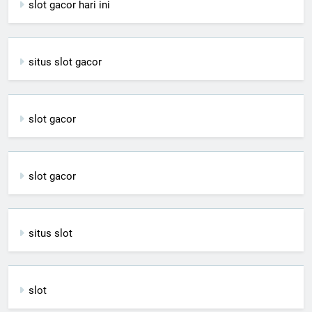
slot gacor hari ini
situs slot gacor
slot gacor
slot gacor
situs slot
slot