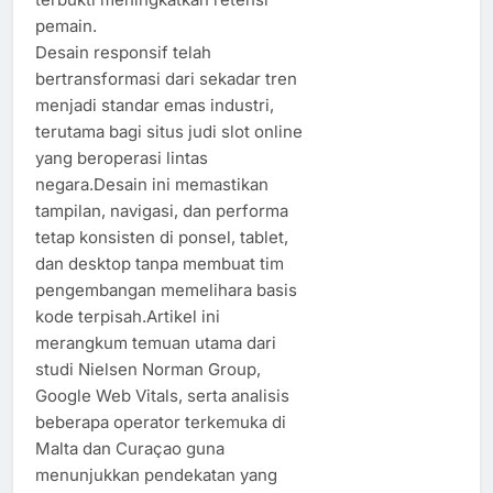
pemain.
Desain responsif telah
bertransformasi dari sekadar tren
menjadi standar emas industri,
terutama bagi situs judi slot online
yang beroperasi lintas
negara.Desain ini memastikan
tampilan, navigasi, dan performa
tetap konsisten di ponsel, tablet,
dan desktop tanpa membuat tim
pengembangan memelihara basis
kode terpisah.Artikel ini
merangkum temuan utama dari
studi Nielsen Norman Group,
Google Web Vitals, serta analisis
beberapa operator terkemuka di
Malta dan Curaçao guna
menunjukkan pendekatan yang