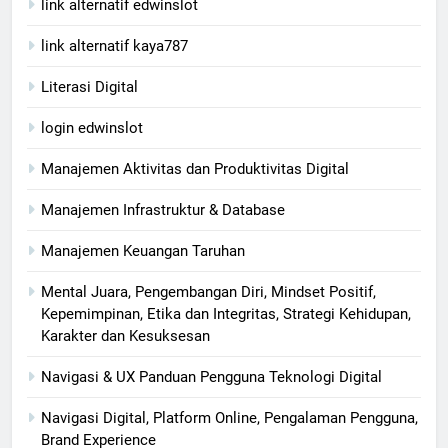
link alternatif edwinslot
link alternatif kaya787
Literasi Digital
login edwinslot
Manajemen Aktivitas dan Produktivitas Digital
Manajemen Infrastruktur & Database
Manajemen Keuangan Taruhan
Mental Juara, Pengembangan Diri, Mindset Positif,
Kepemimpinan, Etika dan Integritas, Strategi Kehidupan,
Karakter dan Kesuksesan
Navigasi & UX Panduan Pengguna Teknologi Digital
Navigasi Digital, Platform Online, Pengalaman Pengguna,
Brand Experience