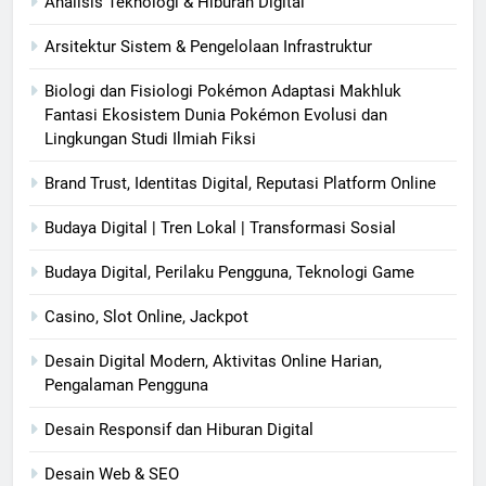
Analisis Teknologi & Hiburan Digital
Arsitektur Sistem & Pengelolaan Infrastruktur
Biologi dan Fisiologi Pokémon Adaptasi Makhluk
Fantasi Ekosistem Dunia Pokémon Evolusi dan
Lingkungan Studi Ilmiah Fiksi
Brand Trust, Identitas Digital, Reputasi Platform Online
Budaya Digital | Tren Lokal | Transformasi Sosial
Budaya Digital, Perilaku Pengguna, Teknologi Game
Casino, Slot Online, Jackpot
Desain Digital Modern, Aktivitas Online Harian,
Pengalaman Pengguna
Desain Responsif dan Hiburan Digital
Desain Web & SEO