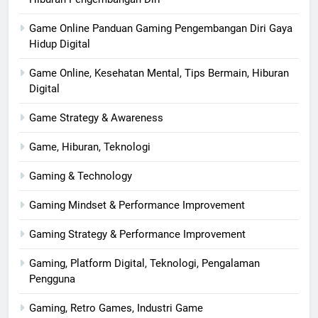
Game Online Panduan Gaming Pengembangan Diri Gaya
Hidup Digital
Game Online, Kesehatan Mental, Tips Bermain, Hiburan
Digital
Game Strategy & Awareness
Game, Hiburan, Teknologi
Gaming & Technology
Gaming Mindset & Performance Improvement
Gaming Strategy & Performance Improvement
Gaming, Platform Digital, Teknologi, Pengalaman
Pengguna
Gaming, Retro Games, Industri Game