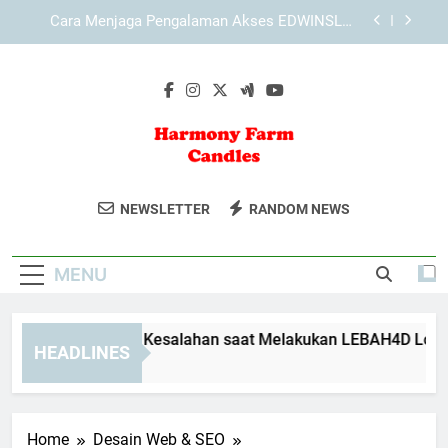
Skip
Cara Menjaga Pengalaman Akses LEBAH4D
to
Tetap Nyaman dan Terarah
content
Cara Menjaga Pengalaman Akses KAYA787 Tetap
Nyaman dan Terarah
Tips Menghindari Kesalahan saat Melakukan
LEBAH4D Login
Cara Menjaga Pengalaman Akses EDWINSLOT
Tetap Nyaman
Harmony Farm
Nikmati Lilin Aromaterapi Alami Dari
Cara Menjaga Pengalaman Akses LEBAH4D
NEWSLETTER
RANDOM NEWS
Tetap Nyaman dan Terarah
Candles
Harmony Farm Candles. Menciptakan
Cara Menjaga Pengalaman Akses KAYA787 Tetap
Suasana Yang Tenang Dan Nyaman Di
Nyaman dan Terarah
MENU
Rumah.
ips Menghindari Kesalahan saat Melakukan LEBAH4D Login
HEADLINES
Weeks Ago
Home
Desain Web & SEO