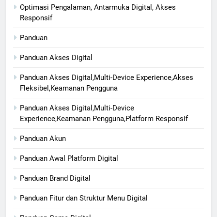
Optimasi Pengalaman, Antarmuka Digital, Akses
Responsif
Panduan
Panduan Akses Digital
Panduan Akses Digital,Multi-Device Experience,Akses
Fleksibel,Keamanan Pengguna
Panduan Akses Digital,Multi-Device
Experience,Keamanan Pengguna,Platform Responsif
Panduan Akun
Panduan Awal Platform Digital
Panduan Brand Digital
Panduan Fitur dan Struktur Menu Digital