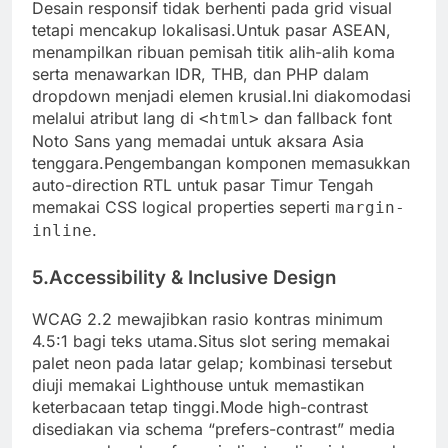
Desain responsif tidak berhenti pada grid visual
tetapi mencakup lokalisasi.Untuk pasar ASEAN,
menampilkan ribuan pemisah titik alih-alih koma
serta menawarkan IDR, THB, dan PHP dalam
dropdown menjadi elemen krusial.Ini diakomodasi
melalui atribut lang di
dan fallback font
<html>
Noto Sans yang memadai untuk aksara Asia
tenggara.Pengembangan komponen memasukkan
auto-direction RTL untuk pasar Timur Tengah
memakai CSS logical properties seperti
margin-
.
inline
5.Accessibility & Inclusive Design
WCAG 2.2 mewajibkan rasio kontras minimum
4.5:1 bagi teks utama.Situs slot sering memakai
palet neon pada latar gelap; kombinasi tersebut
diuji memakai Lighthouse untuk memastikan
keterbacaan tetap tinggi.Mode high-contrast
disediakan via schema “prefers-contrast” media