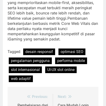
yang memprioritaskan mobile-first, aksesibilitas,
serta kecepatan muat terbukti meraih peringkat
SEO lebih baik, bounce rate lebih rendah, dan
lifetime value pemain lebih tinggi.Pembaruan
berkelanjutan berbasis metrik Core Web Vitals dan
data perilaku nyata menjadi kunci
mempertahankan keunggulan kompetitif di pasar
iGaming yang semakin padat.
Tagged:
desain responsif
optimasi SEO
pengalaman pengguna
performa mobile
slot internasional
UI-UX slot online
web adaptif
Previous:
Next:
Post
Pembelajaran dari
Cara Mudah Login