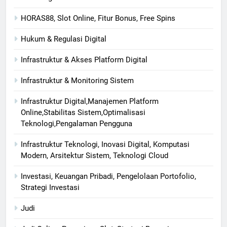
HORAS88, Slot Online, Fitur Bonus, Free Spins
Hukum & Regulasi Digital
Infrastruktur & Akses Platform Digital
Infrastruktur & Monitoring Sistem
Infrastruktur Digital,Manajemen Platform
Online,Stabilitas Sistem,Optimalisasi
Teknologi,Pengalaman Pengguna
Infrastruktur Teknologi, Inovasi Digital, Komputasi
Modern, Arsitektur Sistem, Teknologi Cloud
Investasi, Keuangan Pribadi, Pengelolaan Portofolio,
Strategi Investasi
Judi