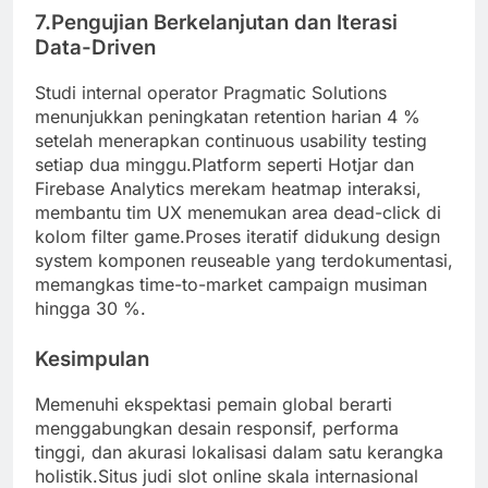
7.Pengujian Berkelanjutan dan Iterasi
Data-Driven
Studi internal operator Pragmatic Solutions
menunjukkan peningkatan retention harian 4 %
setelah menerapkan continuous usability testing
setiap dua minggu.Platform seperti Hotjar dan
Firebase Analytics merekam heatmap interaksi,
membantu tim UX menemukan area dead-click di
kolom filter game.Proses iteratif didukung design
system komponen reuseable yang terdokumentasi,
memangkas time-to-market campaign musiman
hingga 30 %.
Kesimpulan
Memenuhi ekspektasi pemain global berarti
menggabungkan desain responsif, performa
tinggi, dan akurasi lokalisasi dalam satu kerangka
holistik.Situs judi slot online skala internasional