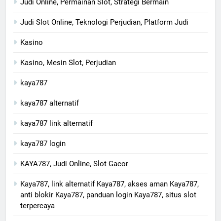
Judi Online, Permainan Slot, Strategi Bermain
Judi Slot Online, Teknologi Perjudian, Platform Judi
Kasino
Kasino, Mesin Slot, Perjudian
kaya787
kaya787 alternatif
kaya787 link alternatif
kaya787 login
KAYA787, Judi Online, Slot Gacor
Kaya787, link alternatif Kaya787, akses aman Kaya787,
anti blokir Kaya787, panduan login Kaya787, situs slot
terpercaya