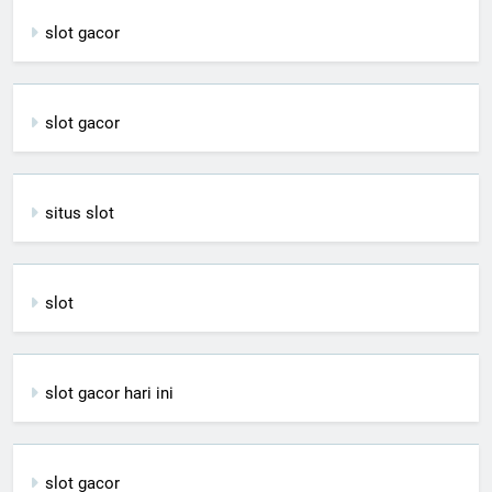
slot gacor
slot gacor
situs slot
slot
slot gacor hari ini
slot gacor