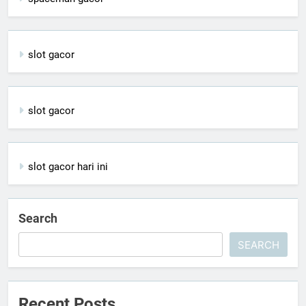
slot gacor
slot gacor
slot gacor hari ini
Search
SEARCH
Recent Posts