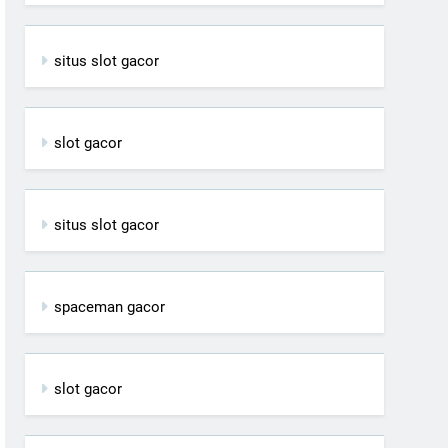
situs slot gacor
slot gacor
situs slot gacor
spaceman gacor
slot gacor