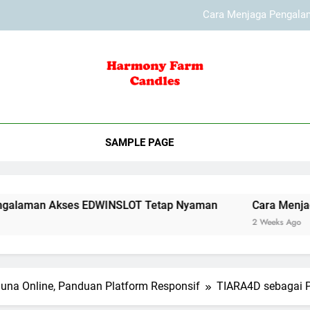
Cara Menjaga Pengal
Cara Menjaga Pengalaman Akse
Cara Menjaga Pengalaman Akse
mony Farm Candles
Tips Menghindari Kes
ilin Aromaterapi Alami Dari Harmony Farm Candles. Mencipt
Cara Menjaga Pengal
SAMPLE PAGE
Cara Menjaga Pengalaman Akse
Cara Menjaga Pengalaman Akse
kses EDWINSLOT Tetap Nyaman
Cara Menjaga Pengala
2 Weeks Ago
guna Online, Panduan Platform Responsif
TIARA4D sebagai Pi