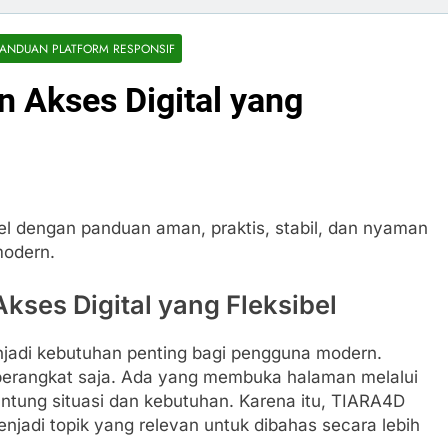
PANDUAN PLATFORM RESPONSIF
n Akses Digital yang
bel dengan panduan aman, praktis, stabil, dan nyaman
modern.
ses Digital yang Fleksibel
menjadi kebutuhan penting bagi pengguna modern.
 perangkat saja. Ada yang membuka halaman melalui
antung situasi dan kebutuhan. Karena itu, TIARA4D
menjadi topik yang relevan untuk dibahas secara lebih