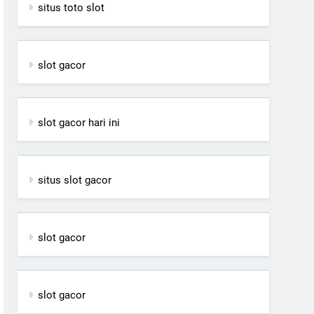
situs toto slot
slot gacor
slot gacor hari ini
situs slot gacor
slot gacor
slot gacor