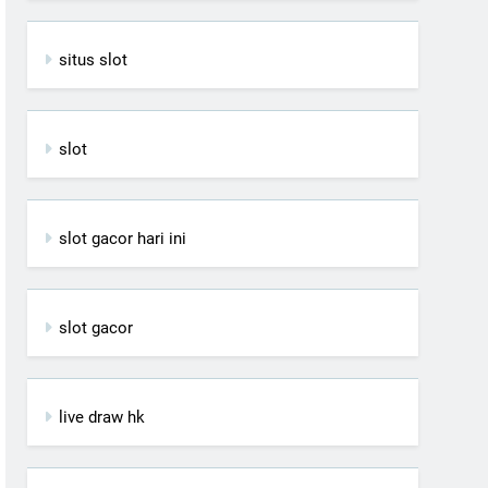
situs slot
slot
slot gacor hari ini
slot gacor
live draw hk