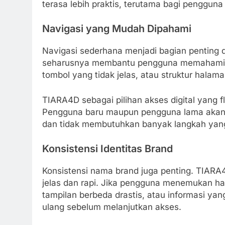
terasa lebih praktis, terutama bagi pengguna
Navigasi yang Mudah Dipahami
Navigasi sederhana menjadi bagian penting 
seharusnya membantu pengguna memahami al
tombol yang tidak jelas, atau struktur hal
TIARA4D sebagai pilihan akses digital yang fl
Pengguna baru maupun pengguna lama akan 
dan tidak membutuhkan banyak langkah ya
Konsistensi Identitas Brand
Konsistensi nama brand juga penting. TIARA
jelas dan rapi. Jika pengguna menemukan ha
tampilan berbeda drastis, atau informasi yan
ulang sebelum melanjutkan akses.