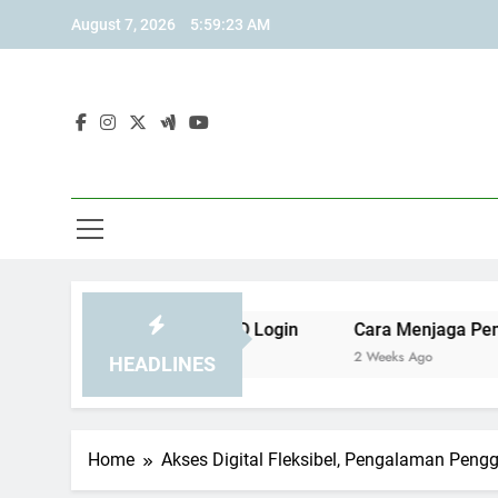
Skip
August 7, 2026
5:59:24 AM
to
content
Har
Nikmati L
Melakukan LEBAH4D Login
Cara Menjaga Pengalaman A
2 Weeks Ago
HEADLINES
Home
Akses Digital Fleksibel, Pengalaman Peng