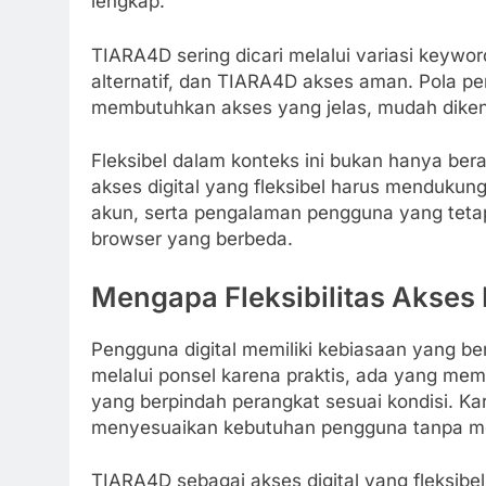
lengkap.
TIARA4D sering dicari melalui variasi keywo
alternatif, dan TIARA4D akses aman. Pola 
membutuhkan akses yang jelas, mudah dikena
Fleksibel dalam konteks ini bukan hanya berar
akses digital yang fleksibel harus mendukun
akun, serta pengalaman pengguna yang tetap 
browser yang berbeda.
Mengapa Fleksibilitas Akses
Pengguna digital memiliki kebiasaan yang 
melalui ponsel karena praktis, ada yang memi
yang berpindah perangkat sesuai kondisi. Ka
menyesuaikan kebutuhan pengguna tanpa me
TIARA4D sebagai akses digital yang fleksibel