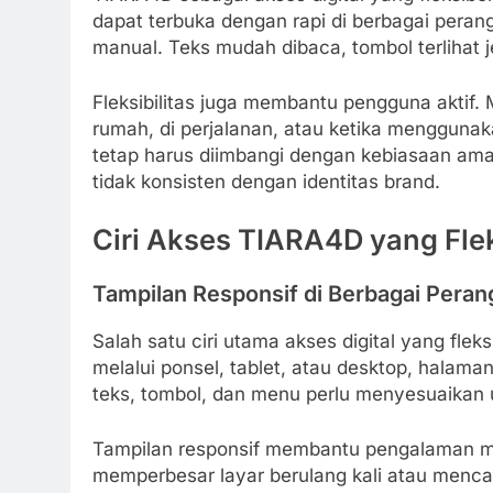
dapat terbuka dengan rapi di berbagai peran
manual. Teks mudah dibaca, tombol terlihat j
Fleksibilitas juga membantu pengguna aktif
rumah, di perjalanan, atau ketika menggunak
tetap harus diimbangi dengan kebiasaan am
tidak konsisten dengan identitas brand.
Ciri Akses TIARA4D yang Fle
Tampilan Responsif di Berbagai Peran
Salah satu ciri utama akses digital yang fle
melalui ponsel, tablet, atau desktop, halaman
teks, tombol, dan menu perlu menyesuaikan u
Tampilan responsif membantu pengalaman men
memperbesar layar berulang kali atau menca