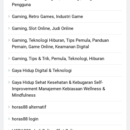
Pengguna
Gaming, Retro Games, Industri Game
Gaming, Slot Online, Judi Online
Gaming, Teknologi Hiburan, Tips Pemula, Panduan
Pemain, Game Online, Keamanan Digital
Gaming, Tips & Trik, Pemula, Teknologi, Hiburan
Gaya Hidup Digital & Teknologi
Gaya Hidup Sehat Kesehatan & Kebugaran Self-
Improvement Manajemen Kebiasaan Wellness &
Mindfulness
horas88 alternatif
horas88 login