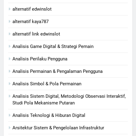
alternatif edwinslot
alternatif kaya787
alternatif link edwinslot
Analisis Game Digital & Strategi Pemain
Analisis Perilaku Pengguna
Analisis Permainan & Pengalaman Pengguna
Analisis Simbol & Pola Permainan
Analisis Sistem Digital, Metodologi Observasi Interaktif,
Studi Pola Mekanisme Putaran
Analisis Teknologi & Hiburan Digital
Arsitektur Sistem & Pengelolaan Infrastruktur