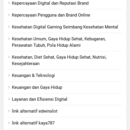
Kepercayaan Digital dan Reputasi Brand
Kepercayaan Pengguna dan Brand Online
Kesehatan Digital Gaming Seimbang Kesehatan Mental
Kesehatan Umum, Gaya Hidup Sehat, Kebugaran,
Perawatan Tubuh, Pola Hidup Alami
Kesehatan, Diet Sehat, Gaya Hidup Sehat, Nutrisi,
Kesejahteraan
Keuangan & Teknologi
Keuangan dan Gaya Hidup
Layanan dan Efisiensi Digital
link alternatif edwinslot
link alternatif kaya787