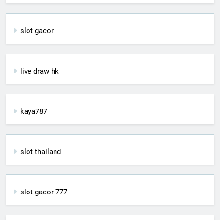
slot gacor
live draw hk
kaya787
slot thailand
slot gacor 777