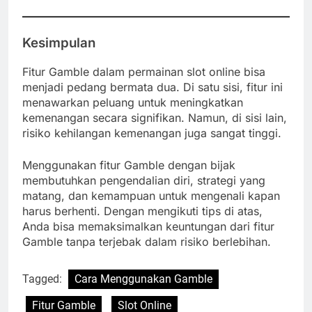
Kesimpulan
Fitur Gamble dalam permainan slot online bisa
menjadi pedang bermata dua. Di satu sisi, fitur ini
menawarkan peluang untuk meningkatkan
kemenangan secara signifikan. Namun, di sisi lain,
risiko kehilangan kemenangan juga sangat tinggi.
Menggunakan fitur Gamble dengan bijak
membutuhkan pengendalian diri, strategi yang
matang, dan kemampuan untuk mengenali kapan
harus berhenti. Dengan mengikuti tips di atas,
Anda bisa memaksimalkan keuntungan dari fitur
Gamble tanpa terjebak dalam risiko berlebihan.
Tagged:
Cara Menggunakan Gamble
Fitur Gamble
Slot Online