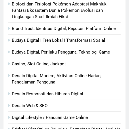
Biologi dan Fisiologi Pokémon Adaptasi Makhluk
Fantasi Ekosistem Dunia Pokémon Evolusi dan
Lingkungan Studi Ilmiah Fiksi
Brand Trust, Identitas Digital, Reputasi Platform Online
Budaya Digital | Tren Lokal | Transformasi Sosial
Budaya Digital, Perilaku Pengguna, Teknologi Game
Casino, Slot Online, Jackpot
Desain Digital Modern, Aktivitas Online Harian,
Pengalaman Pengguna
Desain Responsif dan Hiburan Digital
Desain Web & SEO
Digital Lifestyle / Panduan Game Online