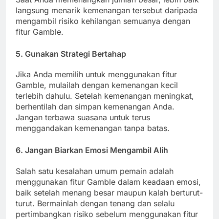
langsung menarik kemenangan tersebut daripada
mengambil risiko kehilangan semuanya dengan
fitur Gamble.
5. Gunakan Strategi Bertahap
Jika Anda memilih untuk menggunakan fitur
Gamble, mulailah dengan kemenangan kecil
terlebih dahulu. Setelah kemenangan meningkat,
berhentilah dan simpan kemenangan Anda.
Jangan terbawa suasana untuk terus
menggandakan kemenangan tanpa batas.
6. Jangan Biarkan Emosi Mengambil Alih
Salah satu kesalahan umum pemain adalah
menggunakan fitur Gamble dalam keadaan emosi,
baik setelah menang besar maupun kalah berturut-
turut. Bermainlah dengan tenang dan selalu
pertimbangkan risiko sebelum menggunakan fitur