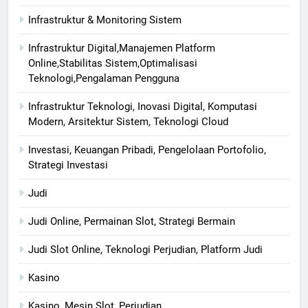
Infrastruktur & Monitoring Sistem
Infrastruktur Digital,Manajemen Platform
Online,Stabilitas Sistem,Optimalisasi
Teknologi,Pengalaman Pengguna
Infrastruktur Teknologi, Inovasi Digital, Komputasi
Modern, Arsitektur Sistem, Teknologi Cloud
Investasi, Keuangan Pribadi, Pengelolaan Portofolio,
Strategi Investasi
Judi
Judi Online, Permainan Slot, Strategi Bermain
Judi Slot Online, Teknologi Perjudian, Platform Judi
Kasino
Kasino, Mesin Slot, Perjudian