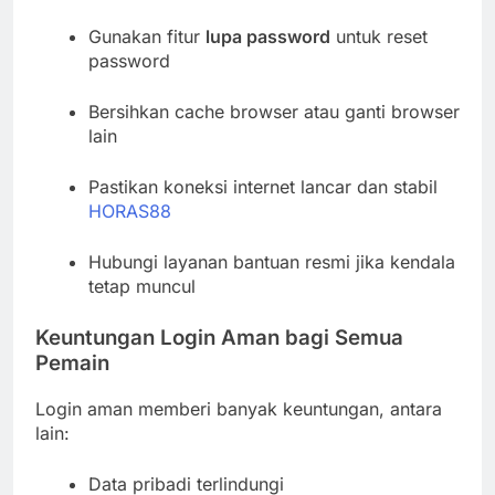
Gunakan fitur
lupa password
untuk reset
password
Bersihkan cache browser atau ganti browser
lain
Pastikan koneksi internet lancar dan stabil
HORAS88
Hubungi layanan bantuan resmi jika kendala
tetap muncul
Keuntungan Login Aman bagi Semua
Pemain
Login aman memberi banyak keuntungan, antara
lain:
Data pribadi terlindungi