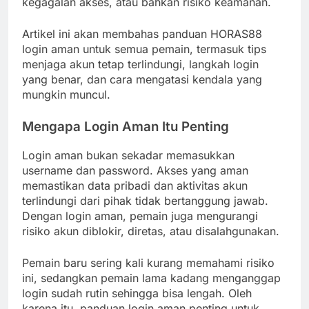
kegagalan akses, atau bahkan risiko keamanan.
Artikel ini akan membahas panduan HORAS88
login aman untuk semua pemain, termasuk tips
menjaga akun tetap terlindungi, langkah login
yang benar, dan cara mengatasi kendala yang
mungkin muncul.
Mengapa Login Aman Itu Penting
Login aman bukan sekadar memasukkan
username dan password. Akses yang aman
memastikan data pribadi dan aktivitas akun
terlindungi dari pihak tidak bertanggung jawab.
Dengan login aman, pemain juga mengurangi
risiko akun diblokir, diretas, atau disalahgunakan.
Pemain baru sering kali kurang memahami risiko
ini, sedangkan pemain lama kadang menganggap
login sudah rutin sehingga bisa lengah. Oleh
karena itu, panduan login aman penting untuk