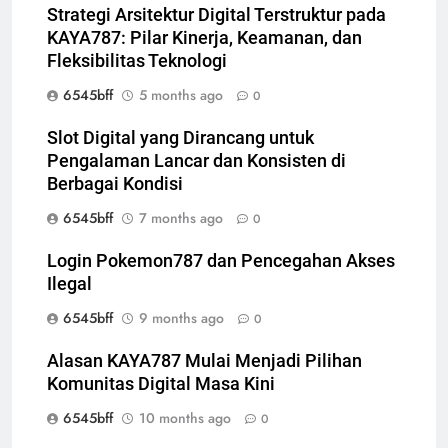
Strategi Arsitektur Digital Terstruktur pada
KAYA787: Pilar Kinerja, Keamanan, dan
Fleksibilitas Teknologi
6545bff
5 months ago
0
Slot Digital yang Dirancang untuk
Pengalaman Lancar dan Konsisten di
Berbagai Kondisi
6545bff
7 months ago
0
Login Pokemon787 dan Pencegahan Akses
Ilegal
6545bff
9 months ago
0
Alasan KAYA787 Mulai Menjadi Pilihan
Komunitas Digital Masa Kini
6545bff
10 months ago
0