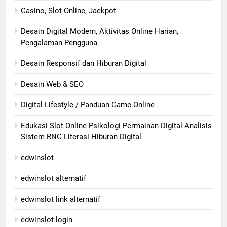
Casino, Slot Online, Jackpot
Desain Digital Modern, Aktivitas Online Harian,
Pengalaman Pengguna
Desain Responsif dan Hiburan Digital
Desain Web & SEO
Digital Lifestyle / Panduan Game Online
Edukasi Slot Online Psikologi Permainan Digital Analisis
Sistem RNG Literasi Hiburan Digital
edwinslot
edwinslot alternatif
edwinslot link alternatif
edwinslot login