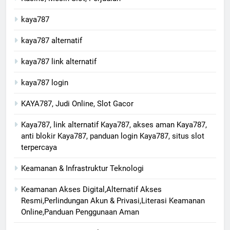
kaya787
kaya787 alternatif
kaya787 link alternatif
kaya787 login
KAYA787, Judi Online, Slot Gacor
Kaya787, link alternatif Kaya787, akses aman Kaya787,
anti blokir Kaya787, panduan login Kaya787, situs slot
terpercaya
Keamanan & Infrastruktur Teknologi
Keamanan Akses Digital,Alternatif Akses
Resmi,Perlindungan Akun & Privasi,Literasi Keamanan
Online,Panduan Penggunaan Aman