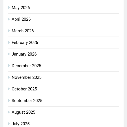
May 2026
April 2026
March 2026
February 2026
January 2026
December 2025
November 2025
October 2025
September 2025
August 2025
July 2025