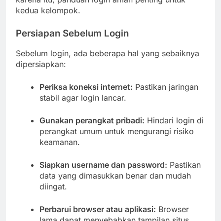
kedua kelompok.
Persiapan Sebelum Login
Sebelum login, ada beberapa hal yang sebaiknya
dipersiapkan:
Periksa koneksi internet:
Pastikan jaringan
stabil agar login lancar.
Gunakan perangkat pribadi:
Hindari login di
perangkat umum untuk mengurangi risiko
keamanan.
Siapkan username dan password:
Pastikan
data yang dimasukkan benar dan mudah
diingat.
Perbarui browser atau aplikasi:
Browser
lama dapat menyebabkan tampilan situs