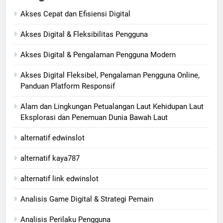
Akses Cepat dan Efisiensi Digital
Akses Digital & Fleksibilitas Pengguna
Akses Digital & Pengalaman Pengguna Modern
Akses Digital Fleksibel, Pengalaman Pengguna Online,
Panduan Platform Responsif
Alam dan Lingkungan Petualangan Laut Kehidupan Laut
Eksplorasi dan Penemuan Dunia Bawah Laut
alternatif edwinslot
alternatif kaya787
alternatif link edwinslot
Analisis Game Digital & Strategi Pemain
Analisis Perilaku Pengguna