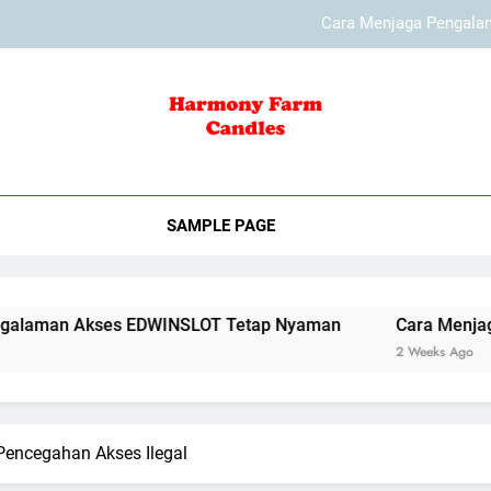
Cara Menjaga Pengal
Cara Menjaga Pengalaman Akse
Cara Menjaga Pengalaman Akse
mony Farm Candles
Tips Menghindari Kes
ilin Aromaterapi Alami Dari Harmony Farm Candles. Mencipt
Cara Menjaga Pengal
SAMPLE PAGE
Cara Menjaga Pengalaman Akse
Cara Menjaga Pengalaman Akse
kses EDWINSLOT Tetap Nyaman
Cara Menjaga Pengala
2 Weeks Ago
encegahan Akses Ilegal