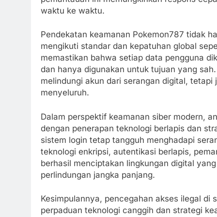
waktu ke waktu.
Pendekatan keamanan Pokemon787 tidak hany
mengikuti standar dan kepatuhan global sepe
memastikan bahwa setiap data pengguna dike
dan hanya digunakan untuk tujuan yang sah
melindungi akun dari serangan digital, tetap
menyeluruh.
Dalam perspektif keamanan siber modern, a
dengan penerapan teknologi berlapis dan st
sistem login tetap tangguh menghadapi sera
teknologi enkripsi, autentikasi berlapis, pem
berhasil menciptakan lingkungan digital yan
perlindungan jangka panjang.
Kesimpulannya, pencegahan akses ilegal di s
perpaduan teknologi canggih dan strategi kea