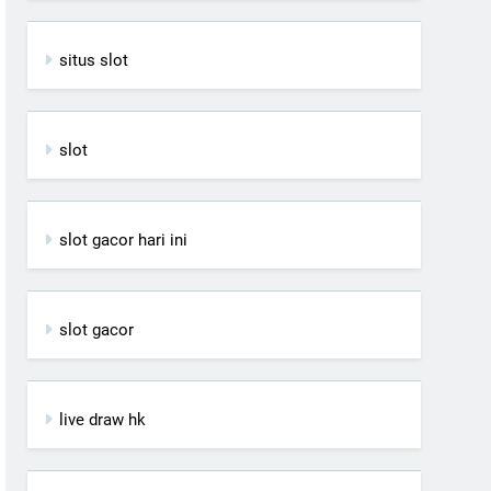
situs slot
slot
slot gacor hari ini
slot gacor
live draw hk