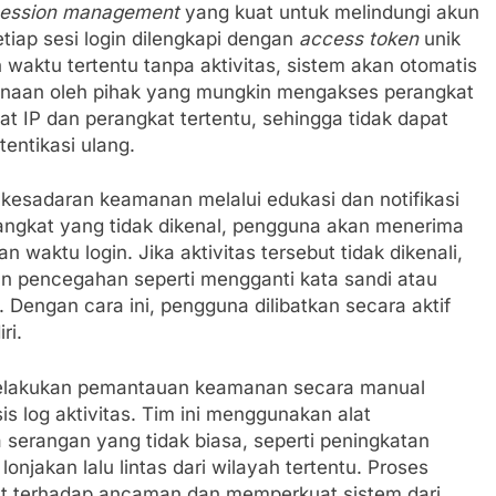
ession management
yang kuat untuk melindungi akun
etiap sesi login dilengkapi dengan
access token
unik
 waktu tertentu tanpa aktivitas, sistem akan otomatis
unaan oleh pihak yang mungkin mengakses perangkat
mat IP dan perangkat tertentu, sehingga tidak dapat
tentikasi ulang.
esadaran keamanan melalui edukasi dan notifikasi
 perangkat yang tidak dikenal, pengguna akan menerima
n waktu login. Jika aktivitas tersebut tidak dikenali,
n pencegahan seperti mengganti kata sandi atau
 Dengan cara ini, pengguna dilibatkan secara aktif
ri.
melakukan pemantauan keamanan secara manual
s log aktivitas. Tim ini menggunakan alat
serangan yang tidak biasa, seperti peningkatan
njakan lalu lintas dari wilayah tertentu. Proses
t terhadap ancaman dan memperkuat sistem dari