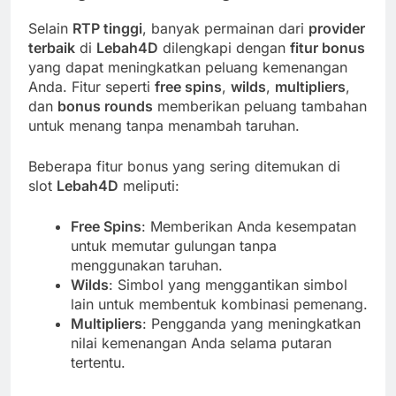
Selain
RTP tinggi
, banyak permainan dari
provider
terbaik
di
Lebah4D
dilengkapi dengan
fitur bonus
yang dapat meningkatkan peluang kemenangan
Anda. Fitur seperti
free spins
,
wilds
,
multipliers
,
dan
bonus rounds
memberikan peluang tambahan
untuk menang tanpa menambah taruhan.
Beberapa fitur bonus yang sering ditemukan di
slot
Lebah4D
meliputi:
Free Spins
: Memberikan Anda kesempatan
untuk memutar gulungan tanpa
menggunakan taruhan.
Wilds
: Simbol yang menggantikan simbol
lain untuk membentuk kombinasi pemenang.
Multipliers
: Pengganda yang meningkatkan
nilai kemenangan Anda selama putaran
tertentu.