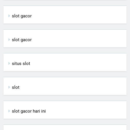
slot gacor
slot gacor
situs slot
slot
slot gacor hari ini