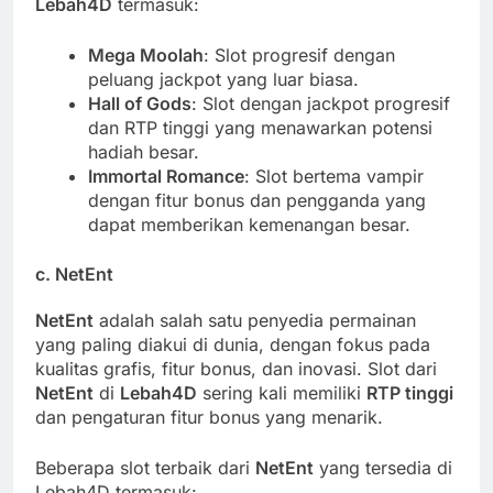
Lebah4D
termasuk:
Mega Moolah
: Slot progresif dengan
peluang jackpot yang luar biasa.
Hall of Gods
: Slot dengan jackpot progresif
dan RTP tinggi yang menawarkan potensi
hadiah besar.
Immortal Romance
: Slot bertema vampir
dengan fitur bonus dan pengganda yang
dapat memberikan kemenangan besar.
c.
NetEnt
NetEnt
adalah salah satu penyedia permainan
yang paling diakui di dunia, dengan fokus pada
kualitas grafis, fitur bonus, dan inovasi. Slot dari
NetEnt
di
Lebah4D
sering kali memiliki
RTP tinggi
dan pengaturan fitur bonus yang menarik.
Beberapa slot terbaik dari
NetEnt
yang tersedia di
Lebah4D termasuk: