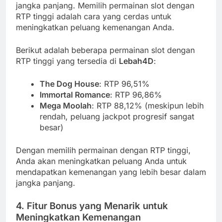
jangka panjang. Memilih permainan slot dengan
RTP tinggi adalah cara yang cerdas untuk
meningkatkan peluang kemenangan Anda.
Berikut adalah beberapa permainan slot dengan
RTP tinggi yang tersedia di
Lebah4D
:
The Dog House
: RTP 96,51%
Immortal Romance
: RTP 96,86%
Mega Moolah
: RTP 88,12% (meskipun lebih
rendah, peluang jackpot progresif sangat
besar)
Dengan memilih permainan dengan RTP tinggi,
Anda akan meningkatkan peluang Anda untuk
mendapatkan kemenangan yang lebih besar dalam
jangka panjang.
4.
Fitur Bonus yang Menarik untuk
Meningkatkan Kemenangan