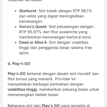
Starburst
: Slot klasik dengan RTP 96,1%
dan wilds yang dapat meningkatkan
kemenangan.
Gonzo’s Quest
: Slot petualangan dengan
RTP 95,97% dan fitur avalanche yang
memberikan kemenangan berturut-turut.
Dead or Alive II
: Slot dengan volatilitas
tinggi dan pengganda besar selama free
spins.
d.
Play’n GO
Play’n GO
terkenal dengan desain slot inovatif dan
fitur bonus yang menarik. Provider ini
menyediakan berbagai permainan dengan
volatilitas tinggi
, memberikan peluang besar untuk
memenangkan hadiah besar.
Beberapa slot dari
Play’n GO
yang tersedia di