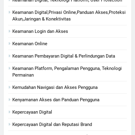
Keamanan Digital,Privasi Online,Panduan Akses,Proteksi
Akun,Jaringan & Konektivitas
Keamanan Login dan Akses
Keamanan Online
Keamanan Pembayaran Digital & Perlindungan Data
Keamanan Platform, Pengalaman Pengguna, Teknologi
Permainan
Kemudahan Navigasi dan Akses Pengguna
Kenyamanan Akses dan Panduan Pengguna
Kepercayaan Digital
Kepercayaan Digital dan Reputasi Brand