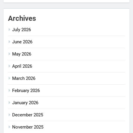
Archives
July 2026
June 2026
May 2026
April 2026
March 2026
February 2026
January 2026
December 2025
November 2025