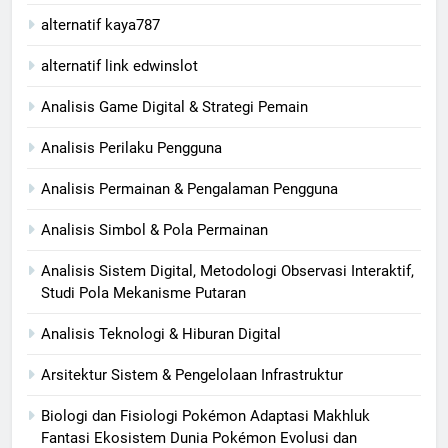
alternatif kaya787
alternatif link edwinslot
Analisis Game Digital & Strategi Pemain
Analisis Perilaku Pengguna
Analisis Permainan & Pengalaman Pengguna
Analisis Simbol & Pola Permainan
Analisis Sistem Digital, Metodologi Observasi Interaktif,
Studi Pola Mekanisme Putaran
Analisis Teknologi & Hiburan Digital
Arsitektur Sistem & Pengelolaan Infrastruktur
Biologi dan Fisiologi Pokémon Adaptasi Makhluk
Fantasi Ekosistem Dunia Pokémon Evolusi dan