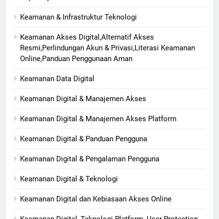
Keamanan & Infrastruktur Teknologi
Keamanan Akses Digital,Alternatif Akses
Resmi,Perlindungan Akun & Privasi,Literasi Keamanan
Online,Panduan Penggunaan Aman
Keamanan Data Digital
Keamanan Digital & Manajemen Akses
Keamanan Digital & Manajemen Akses Platform
Keamanan Digital & Panduan Pengguna
Keamanan Digital & Pengalaman Pengguna
Keamanan Digital & Teknologi
Keamanan Digital dan Kebiasaan Akses Online
Keamanan Digital, Teknologi Platform, User Protection