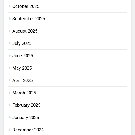
October 2025
September 2025
August 2025
July 2025
June 2025
May 2025
April 2025
March 2025
February 2025
January 2025
December 2024