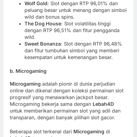
Wolf Gold
: Slot dengan RTP 96,01% dan
peluang besar untuk menang dengan simbol
wild dan bonus spins.
The Dog House
: Slot volatilitas tinggi
dengan RTP 96,51% dan fitur pengganda
wild.
Sweet Bonanza
: Slot dengan RTP 96,48%
dan fitur tumbuhan simbol yang memberi
kesempatan untuk kemenangan besar.
b.
Microgaming
Microgaming
adalah pionir di dunia perjudian
online dan dikenal dengan koleksi permainan slot
progresif yang menawarkan jackpot besar.
Microgaming bekerja sama dengan
Lebah4D
untuk memberikan permainan slot yang adil dan
transparan, dengan banyak pilihan slot gacor.
Beberapa slot terkenal dari
Microgaming
di