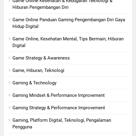
Game Online Kesehatan & Kebugaran Teknologi &
Hiburan Pengembangan Diri
Game Online Panduan Gaming Pengembangan Diri Gaya
Hidup Digital
Game Online, Kesehatan Mental, Tips Bermain, Hiburan
Digital
Game Strategy & Awareness
Game, Hiburan, Teknologi
Gaming & Technology
Gaming Mindset & Performance Improvement
Gaming Strategy & Performance Improvement
Gaming, Platform Digital, Teknologi, Pengalaman
Pengguna