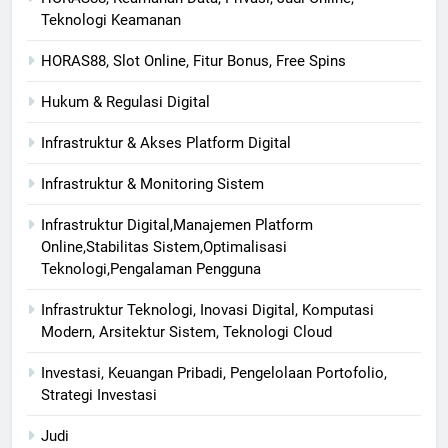
Teknologi Keamanan
HORAS88, Slot Online, Fitur Bonus, Free Spins
Hukum & Regulasi Digital
Infrastruktur & Akses Platform Digital
Infrastruktur & Monitoring Sistem
Infrastruktur Digital,Manajemen Platform
Online,Stabilitas Sistem,Optimalisasi
Teknologi,Pengalaman Pengguna
Infrastruktur Teknologi, Inovasi Digital, Komputasi
Modern, Arsitektur Sistem, Teknologi Cloud
Investasi, Keuangan Pribadi, Pengelolaan Portofolio,
Strategi Investasi
Judi