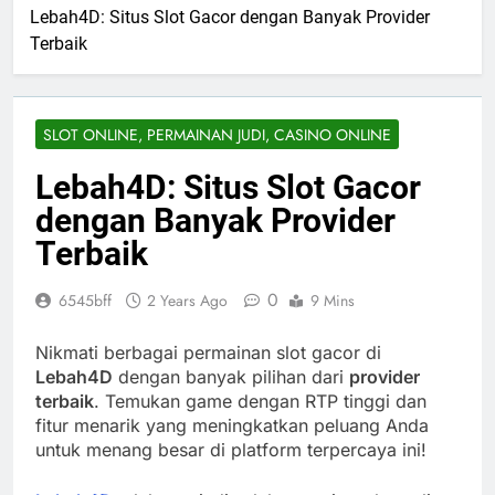
Lebah4D: Situs Slot Gacor dengan Banyak Provider
Terbaik
SLOT ONLINE, PERMAINAN JUDI, CASINO ONLINE
Lebah4D: Situs Slot Gacor
dengan Banyak Provider
Terbaik
0
6545bff
2 Years Ago
9 Mins
Nikmati berbagai permainan slot gacor di
Lebah4D
dengan banyak pilihan dari
provider
terbaik
. Temukan game dengan RTP tinggi dan
fitur menarik yang meningkatkan peluang Anda
untuk menang besar di platform terpercaya ini!