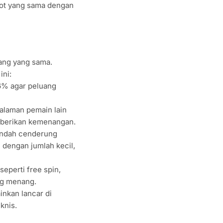
pot yang sama dengan
ang yang sama.
ini:
6% agar peluang
alaman pemain lain
mberikan kemenangan.
rendah cenderung
dengan jumlah kecil,
eperti free spin,
ng menang.
inkan lancar di
knis.