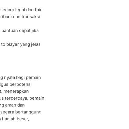
ecara legal dan fair.
ribadi dan transaksi
bantuan cepat jika
to player yang jelas
ang nyata bagi pemain
igus berpotensi
at, menerapkan
tus terpercaya, pemain
ang aman dan
 secara bertanggung
 hadiah besar,