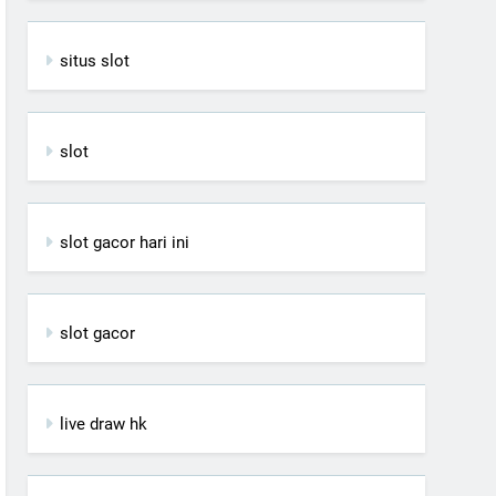
situs slot
slot
slot gacor hari ini
slot gacor
live draw hk