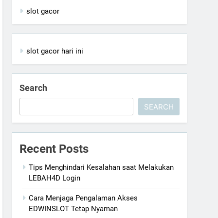
slot gacor
slot gacor hari ini
Search
SEARCH
Recent Posts
Tips Menghindari Kesalahan saat Melakukan
LEBAH4D Login
Cara Menjaga Pengalaman Akses
EDWINSLOT Tetap Nyaman