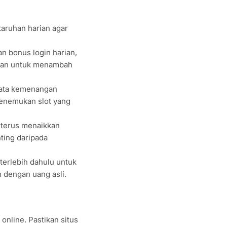
aruhan harian agar
 bonus login harian,
tkan untuk menambah
ata kemenangan
menemukan slot yang
 terus menaikkan
nting daripada
erlebih dahulu untuk
dengan uang asli.
online. Pastikan situs