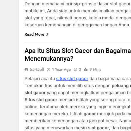
Dengan memahami prinsip-prinsip dasar slot gacor
mobile ini, Anda siap untuk memaksimalkan pengal
slot yang tepat, nikmati bonus, kelola modal dengan
keseruan kemenangan di genggaman tangan Anda.
Read More
Apa Itu Situs Slot Gacor dan Bagaim
Menemukannya?
6545bff
1 Year Ago
0
9 Mins
Pelajari apa itu
situs slot gacor
dan bagaimana car
Temukan tips untuk memilih situs dengan
peluang 
slot gacor
yang dapat meningkatkan pengalaman b
Situs slot gacor
menjadi istilah yang sering dicari 
online, terutama oleh mereka yang ingin meningka
kemenangan mereka. Istilah
gacor
merujuk pada me
memberikan kemenangan atau jackpot besar. Namu
situs yang menawarkan mesin
slot gacor
, dan baga