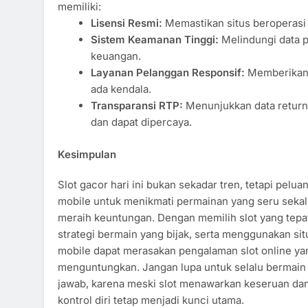
memiliki:
Lisensi Resmi:
Memastikan situs beroperasi s
Sistem Keamanan Tinggi:
Melindungi data p
keuangan.
Layanan Pelanggan Responsif:
Memberikan 
ada kendala.
Transparansi RTP:
Menunjukkan data return 
dan dapat dipercaya.
Kesimpulan
Slot gacor hari ini bukan sekadar tren, tetapi pelu
mobile untuk menikmati permainan yang seru sekal
meraih keuntungan. Dengan memilih slot yang tep
strategi bermain yang bijak, serta menggunakan si
mobile dapat merasakan pengalaman slot online y
menguntungkan. Jangan lupa untuk selalu bermain
jawab, karena meski slot menawarkan keseruan dan
kontrol diri tetap menjadi kunci utama.