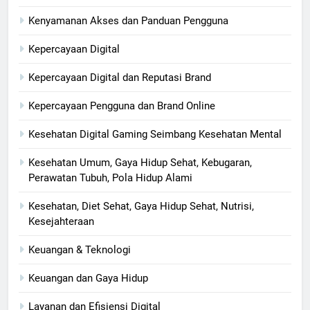
Kenyamanan Akses dan Panduan Pengguna
Kepercayaan Digital
Kepercayaan Digital dan Reputasi Brand
Kepercayaan Pengguna dan Brand Online
Kesehatan Digital Gaming Seimbang Kesehatan Mental
Kesehatan Umum, Gaya Hidup Sehat, Kebugaran,
Perawatan Tubuh, Pola Hidup Alami
Kesehatan, Diet Sehat, Gaya Hidup Sehat, Nutrisi,
Kesejahteraan
Keuangan & Teknologi
Keuangan dan Gaya Hidup
Layanan dan Efisiensi Digital