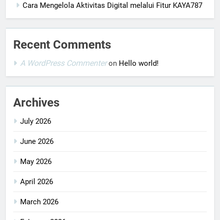
Cara Mengelola Aktivitas Digital melalui Fitur KAYA787
Recent Comments
A WordPress Commenter
on
Hello world!
Archives
July 2026
June 2026
May 2026
April 2026
March 2026