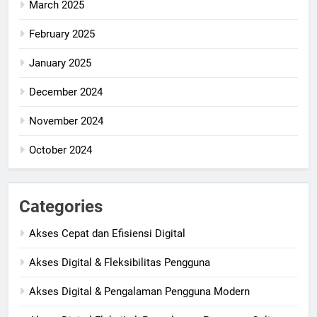
March 2025
February 2025
January 2025
December 2024
November 2024
October 2024
Categories
Akses Cepat dan Efisiensi Digital
Akses Digital & Fleksibilitas Pengguna
Akses Digital & Pengalaman Pengguna Modern