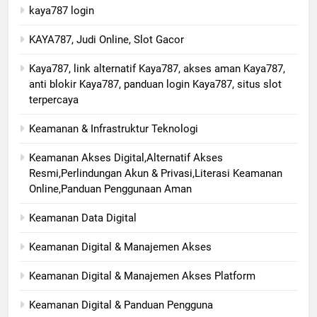
kaya787 login
KAYA787, Judi Online, Slot Gacor
Kaya787, link alternatif Kaya787, akses aman Kaya787,
anti blokir Kaya787, panduan login Kaya787, situs slot
terpercaya
Keamanan & Infrastruktur Teknologi
Keamanan Akses Digital,Alternatif Akses
Resmi,Perlindungan Akun & Privasi,Literasi Keamanan
Online,Panduan Penggunaan Aman
Keamanan Data Digital
Keamanan Digital & Manajemen Akses
Keamanan Digital & Manajemen Akses Platform
Keamanan Digital & Panduan Pengguna