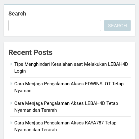
Search
SEARCH
Recent Posts
Tips Menghindari Kesalahan saat Melakukan LEBAH4D
Login
Cara Menjaga Pengalaman Akses EDWINSLOT Tetap
Nyaman
Cara Menjaga Pengalaman Akses LEBAH4D Tetap
Nyaman dan Terarah
Cara Menjaga Pengalaman Akses KAYA787 Tetap
Nyaman dan Terarah