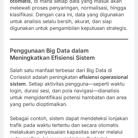
otomatis
, di mana setiap data yang masuk akan
melewati proses penyaringan, normalisasi, hingga
klasifikasi. Dengan cara ini, data yang digunakan
untuk analisis selalu bersih, akurat, dan siap
digunakan untuk pengambilan keputusan strategis.
Penggunaan Big Data dalam
Meningkatkan Efisiensi Sistem
Salah satu manfaat terbesar dari Big Data di
Corlaslot adalah peningkatan
efisiensi operasional
sistem
. Setiap aktivitas pengguna—seperti waktu
login, durasi sesi, dan pola navigasi—dianalisis
untuk mengidentifikasi potensi hambatan dan area
yang perlu dioptimalkan.
Sebagai contoh, sistem dapat mendeteksi lonjakan
trafik pada waktu tertentu dan secara otomatis
melakukan penyesuaian kapasitas server melalui