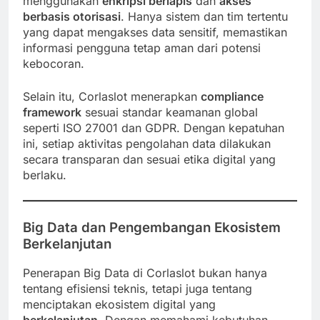
menggunakan
enkripsi berlapis
dan
akses
berbasis otorisasi
. Hanya sistem dan tim tertentu
yang dapat mengakses data sensitif, memastikan
informasi pengguna tetap aman dari potensi
kebocoran.
Selain itu, Corlaslot menerapkan
compliance
framework
sesuai standar keamanan global
seperti ISO 27001 dan GDPR. Dengan kepatuhan
ini, setiap aktivitas pengolahan data dilakukan
secara transparan dan sesuai etika digital yang
berlaku.
Big Data dan Pengembangan Ekosistem
Berkelanjutan
Penerapan Big Data di Corlaslot bukan hanya
tentang efisiensi teknis, tetapi juga tentang
menciptakan ekosistem digital yang