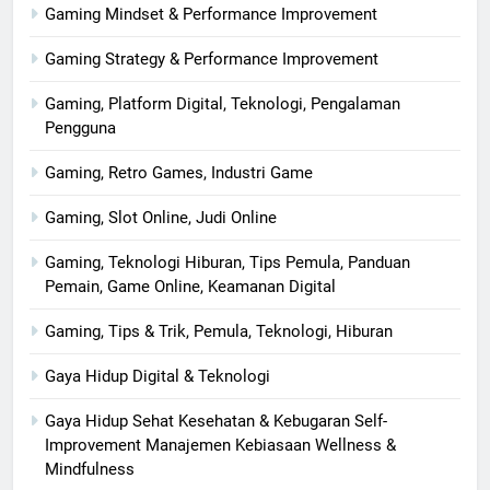
Gaming Mindset & Performance Improvement
Gaming Strategy & Performance Improvement
Gaming, Platform Digital, Teknologi, Pengalaman
Pengguna
Gaming, Retro Games, Industri Game
Gaming, Slot Online, Judi Online
Gaming, Teknologi Hiburan, Tips Pemula, Panduan
Pemain, Game Online, Keamanan Digital
Gaming, Tips & Trik, Pemula, Teknologi, Hiburan
Gaya Hidup Digital & Teknologi
Gaya Hidup Sehat Kesehatan & Kebugaran Self-
Improvement Manajemen Kebiasaan Wellness &
Mindfulness