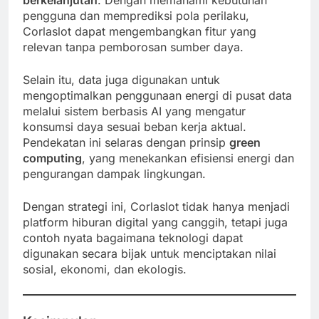
berkelanjutan
. Dengan memahami kebutuhan
pengguna dan memprediksi pola perilaku,
Corlaslot dapat mengembangkan fitur yang
relevan tanpa pemborosan sumber daya.
Selain itu, data juga digunakan untuk
mengoptimalkan penggunaan energi di pusat data
melalui sistem berbasis AI yang mengatur
konsumsi daya sesuai beban kerja aktual.
Pendekatan ini selaras dengan prinsip
green
computing
, yang menekankan efisiensi energi dan
pengurangan dampak lingkungan.
Dengan strategi ini, Corlaslot tidak hanya menjadi
platform hiburan digital yang canggih, tetapi juga
contoh nyata bagaimana teknologi dapat
digunakan secara bijak untuk menciptakan nilai
sosial, ekonomi, dan ekologis.