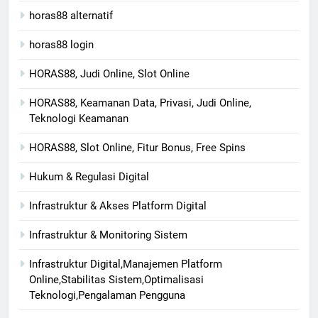
horas88 alternatif
horas88 login
HORAS88, Judi Online, Slot Online
HORAS88, Keamanan Data, Privasi, Judi Online,
Teknologi Keamanan
HORAS88, Slot Online, Fitur Bonus, Free Spins
Hukum & Regulasi Digital
Infrastruktur & Akses Platform Digital
Infrastruktur & Monitoring Sistem
Infrastruktur Digital,Manajemen Platform
Online,Stabilitas Sistem,Optimalisasi
Teknologi,Pengalaman Pengguna