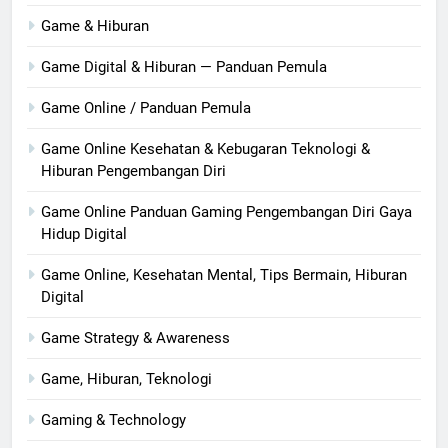
Game & Hiburan
Game Digital & Hiburan — Panduan Pemula
Game Online / Panduan Pemula
Game Online Kesehatan & Kebugaran Teknologi &
Hiburan Pengembangan Diri
Game Online Panduan Gaming Pengembangan Diri Gaya
Hidup Digital
Game Online, Kesehatan Mental, Tips Bermain, Hiburan
Digital
Game Strategy & Awareness
Game, Hiburan, Teknologi
Gaming & Technology