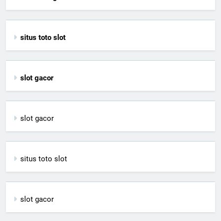
situs toto slot
slot gacor
slot gacor
situs toto slot
slot gacor