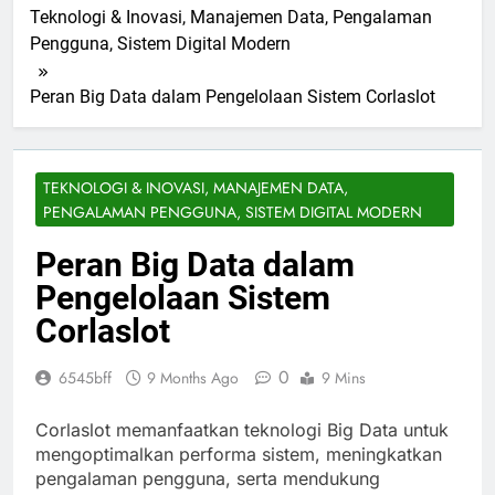
Teknologi & Inovasi, Manajemen Data, Pengalaman
Pengguna, Sistem Digital Modern
Peran Big Data dalam Pengelolaan Sistem Corlaslot
TEKNOLOGI & INOVASI, MANAJEMEN DATA,
PENGALAMAN PENGGUNA, SISTEM DIGITAL MODERN
Peran Big Data dalam
Pengelolaan Sistem
Corlaslot
0
6545bff
9 Months Ago
9 Mins
Corlaslot memanfaatkan teknologi Big Data untuk
mengoptimalkan performa sistem, meningkatkan
pengalaman pengguna, serta mendukung