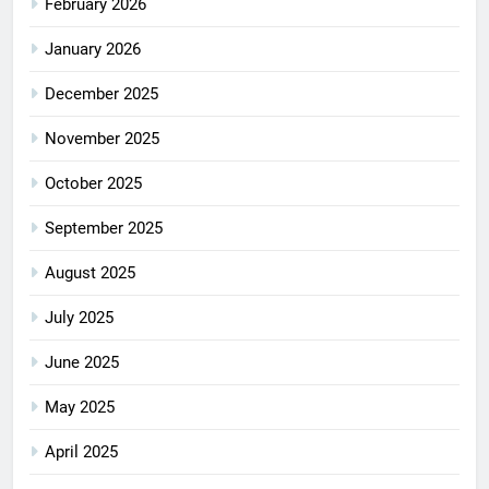
February 2026
January 2026
December 2025
November 2025
October 2025
September 2025
August 2025
July 2025
June 2025
May 2025
April 2025