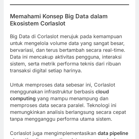
Memahami Konsep Big Data dalam
Ekosistem Corlaslot
Big Data di Corlaslot merujuk pada kemampuan
untuk mengelola volume data yang sangat besar,
bervariasi, dan terus bertambah secara real-time.
Data ini mencakup aktivitas pengguna, interaksi
sistem, serta metrik performa teknis dari ribuan
transaksi digital setiap harinya.
Untuk memproses data sebesar ini, Corlaslot
menggunakan infrastruktur berbasis
cloud
computing
yang mampu menampung dan
memproses data secara paralel. Teknologi ini
memungkinkan analisis berlangsung secara cepat
tanpa mengganggu performa utama sistem.
Corlaslot juga mengimplementasikan
data pipeline