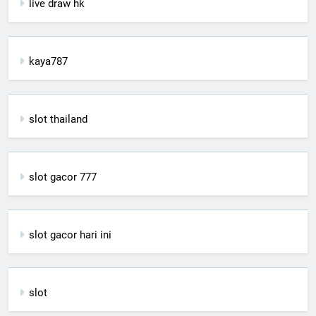
live draw hk
kaya787
slot thailand
slot gacor 777
slot gacor hari ini
slot