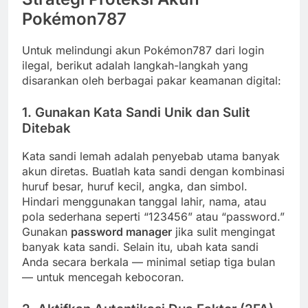
Pokémon787
Untuk melindungi akun Pokémon787 dari login
ilegal, berikut adalah langkah-langkah yang
disarankan oleh berbagai pakar keamanan digital:
1. Gunakan Kata Sandi Unik dan Sulit
Ditebak
Kata sandi lemah adalah penyebab utama banyak
akun diretas. Buatlah kata sandi dengan kombinasi
huruf besar, huruf kecil, angka, dan simbol.
Hindari menggunakan tanggal lahir, nama, atau
pola sederhana seperti “123456” atau “password.”
Gunakan
password manager
jika sulit mengingat
banyak kata sandi. Selain itu, ubah kata sandi
Anda secara berkala — minimal setiap tiga bulan
— untuk mencegah kebocoran.