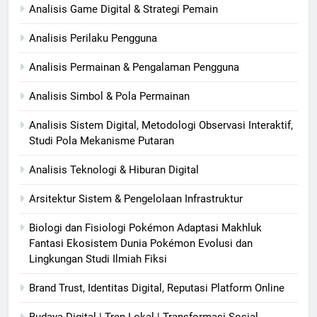
Analisis Game Digital & Strategi Pemain
Analisis Perilaku Pengguna
Analisis Permainan & Pengalaman Pengguna
Analisis Simbol & Pola Permainan
Analisis Sistem Digital, Metodologi Observasi Interaktif,
Studi Pola Mekanisme Putaran
Analisis Teknologi & Hiburan Digital
Arsitektur Sistem & Pengelolaan Infrastruktur
Biologi dan Fisiologi Pokémon Adaptasi Makhluk
Fantasi Ekosistem Dunia Pokémon Evolusi dan
Lingkungan Studi Ilmiah Fiksi
Brand Trust, Identitas Digital, Reputasi Platform Online
Budaya Digital | Tren Lokal | Transformasi Sosial