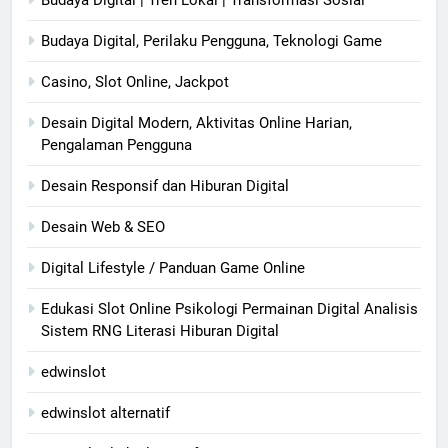
Budaya Digital, Perilaku Pengguna, Teknologi Game
Casino, Slot Online, Jackpot
Desain Digital Modern, Aktivitas Online Harian,
Pengalaman Pengguna
Desain Responsif dan Hiburan Digital
Desain Web & SEO
Digital Lifestyle / Panduan Game Online
Edukasi Slot Online Psikologi Permainan Digital Analisis
Sistem RNG Literasi Hiburan Digital
edwinslot
edwinslot alternatif