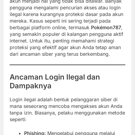
akun menjadi hal yang tidak bisa ditawar. Banyak
pengguna mengalami pencurian akses atau login
ilegal karena kurangnya proteksi dasar pada akun
mereka. Kasus seperti ini sering terjadi pada
berbagai platform online, termasuk
Pokémon787
,
yang semakin populer di kalangan pengguna aktif
internet. Untuk itu, penting memahami strategi
proteksi yang efektif agar akun Anda tetap aman
dari ancaman siber yang terus berkembang.
Ancaman Login Ilegal dan
Dampaknya
Login ilegal adalah bentuk pelanggaran siber di
mana seseorang mencoba mengakses akun Anda
tanpa izin. Biasanya, pelaku menggunakan metode
seperti:
Phishing:
Mengelabui pengguna melalui