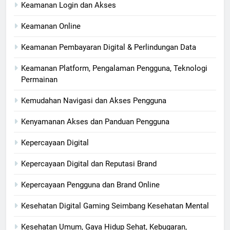
Keamanan Login dan Akses
Keamanan Online
Keamanan Pembayaran Digital & Perlindungan Data
Keamanan Platform, Pengalaman Pengguna, Teknologi
Permainan
Kemudahan Navigasi dan Akses Pengguna
Kenyamanan Akses dan Panduan Pengguna
Kepercayaan Digital
Kepercayaan Digital dan Reputasi Brand
Kepercayaan Pengguna dan Brand Online
Kesehatan Digital Gaming Seimbang Kesehatan Mental
Kesehatan Umum, Gaya Hidup Sehat, Kebugaran,