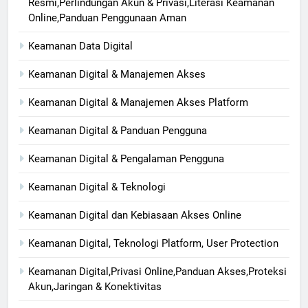
Resmi,Perlindungan Akun & Privasi,Literasi Keamanan
Online,Panduan Penggunaan Aman
Keamanan Data Digital
Keamanan Digital & Manajemen Akses
Keamanan Digital & Manajemen Akses Platform
Keamanan Digital & Panduan Pengguna
Keamanan Digital & Pengalaman Pengguna
Keamanan Digital & Teknologi
Keamanan Digital dan Kebiasaan Akses Online
Keamanan Digital, Teknologi Platform, User Protection
Keamanan Digital,Privasi Online,Panduan Akses,Proteksi
Akun,Jaringan & Konektivitas