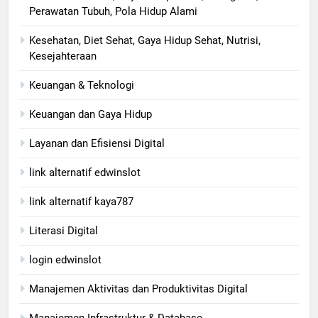
Perawatan Tubuh, Pola Hidup Alami
Kesehatan, Diet Sehat, Gaya Hidup Sehat, Nutrisi,
Kesejahteraan
Keuangan & Teknologi
Keuangan dan Gaya Hidup
Layanan dan Efisiensi Digital
link alternatif edwinslot
link alternatif kaya787
Literasi Digital
login edwinslot
Manajemen Aktivitas dan Produktivitas Digital
Manajemen Infrastruktur & Database