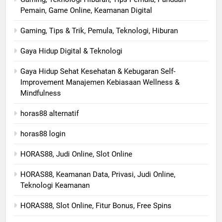
Pemain, Game Online, Keamanan Digital
Gaming, Tips & Trik, Pemula, Teknologi, Hiburan
Gaya Hidup Digital & Teknologi
Gaya Hidup Sehat Kesehatan & Kebugaran Self-
Improvement Manajemen Kebiasaan Wellness &
Mindfulness
horas88 alternatif
horas88 login
HORAS88, Judi Online, Slot Online
HORAS88, Keamanan Data, Privasi, Judi Online,
Teknologi Keamanan
HORAS88, Slot Online, Fitur Bonus, Free Spins