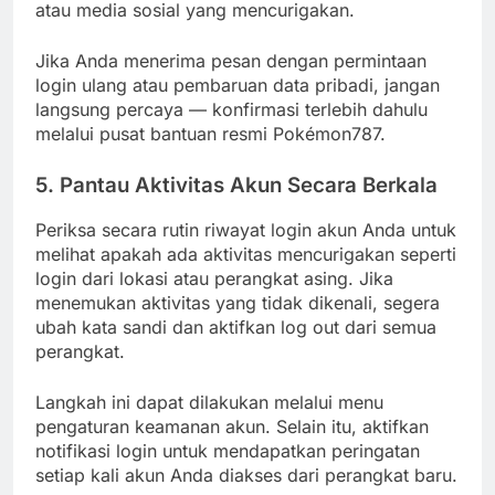
atau media sosial yang mencurigakan.
Jika Anda menerima pesan dengan permintaan
login ulang atau pembaruan data pribadi, jangan
langsung percaya — konfirmasi terlebih dahulu
melalui pusat bantuan resmi Pokémon787.
5. Pantau Aktivitas Akun Secara Berkala
Periksa secara rutin riwayat login akun Anda untuk
melihat apakah ada aktivitas mencurigakan seperti
login dari lokasi atau perangkat asing. Jika
menemukan aktivitas yang tidak dikenali, segera
ubah kata sandi dan aktifkan log out dari semua
perangkat.
Langkah ini dapat dilakukan melalui menu
pengaturan keamanan akun. Selain itu, aktifkan
notifikasi login untuk mendapatkan peringatan
setiap kali akun Anda diakses dari perangkat baru.