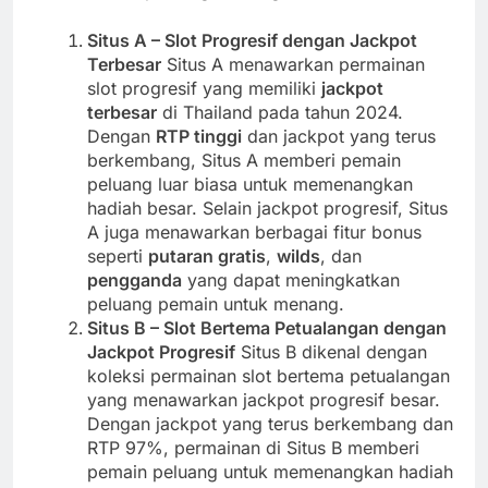
Situs A – Slot Progresif dengan Jackpot
Terbesar
Situs A menawarkan permainan
slot progresif yang memiliki
jackpot
terbesar
di Thailand pada tahun 2024.
Dengan
RTP tinggi
dan jackpot yang terus
berkembang, Situs A memberi pemain
peluang luar biasa untuk memenangkan
hadiah besar. Selain jackpot progresif, Situs
A juga menawarkan berbagai fitur bonus
seperti
putaran gratis
,
wilds
, dan
pengganda
yang dapat meningkatkan
peluang pemain untuk menang.
Situs B – Slot Bertema Petualangan dengan
Jackpot Progresif
Situs B dikenal dengan
koleksi permainan slot bertema petualangan
yang menawarkan jackpot progresif besar.
Dengan jackpot yang terus berkembang dan
RTP 97%, permainan di Situs B memberi
pemain peluang untuk memenangkan hadiah