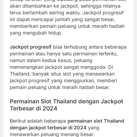
akan ditambahkan ke jackpot, sehingga nilainya
terus bertambah seiring waktu. Jackpot progresif
ini dapat mencapai jumlah yang sangat besar,
memberikan pemain peluang untuk meraih hadiah
yang mengubah hidup.
Jackpot progresif
bisa terhubung antara beberapa
permainan atau hanya satu permainan tertentu,
namun dalam kedua kasus, peluang
memenangkan jackpot sangat menggoda. Di
Thailand, banyak situs slot yang menawarkan
jackpot progresif yang menggiurkan, memberi
pemain peluang untuk meraih hadiah besar.
Permainan Slot Thailand dengan Jackpot
Terbesar di 2024
Berikut adalah beberapa
permainan slot Thailand
dengan jackpot terbesar di 2024
yang
menawarkan peluang menang besar: