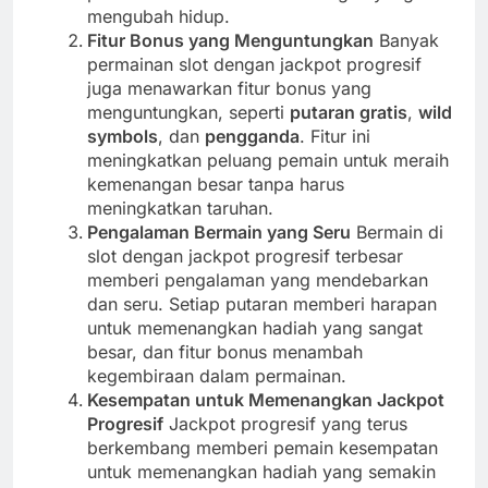
mengubah hidup.
Fitur Bonus yang Menguntungkan
Banyak
permainan slot dengan jackpot progresif
juga menawarkan fitur bonus yang
menguntungkan, seperti
putaran gratis
,
wild
symbols
, dan
pengganda
. Fitur ini
meningkatkan peluang pemain untuk meraih
kemenangan besar tanpa harus
meningkatkan taruhan.
Pengalaman Bermain yang Seru
Bermain di
slot dengan jackpot progresif terbesar
memberi pengalaman yang mendebarkan
dan seru. Setiap putaran memberi harapan
untuk memenangkan hadiah yang sangat
besar, dan fitur bonus menambah
kegembiraan dalam permainan.
Kesempatan untuk Memenangkan Jackpot
Progresif
Jackpot progresif yang terus
berkembang memberi pemain kesempatan
untuk memenangkan hadiah yang semakin