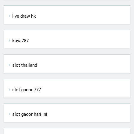
live draw hk
kaya787
slot thailand
slot gacor 777
slot gacor hari ini