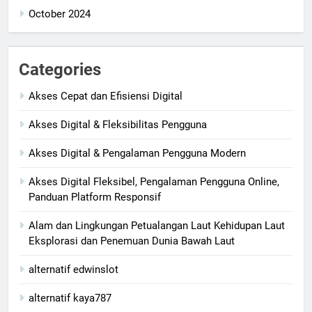
October 2024
Categories
Akses Cepat dan Efisiensi Digital
Akses Digital & Fleksibilitas Pengguna
Akses Digital & Pengalaman Pengguna Modern
Akses Digital Fleksibel, Pengalaman Pengguna Online,
Panduan Platform Responsif
Alam dan Lingkungan Petualangan Laut Kehidupan Laut
Eksplorasi dan Penemuan Dunia Bawah Laut
alternatif edwinslot
alternatif kaya787