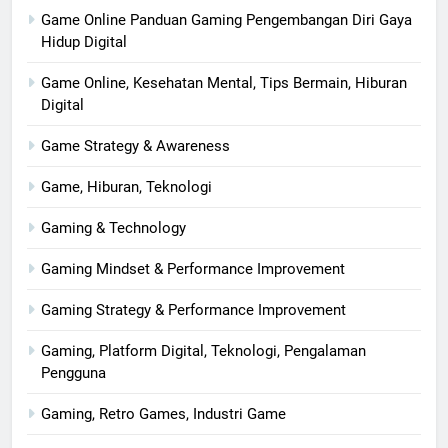
Game Online Panduan Gaming Pengembangan Diri Gaya
Hidup Digital
Game Online, Kesehatan Mental, Tips Bermain, Hiburan
Digital
Game Strategy & Awareness
Game, Hiburan, Teknologi
Gaming & Technology
Gaming Mindset & Performance Improvement
Gaming Strategy & Performance Improvement
Gaming, Platform Digital, Teknologi, Pengalaman
Pengguna
Gaming, Retro Games, Industri Game