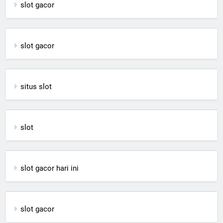
slot gacor
slot gacor
situs slot
slot
slot gacor hari ini
slot gacor