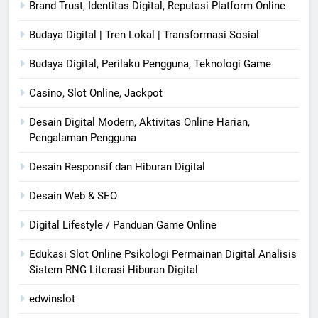
Brand Trust, Identitas Digital, Reputasi Platform Online
Budaya Digital | Tren Lokal | Transformasi Sosial
Budaya Digital, Perilaku Pengguna, Teknologi Game
Casino, Slot Online, Jackpot
Desain Digital Modern, Aktivitas Online Harian,
Pengalaman Pengguna
Desain Responsif dan Hiburan Digital
Desain Web & SEO
Digital Lifestyle / Panduan Game Online
Edukasi Slot Online Psikologi Permainan Digital Analisis
Sistem RNG Literasi Hiburan Digital
edwinslot