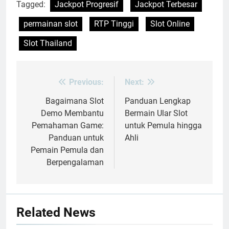
Tagged:
Jackpot Progresif
Jackpot Terbesar
permainan slot
RTP Tinggi
Slot Online
Slot Thailand
Previous:
Next:
Post
navigation
Bagaimana Slot
Panduan Lengkap
Demo Membantu
Bermain Ular Slot
Pemahaman Game:
untuk Pemula hingga
Panduan untuk
Ahli
Pemain Pemula dan
Berpengalaman
Related News