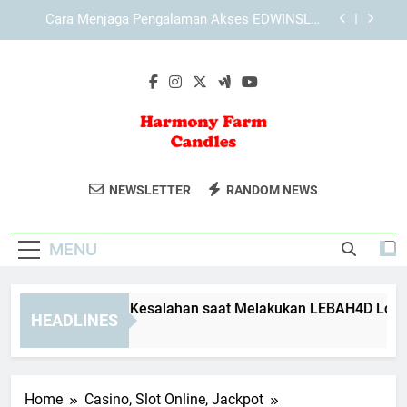
Skip
Cara Menjaga Pengalaman Akses LEBAH4D
to
Tetap Nyaman dan Terarah
content
Cara Menjaga Pengalaman Akses KAYA787 Tetap
Nyaman dan Terarah
Tips Menghindari Kesalahan saat Melakukan
LEBAH4D Login
Cara Menjaga Pengalaman Akses EDWINSLOT
Tetap Nyaman
Harmony Farm
Nikmati Lilin Aromaterapi Alami Dari
Cara Menjaga Pengalaman Akses LEBAH4D
NEWSLETTER
RANDOM NEWS
Tetap Nyaman dan Terarah
Candles
Harmony Farm Candles. Menciptakan
Cara Menjaga Pengalaman Akses KAYA787 Tetap
Suasana Yang Tenang Dan Nyaman Di
Nyaman dan Terarah
MENU
Rumah.
ps Menghindari Kesalahan saat Melakukan LEBAH4D Login
HEADLINES
Weeks Ago
Home
Casino, Slot Online, Jackpot