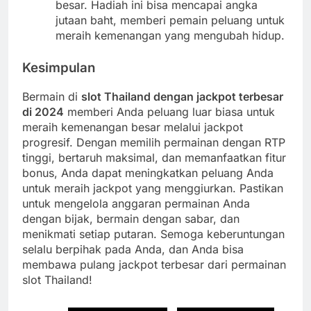
besar. Hadiah ini bisa mencapai angka
jutaan baht, memberi pemain peluang untuk
meraih kemenangan yang mengubah hidup.
Kesimpulan
Bermain di
slot Thailand dengan jackpot terbesar
di 2024
memberi Anda peluang luar biasa untuk
meraih kemenangan besar melalui jackpot
progresif. Dengan memilih permainan dengan RTP
tinggi, bertaruh maksimal, dan memanfaatkan fitur
bonus, Anda dapat meningkatkan peluang Anda
untuk meraih jackpot yang menggiurkan. Pastikan
untuk mengelola anggaran permainan Anda
dengan bijak, bermain dengan sabar, dan
menikmati setiap putaran. Semoga keberuntungan
selalu berpihak pada Anda, dan Anda bisa
membawa pulang jackpot terbesar dari permainan
slot Thailand!