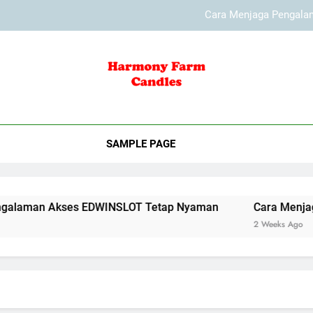
Cara Menjaga Pengal
Cara Menjaga Pengalaman Akse
Cara Menjaga Pengalaman Akse
mony Farm Candles
Tips Menghindari Kes
ilin Aromaterapi Alami Dari Harmony Farm Candles. Mencipt
Cara Menjaga Pengal
SAMPLE PAGE
Cara Menjaga Pengalaman Akse
Cara Menjaga Pengalaman Akse
kses EDWINSLOT Tetap Nyaman
Cara Menjaga Pengala
2 Weeks Ago