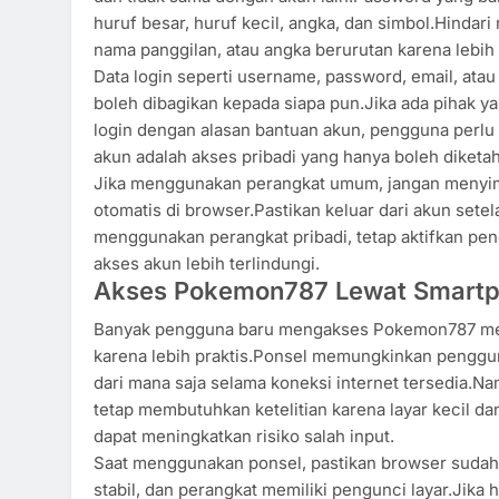
huruf besar, huruf kecil, angka, dan simbol.Hindari 
nama panggilan, atau angka berurutan karena lebih
Data login seperti username, password, email, atau
boleh dibagikan kepada siapa pun.Jika ada pihak y
login dengan alasan bantuan akun, pengguna perlu
akun adalah akses pribadi yang hanya boleh diketah
Jika menggunakan perangkat umum, jangan meny
otomatis di browser.Pastikan keluar dari akun setel
menggunakan perangkat pribadi, tetap aktifkan pen
akses akun lebih terlindungi.
Akses Pokemon787 Lewat Smart
Banyak pengguna baru mengakses Pokemon787 me
karena lebih praktis.Ponsel memungkinkan pengg
dari mana saja selama koneksi internet tersedia.N
tetap membutuhkan ketelitian karena layar kecil da
dapat meningkatkan risiko salah input.
Saat menggunakan ponsel, pastikan browser sudah 
stabil, dan perangkat memiliki pengunci layar.Jika 