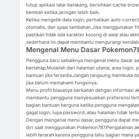
tutup aplikasi latar belakang, bersihkan cache brow
kembali ketika jaringan lebih baik.
Ketika mengetik data login, perhatikan auto-correct,
otomatis, dan spasi tambahan.Jika menggunakan fit
pastikan tidak ada karakter kosong di awal atau akh
sederhana ini dapat membantu mengurangi kendala 
Mengenal Menu Dasar Pokemon7
Pengguna baru sebaiknya mengenal menu dasar s
bertahap.Mulailah dari halaman utama, area login, p
bantuan jika tersedia.Jangan langsung membuka b
jika belum memahami fungsinya.
Menu profil biasanya berkaitan dengan informasi 
membantu pengguna menyesuaikan preferensi ter
bagian bantuan berguna ketika pengguna mengalam
gagal login, lupa password, atau halaman tidak ter
Dengan mengenal menu dasar, pengguna dapat mer
diri saat menggunakan Pokemon787.Pengalaman ak
lebih terarah karena pengguna tahu bagian mana ya