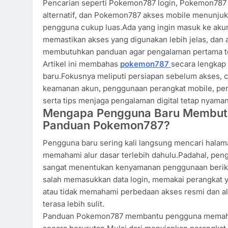
Pencarian seperti Pokemon787 login, Pokemon787
alternatif, dan Pokemon787 akses mobile menunju
pengguna cukup luas.Ada yang ingin masuk ke akun
memastikan akses yang digunakan lebih jelas, dan 
membutuhkan panduan agar pengalaman pertama ter
Artikel ini membahas
pokemon787
secara lengkap
baru.Fokusnya meliputi persiapan sebelum akses, 
keamanan akun, penggunaan perangkat mobile, pe
serta tips menjaga pengalaman digital tetap nyaman
Mengapa Pengguna Baru Membut
Panduan Pokemon787?
Pengguna baru sering kali langsung mencari halam
memahami alur dasar terlebih dahulu.Padahal, pe
sangat menentukan kenyamanan penggunaan berik
salah memasukkan data login, memakai perangkat 
atau tidak memahami perbedaan akses resmi dan alt
terasa lebih sulit.
Panduan Pokemon787 membantu pengguna memaha