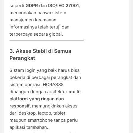
seperti
GDPR
dan
ISO/IEC 27001
,
menandakan bahwa sistem
manajemen keamanan
informasinya telah teruji dan
terpercaya secara global.
3. Akses Stabil di Semua
Perangkat
Sistem login yang baik harus bisa
bekerja di berbagai perangkat dan
sistem operasi. HORAS88
dibangun dengan arsitektur
multi-
platform yang ringan dan
responsif
, memungkinkan akses
dari desktop, laptop, tablet,
maupun smartphone tanpa perlu
aplikasi tambahan.