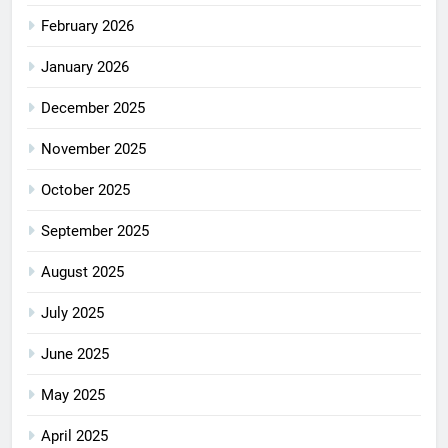
February 2026
January 2026
December 2025
November 2025
October 2025
September 2025
August 2025
July 2025
June 2025
May 2025
April 2025