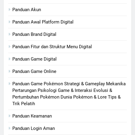
Panduan Akun
Panduan Awal Platform Digital
Panduan Brand Digital
Panduan Fitur dan Struktur Menu Digital
Panduan Game Digital
Panduan Game Online
Panduan Game Pokémon Strategi & Gameplay Mekanika
Pertarungan Psikologi Game & Interaksi Evolusi &
Pertumbuhan Pokémon Dunia Pokémon & Lore Tips &
Trik Pelatih
Panduan Keamanan
Panduan Login Aman