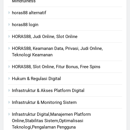
Mindfulness
horas88 alternatif
horas88 login
HORAS88, Judi Online, Slot Online
HORAS88, Keamanan Data, Privasi, Judi Online,
Teknologi Keamanan
HORAS88, Slot Online, Fitur Bonus, Free Spins
Hukum & Regulasi Digital
Infrastruktur & Akses Platform Digital
Infrastruktur & Monitoring Sistem
Infrastruktur Digital,Manajemen Platform
Online,Stabilitas Sistem,Optimalisasi
Teknologi,Pengalaman Pengguna