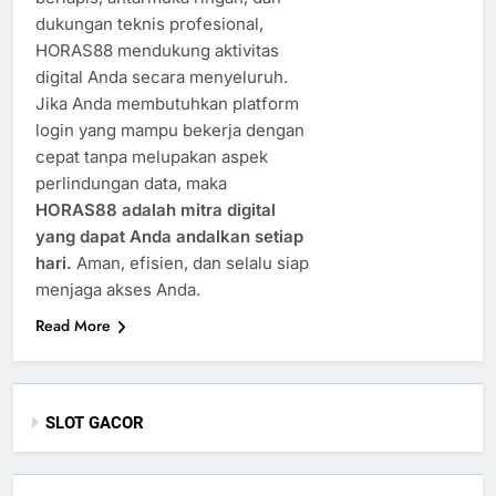
dukungan teknis profesional,
HORAS88 mendukung aktivitas
digital Anda secara menyeluruh.
Jika Anda membutuhkan platform
login yang mampu bekerja dengan
cepat tanpa melupakan aspek
perlindungan data, maka
HORAS88 adalah mitra digital
yang dapat Anda andalkan setiap
hari.
Aman, efisien, dan selalu siap
menjaga akses Anda.
Read More
SLOT GACOR