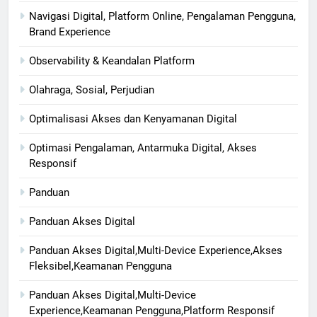
Navigasi Digital, Platform Online, Pengalaman Pengguna,
Brand Experience
Observability & Keandalan Platform
Olahraga, Sosial, Perjudian
Optimalisasi Akses dan Kenyamanan Digital
Optimasi Pengalaman, Antarmuka Digital, Akses
Responsif
Panduan
Panduan Akses Digital
Panduan Akses Digital,Multi-Device Experience,Akses
Fleksibel,Keamanan Pengguna
Panduan Akses Digital,Multi-Device
Experience,Keamanan Pengguna,Platform Responsif