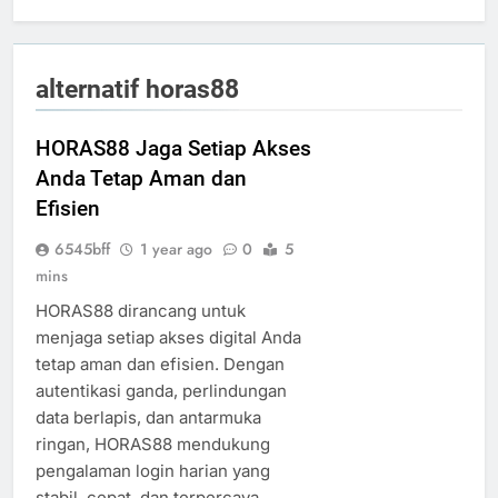
alternatif horas88
HORAS88 Jaga Setiap Akses
Anda Tetap Aman dan
Efisien
6545bff
1 year ago
0
5
mins
HORAS88 dirancang untuk
menjaga setiap akses digital Anda
tetap aman dan efisien. Dengan
autentikasi ganda, perlindungan
data berlapis, dan antarmuka
ringan, HORAS88 mendukung
pengalaman login harian yang
stabil, cepat, dan terpercaya.