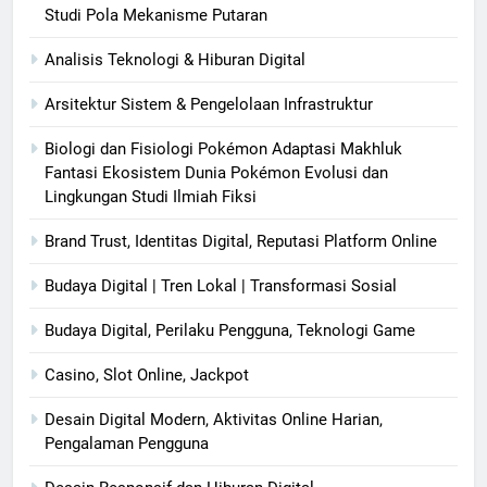
Studi Pola Mekanisme Putaran
Analisis Teknologi & Hiburan Digital
Arsitektur Sistem & Pengelolaan Infrastruktur
Biologi dan Fisiologi Pokémon Adaptasi Makhluk
Fantasi Ekosistem Dunia Pokémon Evolusi dan
Lingkungan Studi Ilmiah Fiksi
Brand Trust, Identitas Digital, Reputasi Platform Online
Budaya Digital | Tren Lokal | Transformasi Sosial
Budaya Digital, Perilaku Pengguna, Teknologi Game
Casino, Slot Online, Jackpot
Desain Digital Modern, Aktivitas Online Harian,
Pengalaman Pengguna