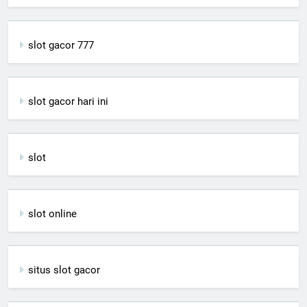
slot gacor 777
slot gacor hari ini
slot
slot online
situs slot gacor