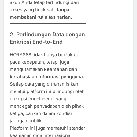
akun Anda tetap terlindungi dari
akses yang tidak sah,
tanpa
membebani rutinitas harian.
2. Perlindungan Data dengan
Enkripsi End-to-End
HORAS88 tidak hanya berfokus
pada kecepatan, tetapi juga
mengutamakan
keamanan dan
kerahasiaan informasi pengguna.
Setiap data yang ditransmisikan
melalui platform ini dilindungi oleh
enkripsi end-to-end, yang
mencegah penyadapan oleh pihak
ketiga, bahkan dalam kondisi
jaringan publik.
Platform ini juga mematuhi standar
keamanan data internasional