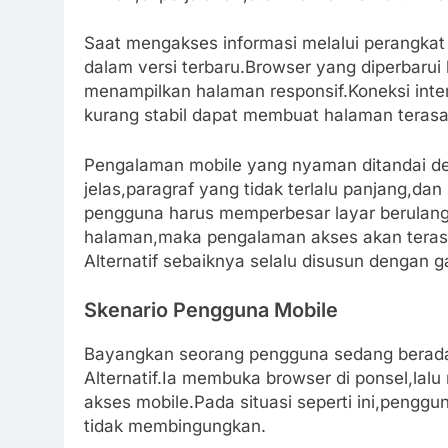
Saat mengakses informasi melalui perangka
dalam versi terbaru.Browser yang diperbarui 
menampilkan halaman responsif.Koneksi inter
kurang stabil dapat membuat halaman terasa 
Pengalaman mobile yang nyaman ditandai d
jelas,paragraf yang tidak terlalu panjang,da
pengguna harus memperbesar layar berulang 
halaman,maka pengalaman akses akan terasa
Alternatif sebaiknya selalu disusun dengan g
Skenario Pengguna Mobile
Bayangkan seorang pengguna sedang berada d
Alternatif.Ia membuka browser di ponsel,lalu
akses mobile.Pada situasi seperti ini,pengg
tidak membingungkan.