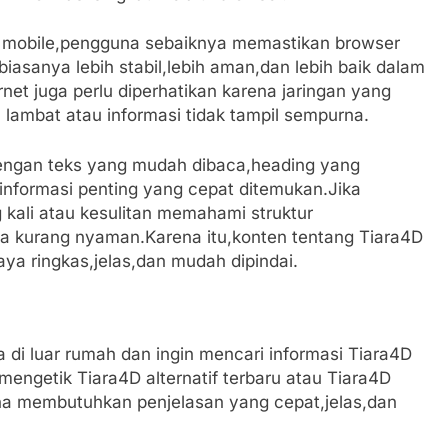
t mobile,pengguna sebaiknya memastikan browser
biasanya lebih stabil,lebih aman,dan lebih baik dalam
net juga perlu diperhatikan karena jaringan yang
lambat atau informasi tidak tampil sempurna.
engan teks yang mudah dibaca,heading yang
n informasi penting yang cepat ditemukan.Jika
kali atau kesulitan memahami struktur
 kurang nyaman.Karena itu,konten tentang Tiara4D
aya ringkas,jelas,dan mudah dipindai.
i luar rumah dan ingin mencari informasi Tiara4D
 mengetik Tiara4D alternatif terbaru atau Tiara4D
una membutuhkan penjelasan yang cepat,jelas,dan