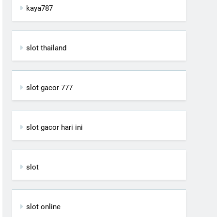
kaya787
slot thailand
slot gacor 777
slot gacor hari ini
slot
slot online