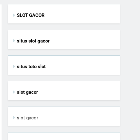
SLOT GACOR
situs slot gacor
situs toto slot
slot gacor
slot gacor