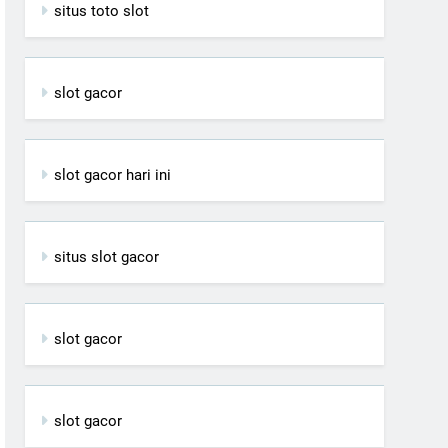
situs toto slot
slot gacor
slot gacor hari ini
situs slot gacor
slot gacor
slot gacor