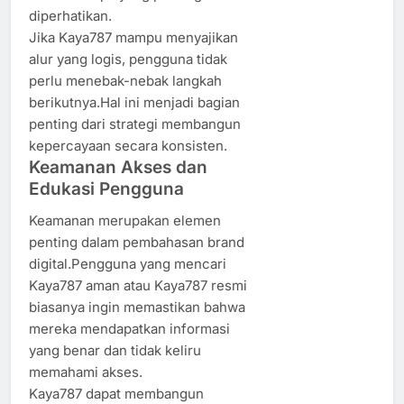
diperhatikan.
Jika Kaya787 mampu menyajikan
alur yang logis, pengguna tidak
perlu menebak-nebak langkah
berikutnya.Hal ini menjadi bagian
penting dari strategi membangun
kepercayaan secara konsisten.
Keamanan Akses dan
Edukasi Pengguna
Keamanan merupakan elemen
penting dalam pembahasan brand
digital.Pengguna yang mencari
Kaya787 aman atau Kaya787 resmi
biasanya ingin memastikan bahwa
mereka mendapatkan informasi
yang benar dan tidak keliru
memahami akses.
Kaya787 dapat membangun