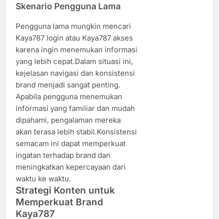
Skenario Pengguna Lama
Pengguna lama mungkin mencari
Kaya787 login atau Kaya787 akses
karena ingin menemukan informasi
yang lebih cepat.Dalam situasi ini,
kejelasan navigasi dan konsistensi
brand menjadi sangat penting.
Apabila pengguna menemukan
informasi yang familiar dan mudah
dipahami, pengalaman mereka
akan terasa lebih stabil.Konsistensi
semacam ini dapat memperkuat
ingatan terhadap brand dan
meningkatkan kepercayaan dari
waktu ke waktu.
Strategi Konten untuk
Memperkuat Brand
Kaya787