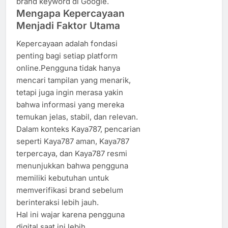
brand keyword di Google.
Mengapa Kepercayaan
Menjadi Faktor Utama
Kepercayaan adalah fondasi
penting bagi setiap platform
online.Pengguna tidak hanya
mencari tampilan yang menarik,
tetapi juga ingin merasa yakin
bahwa informasi yang mereka
temukan jelas, stabil, dan relevan.
Dalam konteks Kaya787, pencarian
seperti Kaya787 aman, Kaya787
terpercaya, dan Kaya787 resmi
menunjukkan bahwa pengguna
memiliki kebutuhan untuk
memverifikasi brand sebelum
berinteraksi lebih jauh.
Hal ini wajar karena pengguna
digital saat ini lebih