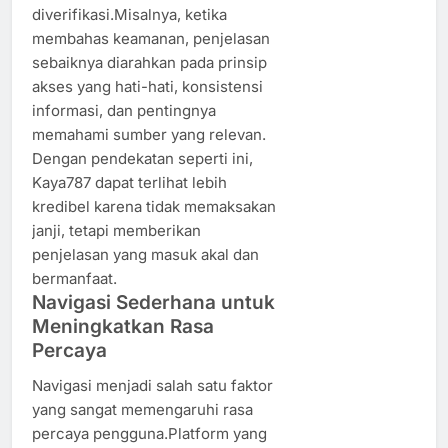
diverifikasi.Misalnya, ketika
membahas keamanan, penjelasan
sebaiknya diarahkan pada prinsip
akses yang hati-hati, konsistensi
informasi, dan pentingnya
memahami sumber yang relevan.
Dengan pendekatan seperti ini,
Kaya787 dapat terlihat lebih
kredibel karena tidak memaksakan
janji, tetapi memberikan
penjelasan yang masuk akal dan
bermanfaat.
Navigasi Sederhana untuk
Meningkatkan Rasa
Percaya
Navigasi menjadi salah satu faktor
yang sangat memengaruhi rasa
percaya pengguna.Platform yang