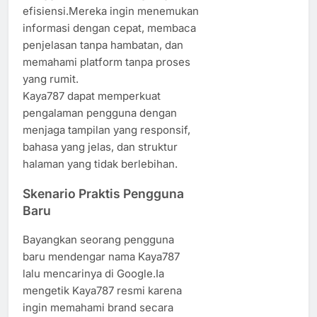
efisiensi.Mereka ingin menemukan
informasi dengan cepat, membaca
penjelasan tanpa hambatan, dan
memahami platform tanpa proses
yang rumit.
Kaya787 dapat memperkuat
pengalaman pengguna dengan
menjaga tampilan yang responsif,
bahasa yang jelas, dan struktur
halaman yang tidak berlebihan.
Skenario Praktis Pengguna
Baru
Bayangkan seorang pengguna
baru mendengar nama Kaya787
lalu mencarinya di Google.Ia
mengetik Kaya787 resmi karena
ingin memahami brand secara