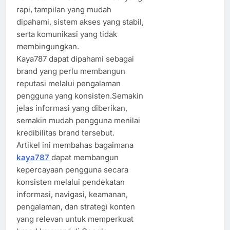
rapi, tampilan yang mudah
dipahami, sistem akses yang stabil,
serta komunikasi yang tidak
membingungkan.
Kaya787 dapat dipahami sebagai
brand yang perlu membangun
reputasi melalui pengalaman
pengguna yang konsisten.Semakin
jelas informasi yang diberikan,
semakin mudah pengguna menilai
kredibilitas brand tersebut.
Artikel ini membahas bagaimana
kaya787
dapat membangun
kepercayaan pengguna secara
konsisten melalui pendekatan
informasi, navigasi, keamanan,
pengalaman, dan strategi konten
yang relevan untuk memperkuat