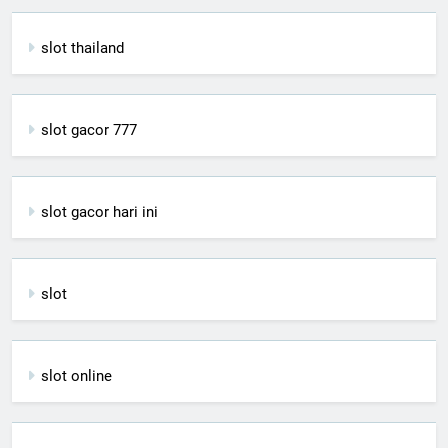
slot thailand
slot gacor 777
slot gacor hari ini
slot
slot online