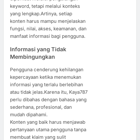
keyword, tetapi melalui konteks
yang lengkap.Artinya, setiap
konten harus mampu menjelaskan
fungsi, nilai, akses, keamanan, dan
manfaat informasi bagi pengguna.
Informasi yang Tidak
Membingungkan
Pengguna cenderung kehilangan
kepercayaan ketika menemukan
informasi yang terlalu berlebihan
atau tidak jelas.Karena itu, Kaya787
perlu dibahas dengan bahasa yang
sederhana, profesional, dan
mudah dipahami.
Konten yang baik harus menjawab
pertanyaan utama pengguna tanpa
membuat klaim yang sulit