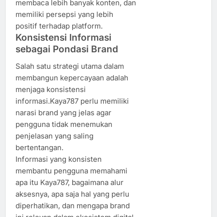
membaca lebih banyak konten, dan
memiliki persepsi yang lebih
positif terhadap platform.
Konsistensi Informasi
sebagai Pondasi Brand
Salah satu strategi utama dalam
membangun kepercayaan adalah
menjaga konsistensi
informasi.Kaya787 perlu memiliki
narasi brand yang jelas agar
pengguna tidak menemukan
penjelasan yang saling
bertentangan.
Informasi yang konsisten
membantu pengguna memahami
apa itu Kaya787, bagaimana alur
aksesnya, apa saja hal yang perlu
diperhatikan, dan mengapa brand