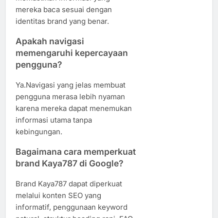
mereka baca sesuai dengan
identitas brand yang benar.
Apakah navigasi
memengaruhi kepercayaan
pengguna?
Ya.Navigasi yang jelas membuat
pengguna merasa lebih nyaman
karena mereka dapat menemukan
informasi utama tanpa
kebingungan.
Bagaimana cara memperkuat
brand Kaya787 di Google?
Brand Kaya787 dapat diperkuat
melalui konten SEO yang
informatif, penggunaan keyword