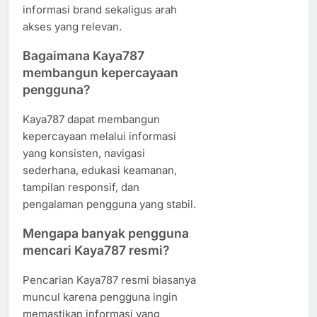
informasi brand sekaligus arah
akses yang relevan.
Bagaimana Kaya787
membangun kepercayaan
pengguna?
Kaya787 dapat membangun
kepercayaan melalui informasi
yang konsisten, navigasi
sederhana, edukasi keamanan,
tampilan responsif, dan
pengalaman pengguna yang stabil.
Mengapa banyak pengguna
mencari Kaya787 resmi?
Pencarian Kaya787 resmi biasanya
muncul karena pengguna ingin
memastikan informasi yang