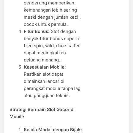
cenderung memberikan
kemenangan lebih sering
meski dengan jumlah kecil,
cocok untuk pemula.
Fitur Bonus:
Slot dengan
banyak fitur bonus seperti
free spin, wild, dan scatter
dapat meningkatkan
peluang menang.
Kesesuaian Mobile:
Pastikan slot dapat
dimainkan lancar di
perangkat mobile tanpa lag
atau gangguan teknis.
Strategi Bermain Slot Gacor di
Mobile
Kelola Modal dengan Bijak: