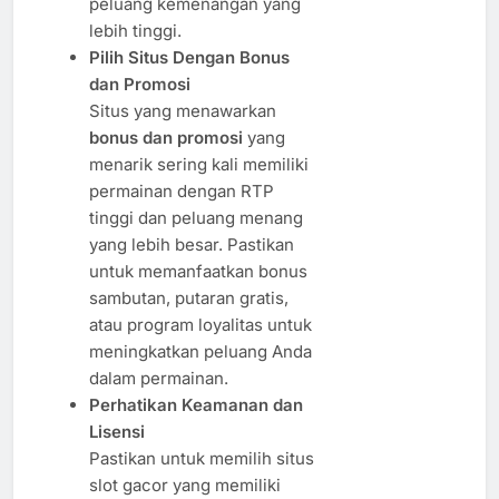
peluang kemenangan yang
lebih tinggi.
Pilih Situs Dengan Bonus
dan Promosi
Situs yang menawarkan
bonus dan promosi
yang
menarik sering kali memiliki
permainan dengan RTP
tinggi dan peluang menang
yang lebih besar. Pastikan
untuk memanfaatkan bonus
sambutan, putaran gratis,
atau program loyalitas untuk
meningkatkan peluang Anda
dalam permainan.
Perhatikan Keamanan dan
Lisensi
Pastikan untuk memilih situs
slot gacor yang memiliki