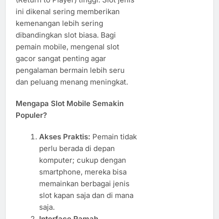
ini dikenal sering memberikan
kemenangan lebih sering
dibandingkan slot biasa. Bagi
pemain mobile, mengenal slot
gacor sangat penting agar
pengalaman bermain lebih seru
dan peluang menang meningkat.
Mengapa Slot Mobile Semakin
Populer?
Akses Praktis:
Pemain tidak
perlu berada di depan
komputer; cukup dengan
smartphone, mereka bisa
memainkan berbagai jenis
slot kapan saja dan di mana
saja.
Interface Ramah