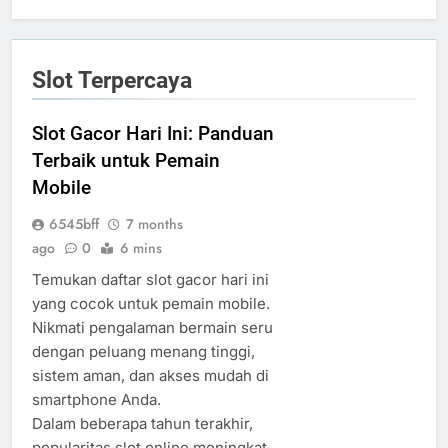
Slot Terpercaya
Slot Gacor Hari Ini: Panduan
Terbaik untuk Pemain
Mobile
6545bff
7 months
ago
0
6 mins
Temukan daftar slot gacor hari ini
yang cocok untuk pemain mobile.
Nikmati pengalaman bermain seru
dengan peluang menang tinggi,
sistem aman, dan akses mudah di
smartphone Anda.
Dalam beberapa tahun terakhir,
popularitas slot online meningkat