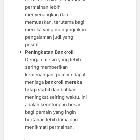
permainan lebih
menyenangkan dan
memuaskan, terutama bagi
mereka yang menginginkan
pengalaman judi yang
positif.
Peningkatan Bankroll
:
Dengan mesin yang lebih
sering memberikan
kemenangan, pemain dapat
menjaga
bankroll mereka
tetap stabil
dan bahkan
meningkat seiring waktu. Ini
adalah keuntungan besar
bagi pemain yang ingin
bertahan lebih lama dan
menikmati permainan.