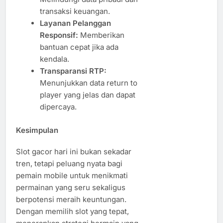
transaksi keuangan.
Layanan Pelanggan
Responsif:
Memberikan
bantuan cepat jika ada
kendala.
Transparansi RTP:
Menunjukkan data return to
player yang jelas dan dapat
dipercaya.
Kesimpulan
Slot gacor hari ini bukan sekadar
tren, tetapi peluang nyata bagi
pemain mobile untuk menikmati
permainan yang seru sekaligus
berpotensi meraih keuntungan.
Dengan memilih slot yang tepat,