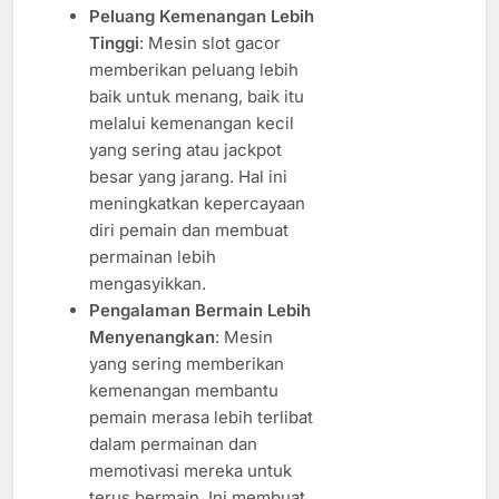
Peluang Kemenangan Lebih
Tinggi
: Mesin slot gacor
memberikan peluang lebih
baik untuk menang, baik itu
melalui kemenangan kecil
yang sering atau jackpot
besar yang jarang. Hal ini
meningkatkan kepercayaan
diri pemain dan membuat
permainan lebih
mengasyikkan.
Pengalaman Bermain Lebih
Menyenangkan
: Mesin
yang sering memberikan
kemenangan membantu
pemain merasa lebih terlibat
dalam permainan dan
memotivasi mereka untuk
terus bermain. Ini membuat