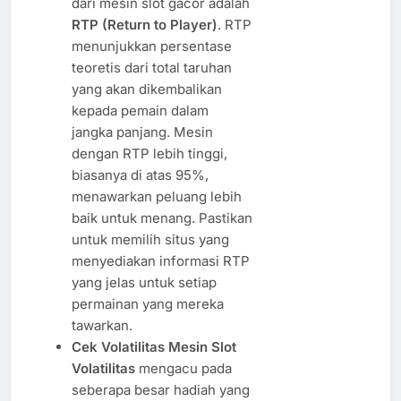
dari mesin slot gacor adalah
RTP (Return to Player)
. RTP
menunjukkan persentase
teoretis dari total taruhan
yang akan dikembalikan
kepada pemain dalam
jangka panjang. Mesin
dengan RTP lebih tinggi,
biasanya di atas 95%,
menawarkan peluang lebih
baik untuk menang. Pastikan
untuk memilih situs yang
menyediakan informasi RTP
yang jelas untuk setiap
permainan yang mereka
tawarkan.
Cek Volatilitas Mesin Slot
Volatilitas
mengacu pada
seberapa besar hadiah yang