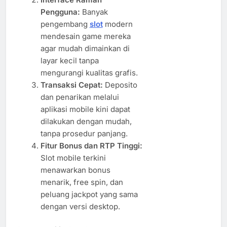
Pengguna:
Banyak
pengembang
slot
modern
mendesain game mereka
agar mudah dimainkan di
layar kecil tanpa
mengurangi kualitas grafis.
Transaksi Cepat:
Deposito
dan penarikan melalui
aplikasi mobile kini dapat
dilakukan dengan mudah,
tanpa prosedur panjang.
Fitur Bonus dan RTP Tinggi:
Slot mobile terkini
menawarkan bonus
menarik, free spin, dan
peluang jackpot yang sama
dengan versi desktop.