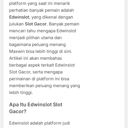
platform yang saat ini menarik
perhatian banyak pemain adalah
Edwinslot
, yang dikenal dengan
julukan
Slot Gacor
. Banyak pemain
mencari tahu mengapa Edwinslot
menjadi pilihan utama dan
bagaimana peluang menang
Maxwin bisa lebih tinggi di sini.
Artikel ini akan membahas
berbagai aspek terkait Edwinslot
Slot Gacor, serta mengapa
permainan di platform ini bisa
memberikan peluang menang yang
lebih tinggi.
Apa Itu Edwinslot Slot
Gacor?
Edwinslot adalah platform judi