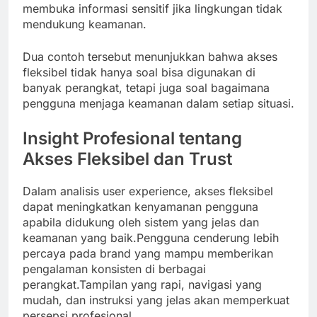
membuka informasi sensitif jika lingkungan tidak
mendukung keamanan.
Dua contoh tersebut menunjukkan bahwa akses
fleksibel tidak hanya soal bisa digunakan di
banyak perangkat, tetapi juga soal bagaimana
pengguna menjaga keamanan dalam setiap situasi.
Insight Profesional tentang
Akses Fleksibel dan Trust
Dalam analisis user experience, akses fleksibel
dapat meningkatkan kenyamanan pengguna
apabila didukung oleh sistem yang jelas dan
keamanan yang baik.Pengguna cenderung lebih
percaya pada brand yang mampu memberikan
pengalaman konsisten di berbagai
perangkat.Tampilan yang rapi, navigasi yang
mudah, dan instruksi yang jelas akan memperkuat
persepsi profesional.