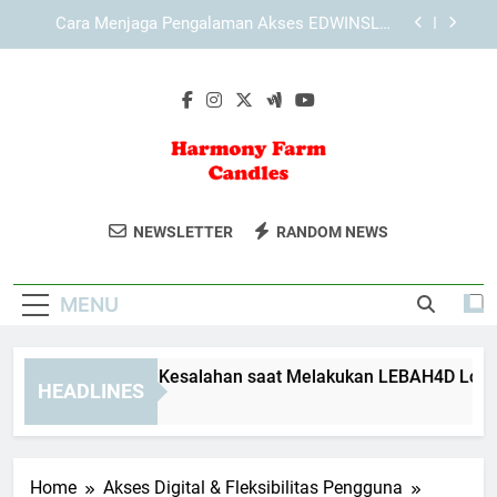
Skip
Cara Menjaga Pengalaman Akses LEBAH4D
to
Tetap Nyaman dan Terarah
content
Cara Menjaga Pengalaman Akses KAYA787 Tetap
Nyaman dan Terarah
Tips Menghindari Kesalahan saat Melakukan
LEBAH4D Login
Cara Menjaga Pengalaman Akses EDWINSLOT
Tetap Nyaman
Harmony Farm
Nikmati Lilin Aromaterapi Alami Dari
Cara Menjaga Pengalaman Akses LEBAH4D
NEWSLETTER
RANDOM NEWS
Tetap Nyaman dan Terarah
Candles
Harmony Farm Candles. Menciptakan
Cara Menjaga Pengalaman Akses KAYA787 Tetap
Suasana Yang Tenang Dan Nyaman Di
Nyaman dan Terarah
MENU
Rumah.
ps Menghindari Kesalahan saat Melakukan LEBAH4D Login
HEADLINES
Week Ago
Home
Akses Digital & Fleksibilitas Pengguna