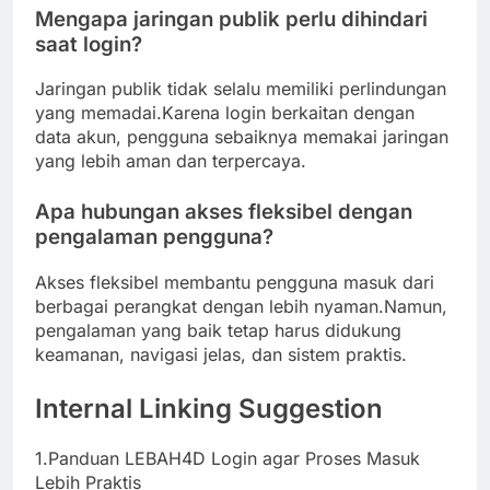
Mengapa jaringan publik perlu dihindari
saat login?
Jaringan publik tidak selalu memiliki perlindungan
yang memadai.Karena login berkaitan dengan
data akun, pengguna sebaiknya memakai jaringan
yang lebih aman dan terpercaya.
Apa hubungan akses fleksibel dengan
pengalaman pengguna?
Akses fleksibel membantu pengguna masuk dari
berbagai perangkat dengan lebih nyaman.Namun,
pengalaman yang baik tetap harus didukung
keamanan, navigasi jelas, dan sistem praktis.
Internal Linking Suggestion
1.Panduan LEBAH4D Login agar Proses Masuk
Lebih Praktis