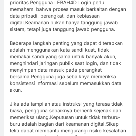
prioritas.Pengguna LEBAH4D Login perlu
memahami bahwa proses masuk berkaitan dengan
data pribadi, perangkat, dan kebiasaan
digital.Keamanan bukan hanya tanggung jawab
sistem, tetapi juga tanggung jawab pengguna.
Beberapa langkah penting yang dapat diterapkan
adalah menggunakan kata sandi kuat, tidak
memakai sandi yang sama untuk banyak akun,
menghindari jaringan publik saat login, dan tidak
menyimpan data masuk pada perangkat
bersama.Pengguna juga sebaiknya memeriksa
konsistensi informasi sebelum memasukkan data
akun.
Jika ada tampilan atau instruksi yang terasa tidak
biasa, pengguna sebaiknya berhenti sejenak dan
memeriksa ulang.Keputusan untuk tidak terburu-
buru adalah bagian dari keamanan digital.Sikap
teliti dapat membantu mengurangi risiko kesalahan