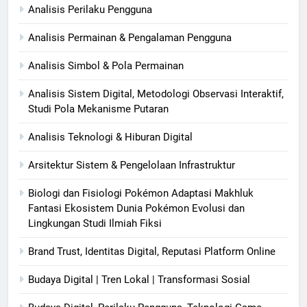
Analisis Perilaku Pengguna
Analisis Permainan & Pengalaman Pengguna
Analisis Simbol & Pola Permainan
Analisis Sistem Digital, Metodologi Observasi Interaktif,
Studi Pola Mekanisme Putaran
Analisis Teknologi & Hiburan Digital
Arsitektur Sistem & Pengelolaan Infrastruktur
Biologi dan Fisiologi Pokémon Adaptasi Makhluk
Fantasi Ekosistem Dunia Pokémon Evolusi dan
Lingkungan Studi Ilmiah Fiksi
Brand Trust, Identitas Digital, Reputasi Platform Online
Budaya Digital | Tren Lokal | Transformasi Sosial