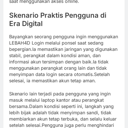
saat menggunakan akses online.
Skenario Praktis Pengguna di
Era Digital
Bayangkan seorang pengguna ingin menggunakan
LEBAH4D Login melalui ponsel saat sedang
bepergian.Ia memastikan jaringan yang digunakan
stabil, perangkat dalam kondisi aman, dan
informasi akun tersimpan dengan baik.Ia tidak
menggunakan perangkat orang lain dan tidak
menyimpan data login secara otomatis.Setelah
selesai, ia memastikan akun tetap aman.
Skenario lain terjadi pada pengguna yang ingin
masuk melalui laptop kantor atau perangkat
bersama.Dalam kondisi seperti ini, langkah yang
lebih bijak adalah tidak menyimpan sandi, tidak
membiarkan akun tetap terbuka, dan selalu keluar
setelah selesai.Pengguna juga perlu menghindari