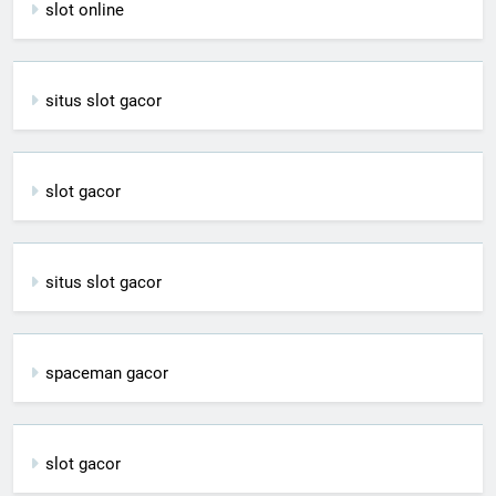
slot online
situs slot gacor
slot gacor
situs slot gacor
spaceman gacor
slot gacor