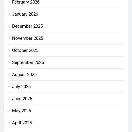
February 2026
January 2026
December 2025
November 2025
October 2025
September 2025
August 2025
July 2025
June 2025
May 2025
April 2025