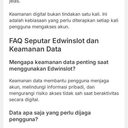
jelas.
Keamanan digital bukan tindakan satu kali. Ini
adalah kebiasaan yang perlu diterapkan setiap kali
pengguna mengakses akun.
FAQ Seputar Edwinslot dan
Keamanan Data
Mengapa keamanan data penting saat
menggunakan Edwinslot?
Keamanan data membantu pengguna menjaga
akun, melindungi informasi pribadi, dan
mengurangi risiko akses tidak sah saat beraktivitas
secara digital.
Data apa saja yang perlu dijaga
pengguna?