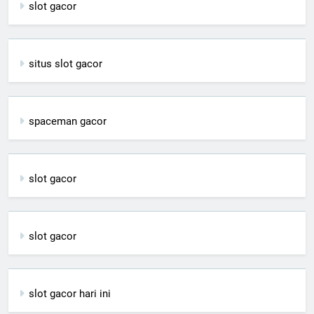
slot gacor
situs slot gacor
spaceman gacor
slot gacor
slot gacor
slot gacor hari ini