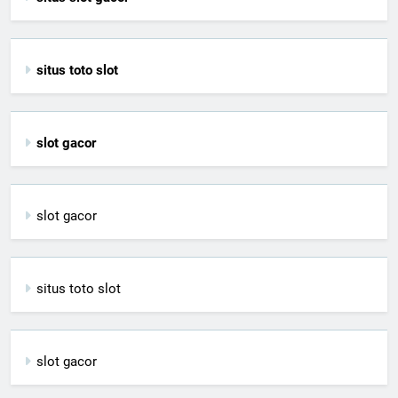
situs toto slot
slot gacor
slot gacor
situs toto slot
slot gacor