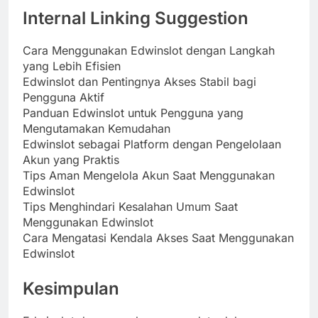
Internal Linking Suggestion
Cara Menggunakan Edwinslot dengan Langkah
yang Lebih Efisien
Edwinslot dan Pentingnya Akses Stabil bagi
Pengguna Aktif
Panduan Edwinslot untuk Pengguna yang
Mengutamakan Kemudahan
Edwinslot sebagai Platform dengan Pengelolaan
Akun yang Praktis
Tips Aman Mengelola Akun Saat Menggunakan
Edwinslot
Tips Menghindari Kesalahan Umum Saat
Menggunakan Edwinslot
Cara Mengatasi Kendala Akses Saat Menggunakan
Edwinslot
Kesimpulan