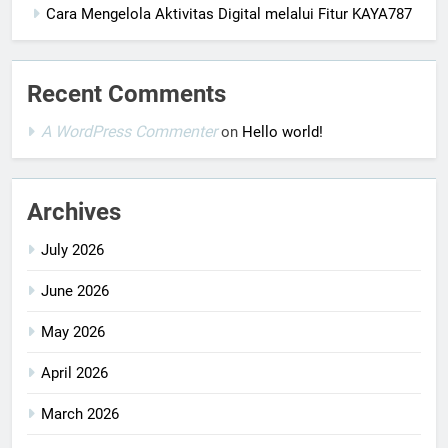
Cara Mengelola Aktivitas Digital melalui Fitur KAYA787
Recent Comments
A WordPress Commenter
on
Hello world!
Archives
July 2026
June 2026
May 2026
April 2026
March 2026