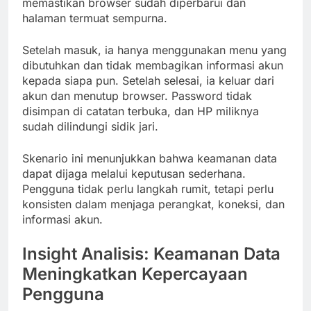
memastikan browser sudah diperbarui dan
halaman termuat sempurna.
Setelah masuk, ia hanya menggunakan menu yang
dibutuhkan dan tidak membagikan informasi akun
kepada siapa pun. Setelah selesai, ia keluar dari
akun dan menutup browser. Password tidak
disimpan di catatan terbuka, dan HP miliknya
sudah dilindungi sidik jari.
Skenario ini menunjukkan bahwa keamanan data
dapat dijaga melalui keputusan sederhana.
Pengguna tidak perlu langkah rumit, tetapi perlu
konsisten dalam menjaga perangkat, koneksi, dan
informasi akun.
Insight Analisis: Keamanan Data
Meningkatkan Kepercayaan
Pengguna