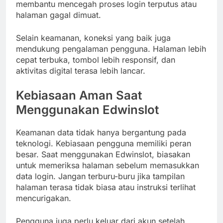
membantu mencegah proses login terputus atau
halaman gagal dimuat.
Selain keamanan, koneksi yang baik juga
mendukung pengalaman pengguna. Halaman lebih
cepat terbuka, tombol lebih responsif, dan
aktivitas digital terasa lebih lancar.
Kebiasaan Aman Saat
Menggunakan Edwinslot
Keamanan data tidak hanya bergantung pada
teknologi. Kebiasaan pengguna memiliki peran
besar. Saat menggunakan Edwinslot, biasakan
untuk memeriksa halaman sebelum memasukkan
data login. Jangan terburu-buru jika tampilan
halaman terasa tidak biasa atau instruksi terlihat
mencurigakan.
Pengguna juga perlu keluar dari akun setelah