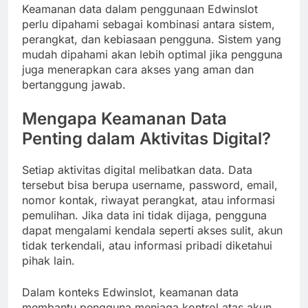
Keamanan data dalam penggunaan Edwinslot
perlu dipahami sebagai kombinasi antara sistem,
perangkat, dan kebiasaan pengguna. Sistem yang
mudah dipahami akan lebih optimal jika pengguna
juga menerapkan cara akses yang aman dan
bertanggung jawab.
Mengapa Keamanan Data
Penting dalam Aktivitas Digital?
Setiap aktivitas digital melibatkan data. Data
tersebut bisa berupa username, password, email,
nomor kontak, riwayat perangkat, atau informasi
pemulihan. Jika data ini tidak dijaga, pengguna
dapat mengalami kendala seperti akses sulit, akun
tidak terkendali, atau informasi pribadi diketahui
pihak lain.
Dalam konteks Edwinslot, keamanan data
membantu pengguna menjaga kontrol atas akun.