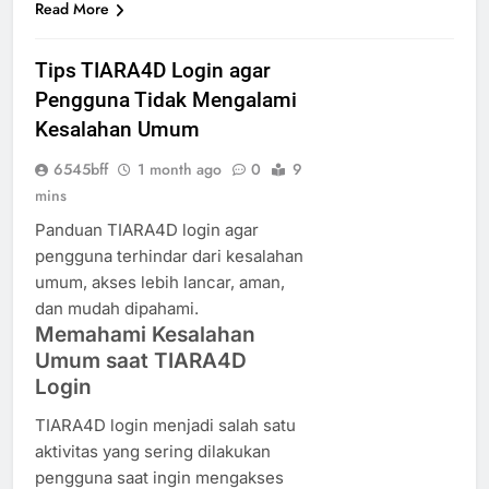
Read More
Tips TIARA4D Login agar
Pengguna Tidak Mengalami
Kesalahan Umum
6545bff
1 month ago
0
9
mins
Panduan TIARA4D login agar
pengguna terhindar dari kesalahan
umum, akses lebih lancar, aman,
dan mudah dipahami.
Memahami Kesalahan
Umum saat TIARA4D
Login
TIARA4D login menjadi salah satu
aktivitas yang sering dilakukan
pengguna saat ingin mengakses