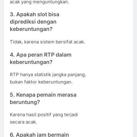
acak yang menguntungkan.
3. Apakah slot bisa
diprediksi dengan
keberuntungan?
Tidak, karena sistem bersifat acak.
4. Apa peran RTP dalam
keberuntungan?
RTP hanya statistik jangka panjang,
bukan faktor keberuntungan.
5. Kenapa pemain merasa
beruntung?
Karena hasil positif yang terjadi
secara acak.
6. Apakah jam bermain