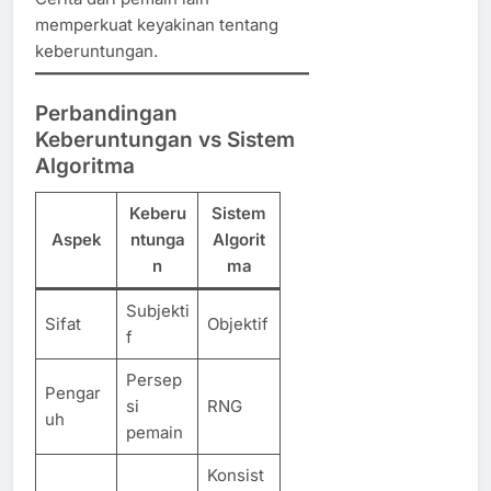
memperkuat keyakinan tentang
keberuntungan.
Perbandingan
Keberuntungan vs Sistem
Algoritma
Keberu
Sistem
Aspek
ntunga
Algorit
n
ma
Subjekti
Sifat
Objektif
f
Persep
Pengar
si
RNG
uh
pemain
Konsist