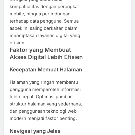
kompatibilitas dengan perangkat
mobile, hingga perlindungan
terhadap data pengguna. Semua
aspek ini saling berkaitan dalam
menciptakan layanan digital yang
efisien.
Faktor yang Membuat
Akses Digital Lebih Efisien
Kecepatan Memuat Halaman
Halaman yang ringan membantu
pengguna memperoleh informasi
lebih cepat. Optimasi gambar,
struktur halaman yang sederhana,
dan penggunaan teknologi web
modern menjadi faktor penting.
Navigasi yang Jelas