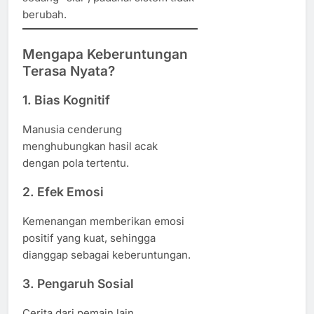
berubah.
Mengapa Keberuntungan
Terasa Nyata?
1. Bias Kognitif
Manusia cenderung
menghubungkan hasil acak
dengan pola tertentu.
2. Efek Emosi
Kemenangan memberikan emosi
positif yang kuat, sehingga
dianggap sebagai keberuntungan.
3. Pengaruh Sosial
Cerita dari pemain lain