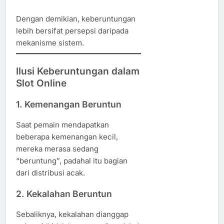
Dengan demikian, keberuntungan
lebih bersifat persepsi daripada
mekanisme sistem.
Ilusi Keberuntungan dalam
Slot Online
1. Kemenangan Beruntun
Saat pemain mendapatkan
beberapa kemenangan kecil,
mereka merasa sedang
“beruntung”, padahal itu bagian
dari distribusi acak.
2. Kekalahan Beruntun
Sebaliknya, kekalahan dianggap