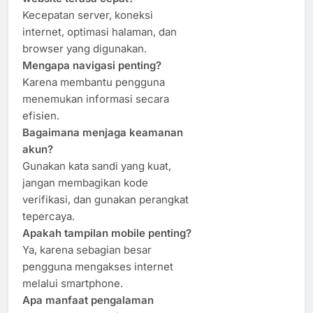
Kecepatan server, koneksi
internet, optimasi halaman, dan
browser yang digunakan.
Mengapa navigasi penting?
Karena membantu pengguna
menemukan informasi secara
efisien.
Bagaimana menjaga keamanan
akun?
Gunakan kata sandi yang kuat,
jangan membagikan kode
verifikasi, dan gunakan perangkat
tepercaya.
Apakah tampilan mobile penting?
Ya, karena sebagian besar
pengguna mengakses internet
melalui smartphone.
Apa manfaat pengalaman