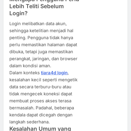
Lebih Teliti Sebelum
Login?
Login melibatkan data akun,
sehingga ketelitian menjadi hal
penting. Pengguna tidak hanya
perlu memastikan halaman dapat
dibuka, tetapi juga memastikan
perangkat, jaringan, dan browser
dalam kondisi aman.
Dalam konteks
tiara4d login
,
kesalahan kecil seperti mengetik
data secara terburu-buru atau
tidak mengecek koneksi dapat
membuat proses akses terasa
bermasalah. Padahal, beberapa
kendala dapat dicegah dengan
langkah sederhana.
Kesalahan Umum yang