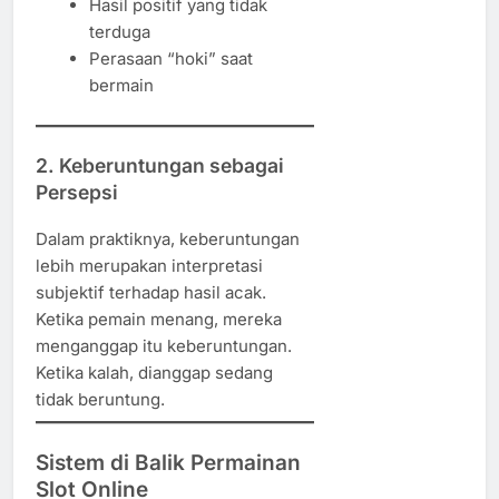
Hasil positif yang tidak
terduga
Perasaan “hoki” saat
bermain
2. Keberuntungan sebagai
Persepsi
Dalam praktiknya, keberuntungan
lebih merupakan interpretasi
subjektif terhadap hasil acak.
Ketika pemain menang, mereka
menganggap itu keberuntungan.
Ketika kalah, dianggap sedang
tidak beruntung.
Sistem di Balik Permainan
Slot Online