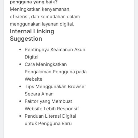
pengguna yang baik?
Meningkatkan kenyamanan,
efisiensi, dan kemudahan dalam
menggunakan layanan digital.
Internal Linking
Suggestion
Pentingnya Keamanan Akun
Digital
Cara Meningkatkan
Pengalaman Pengguna pada
Website
Tips Menggunakan Browser
Secara Aman
Faktor yang Membuat
Website Lebih Responsif
Panduan Literasi Digital
untuk Pengguna Baru