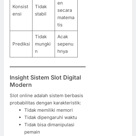
en
Konsist
Tidak
secara
ensi
stabil
matema
tis
Tidak
Acak
Prediksi
mungki
sepenu
n
hnya
Insight Sistem Slot Digital
Modern
Slot online adalah sistem berbasis
probabilitas dengan karakteristik:
Tidak memiliki memori
Tidak dipengaruhi waktu
Tidak bisa dimanipulasi
pemain