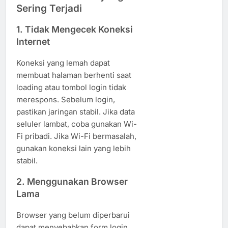
Sering Terjadi
1. Tidak Mengecek Koneksi
Internet
Koneksi yang lemah dapat
membuat halaman berhenti saat
loading atau tombol login tidak
merespons. Sebelum login,
pastikan jaringan stabil. Jika data
seluler lambat, coba gunakan Wi-
Fi pribadi. Jika Wi-Fi bermasalah,
gunakan koneksi lain yang lebih
stabil.
2. Menggunakan Browser
Lama
Browser yang belum diperbarui
dapat menyebabkan form login