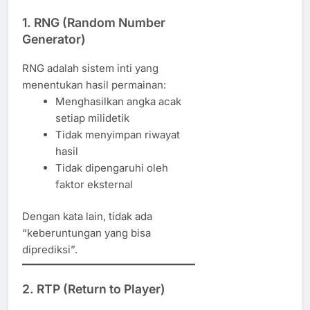
1. RNG (Random Number
Generator)
RNG adalah sistem inti yang
menentukan hasil permainan:
Menghasilkan angka acak
setiap milidetik
Tidak menyimpan riwayat
hasil
Tidak dipengaruhi oleh
faktor eksternal
Dengan kata lain, tidak ada
“keberuntungan yang bisa
diprediksi”.
2. RTP (Return to Player)