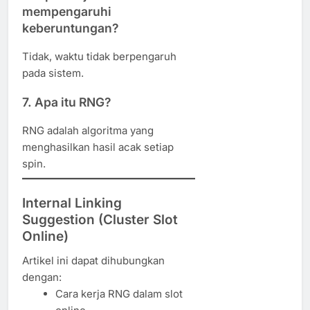
mempengaruhi
keberuntungan?
Tidak, waktu tidak berpengaruh
pada sistem.
7. Apa itu RNG?
RNG adalah algoritma yang
menghasilkan hasil acak setiap
spin.
Internal Linking
Suggestion (Cluster Slot
Online)
Artikel ini dapat dihubungkan
dengan:
Cara kerja RNG dalam slot