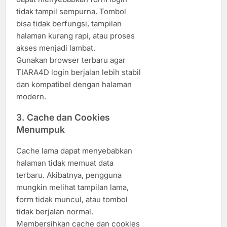
tidak tampil sempurna. Tombol
bisa tidak berfungsi, tampilan
halaman kurang rapi, atau proses
akses menjadi lambat.
Gunakan browser terbaru agar
TIARA4D login berjalan lebih stabil
dan kompatibel dengan halaman
modern.
3. Cache dan Cookies
Menumpuk
Cache lama dapat menyebabkan
halaman tidak memuat data
terbaru. Akibatnya, pengguna
mungkin melihat tampilan lama,
form tidak muncul, atau tombol
tidak berjalan normal.
Membersihkan cache dan cookies