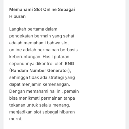
Memahami Slot Online Sebagai
Hiburan
Langkah pertama dalam
pendekatan bermain yang sehat
adalah memahami bahwa slot
online adalah permainan berbasis
keberuntungan. Hasil putaran
sepenuhnya dikontrol oleh
RNG
(Random Number Generator)
,
sehingga tidak ada strategi yang
dapat menjamin kemenangan.
Dengan memahami hal ini, pemain
bisa menikmati permainan tanpa
tekanan untuk selalu menang,
menjadikan slot sebagai hiburan
murni.