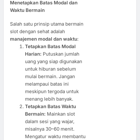
Menetapkan Batas Modal dan
Waktu Bermain
Salah satu prinsip utama bermain
slot dengan sehat adalah
manajemen modal dan waktu
:
Tetapkan Batas Modal
Harian:
Putuskan jumlah
uang yang siap digunakan
untuk hiburan sebelum
mulai bermain. Jangan
melampaui batas ini
meskipun tergoda untuk
menang lebih banyak.
Tetapkan Batas Waktu
Bermain:
Mainkan slot
dalam sesi yang wajar,
misalnya 30–60 menit.
Mengatur waktu membantu