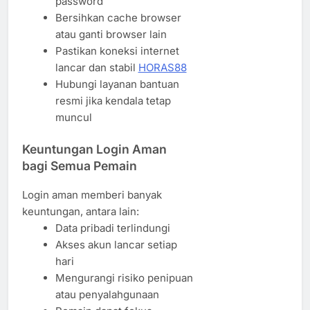
password
Bersihkan cache browser
atau ganti browser lain
Pastikan koneksi internet
lancar dan stabil
HORAS88
Hubungi layanan bantuan
resmi jika kendala tetap
muncul
Keuntungan Login Aman
bagi Semua Pemain
Login aman memberi banyak
keuntungan, antara lain:
Data pribadi terlindungi
Akses akun lancar setiap
hari
Mengurangi risiko penipuan
atau penyalahgunaan