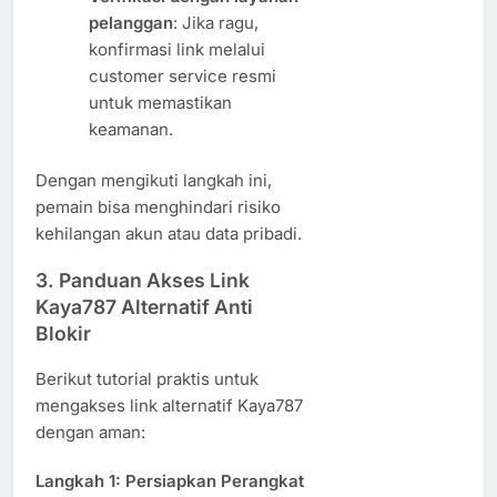
pelanggan
: Jika ragu,
konfirmasi link melalui
customer service resmi
untuk memastikan
keamanan.
Dengan mengikuti langkah ini,
pemain bisa menghindari risiko
kehilangan akun atau data pribadi.
3. Panduan Akses Link
Kaya787 Alternatif Anti
Blokir
Berikut tutorial praktis untuk
mengakses link alternatif Kaya787
dengan aman:
Langkah 1: Persiapkan Perangkat