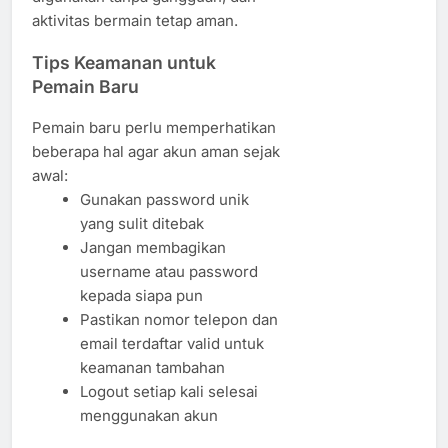
aktivitas bermain tetap aman.
Tips Keamanan untuk
Pemain Baru
Pemain baru perlu memperhatikan
beberapa hal agar akun aman sejak
awal:
Gunakan password unik
yang sulit ditebak
Jangan membagikan
username atau password
kepada siapa pun
Pastikan nomor telepon dan
email terdaftar valid untuk
keamanan tambahan
Logout setiap kali selesai
menggunakan akun