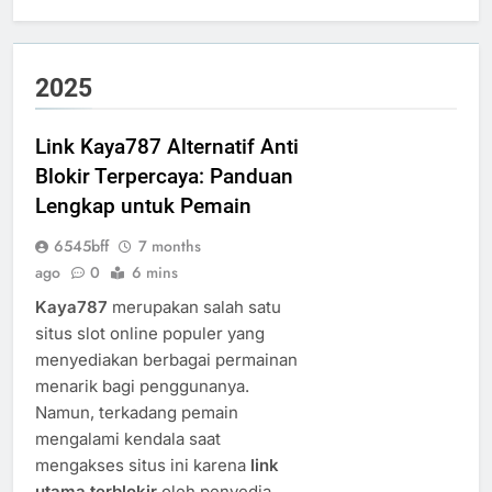
2025
Link Kaya787 Alternatif Anti
Blokir Terpercaya: Panduan
Lengkap untuk Pemain
6545bff
7 months
ago
0
6 mins
Kaya787
merupakan salah satu
situs slot online populer yang
menyediakan berbagai permainan
menarik bagi penggunanya.
Namun, terkadang pemain
mengalami kendala saat
mengakses situs ini karena
link
utama terblokir
oleh penyedia