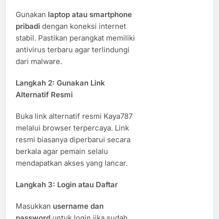
Gunakan
laptop atau smartphone
pribadi
dengan koneksi internet
stabil. Pastikan perangkat memiliki
antivirus terbaru agar terlindungi
dari malware.
Langkah 2: Gunakan Link
Alternatif Resmi
Buka link alternatif resmi Kaya787
melalui browser terpercaya. Link
resmi biasanya diperbarui secara
berkala agar pemain selalu
mendapatkan akses yang lancar.
Langkah 3: Login atau Daftar
Masukkan
username dan
password
untuk login jika sudah