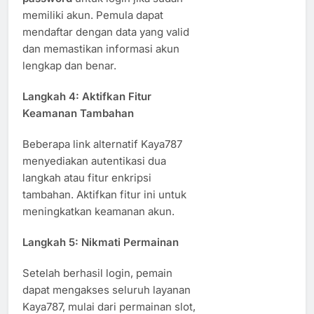
memiliki akun. Pemula dapat
mendaftar dengan data yang valid
dan memastikan informasi akun
lengkap dan benar.
Langkah 4: Aktifkan Fitur
Keamanan Tambahan
Beberapa link alternatif Kaya787
menyediakan autentikasi dua
langkah atau fitur enkripsi
tambahan. Aktifkan fitur ini untuk
meningkatkan keamanan akun.
Langkah 5: Nikmati Permainan
Setelah berhasil login, pemain
dapat mengakses seluruh layanan
Kaya787, mulai dari permainan slot,