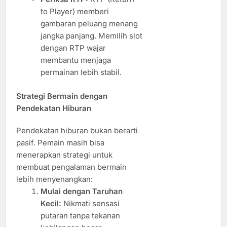
to Player) memberi
gambaran peluang menang
jangka panjang. Memilih slot
dengan RTP wajar
membantu menjaga
permainan lebih stabil.
Strategi Bermain dengan
Pendekatan Hiburan
Pendekatan hiburan bukan berarti
pasif. Pemain masih bisa
menerapkan strategi untuk
membuat pengalaman bermain
lebih menyenangkan:
Mulai dengan Taruhan
Kecil:
Nikmati sensasi
putaran tanpa tekanan