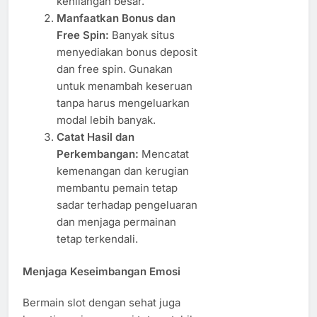
kehilangan besar.
Manfaatkan Bonus dan
Free Spin:
Banyak situs
menyediakan bonus deposit
dan free spin. Gunakan
untuk menambah keseruan
tanpa harus mengeluarkan
modal lebih banyak.
Catat Hasil dan
Perkembangan:
Mencatat
kemenangan dan kerugian
membantu pemain tetap
sadar terhadap pengeluaran
dan menjaga permainan
tetap terkendali.
Menjaga Keseimbangan Emosi
Bermain slot dengan sehat juga