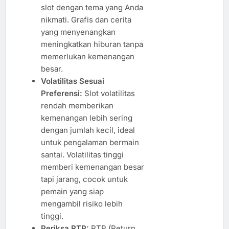
slot dengan tema yang Anda
nikmati. Grafis dan cerita
yang menyenangkan
meningkatkan hiburan tanpa
memerlukan kemenangan
besar.
Volatilitas Sesuai
Preferensi:
Slot volatilitas
rendah memberikan
kemenangan lebih sering
dengan jumlah kecil, ideal
untuk pengalaman bermain
santai. Volatilitas tinggi
memberi kemenangan besar
tapi jarang, cocok untuk
pemain yang siap
mengambil risiko lebih
tinggi.
Periksa RTP:
RTP (Return