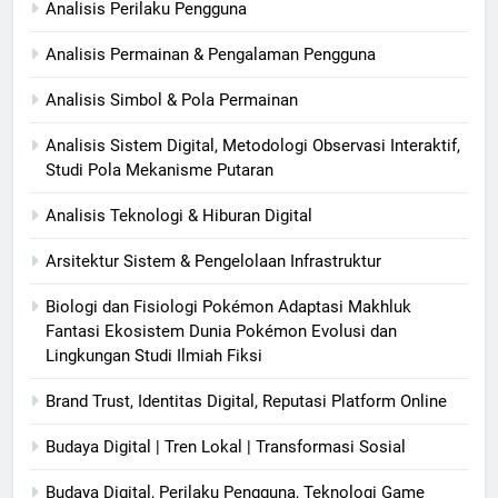
Analisis Perilaku Pengguna
Analisis Permainan & Pengalaman Pengguna
Analisis Simbol & Pola Permainan
Analisis Sistem Digital, Metodologi Observasi Interaktif,
Studi Pola Mekanisme Putaran
Analisis Teknologi & Hiburan Digital
Arsitektur Sistem & Pengelolaan Infrastruktur
Biologi dan Fisiologi Pokémon Adaptasi Makhluk
Fantasi Ekosistem Dunia Pokémon Evolusi dan
Lingkungan Studi Ilmiah Fiksi
Brand Trust, Identitas Digital, Reputasi Platform Online
Budaya Digital | Tren Lokal | Transformasi Sosial
Budaya Digital, Perilaku Pengguna, Teknologi Game