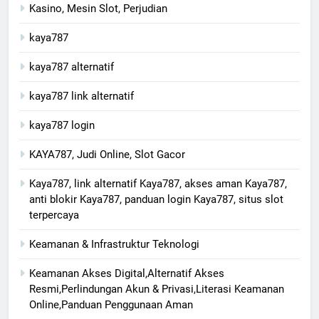
Kasino, Mesin Slot, Perjudian
kaya787
kaya787 alternatif
kaya787 link alternatif
kaya787 login
KAYA787, Judi Online, Slot Gacor
Kaya787, link alternatif Kaya787, akses aman Kaya787,
anti blokir Kaya787, panduan login Kaya787, situs slot
terpercaya
Keamanan & Infrastruktur Teknologi
Keamanan Akses Digital,Alternatif Akses
Resmi,Perlindungan Akun & Privasi,Literasi Keamanan
Online,Panduan Penggunaan Aman