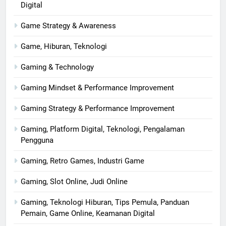
Digital
Game Strategy & Awareness
Game, Hiburan, Teknologi
Gaming & Technology
Gaming Mindset & Performance Improvement
Gaming Strategy & Performance Improvement
Gaming, Platform Digital, Teknologi, Pengalaman
Pengguna
Gaming, Retro Games, Industri Game
Gaming, Slot Online, Judi Online
Gaming, Teknologi Hiburan, Tips Pemula, Panduan
Pemain, Game Online, Keamanan Digital