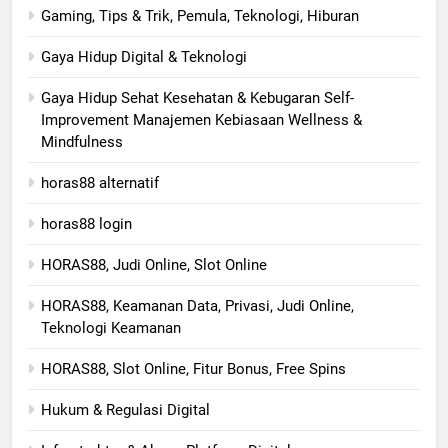
Gaming, Tips & Trik, Pemula, Teknologi, Hiburan
Gaya Hidup Digital & Teknologi
Gaya Hidup Sehat Kesehatan & Kebugaran Self-
Improvement Manajemen Kebiasaan Wellness &
Mindfulness
horas88 alternatif
horas88 login
HORAS88, Judi Online, Slot Online
HORAS88, Keamanan Data, Privasi, Judi Online,
Teknologi Keamanan
HORAS88, Slot Online, Fitur Bonus, Free Spins
Hukum & Regulasi Digital