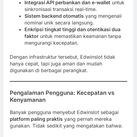
Integrasi API perbankan dan e-wallet
untuk
sinkronisasi transaksi real-time.
Sistem backend otomatis
yang mengenali
nominal unik secara langsung.
Enkripsi tingkat tinggi dan otentikasi dua
faktor
untuk memastikan keamanan tanpa
mengurangi kecepatan.
Dengan infrastruktur tersebut, Edwinslot tidak
hanya cepat, tapi juga aman dan mudah
digunakan di berbagai perangkat.
Pengalaman Pengguna: Kecepatan vs
Kenyamanan
Banyak pengguna menyebut Edwinslot sebagai
platform paling praktis
yang pernah mereka
gunakan. Tidak sedikit yang mengatakan bahwa: