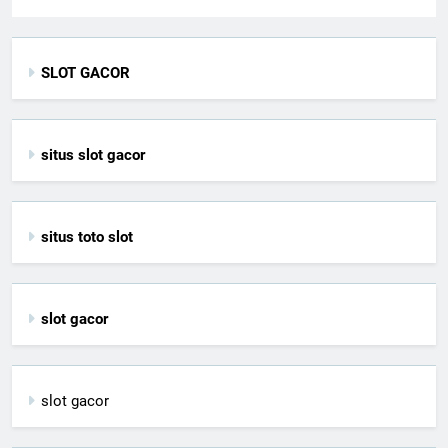
SLOT GACOR
situs slot gacor
situs toto slot
slot gacor
slot gacor