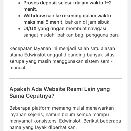
Proses deposit selesai dalam waktu 1–2
menit
.
Withdraw cair ke rekening dalam waktu
maksimal 5 menit
, bahkan di jam sibuk.
UI/UX yang ringan
membuat navigasi
sangat mudah, bahkan bagi pengguna baru.
Kecepatan layanan ini menjadi salah satu alasan
utama Edwinslot unggul dibanding banyak situs
serupa yang masih menggunakan sistem semi-
manual.
Apakah Ada Website Resmi Lain yang
Sama Cepatnya?
Beberapa platform memang mulai menawarkan
layanan sejenis, namun belum semua mampu
menyamai konsistensi Edwinslot. Berikut beberapa
nama yang layak diperhatikan: