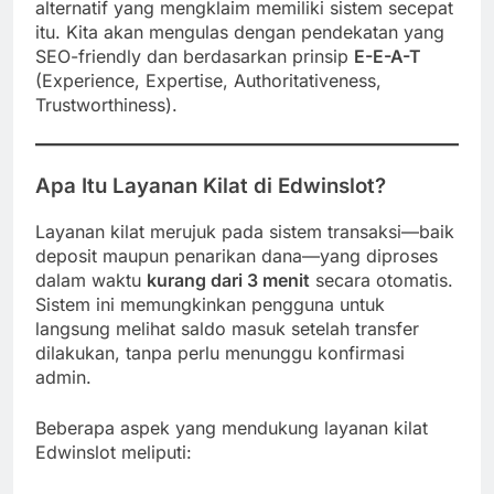
alternatif yang mengklaim memiliki sistem secepat
itu. Kita akan mengulas dengan pendekatan yang
SEO-friendly dan berdasarkan prinsip
E-E-A-T
(Experience, Expertise, Authoritativeness,
Trustworthiness).
Apa Itu Layanan Kilat di Edwinslot?
Layanan kilat merujuk pada sistem transaksi—baik
deposit maupun penarikan dana—yang diproses
dalam waktu
kurang dari 3 menit
secara otomatis.
Sistem ini memungkinkan pengguna untuk
langsung melihat saldo masuk setelah transfer
dilakukan, tanpa perlu menunggu konfirmasi
admin.
Beberapa aspek yang mendukung layanan kilat
Edwinslot meliputi: