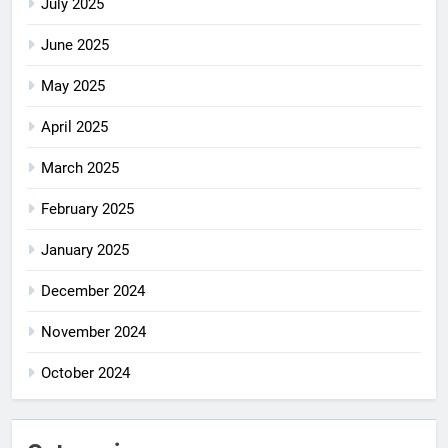
July 2025
June 2025
May 2025
April 2025
March 2025
February 2025
January 2025
December 2024
November 2024
October 2024