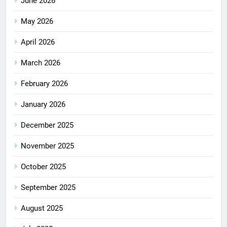
June 2026
May 2026
April 2026
March 2026
February 2026
January 2026
December 2025
November 2025
October 2025
September 2025
August 2025