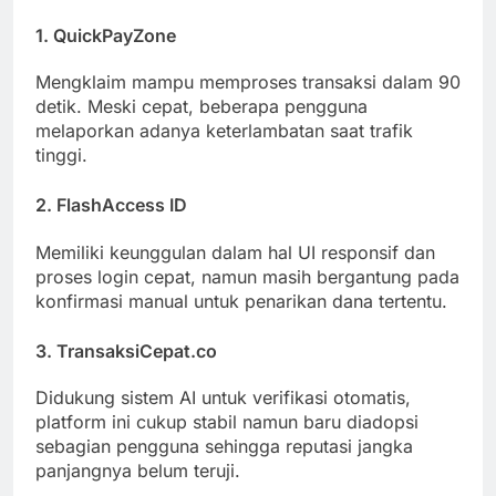
1.
QuickPayZone
Mengklaim mampu memproses transaksi dalam 90
detik. Meski cepat, beberapa pengguna
melaporkan adanya keterlambatan saat trafik
tinggi.
2.
FlashAccess ID
Memiliki keunggulan dalam hal UI responsif dan
proses login cepat, namun masih bergantung pada
konfirmasi manual untuk penarikan dana tertentu.
3.
TransaksiCepat.co
Didukung sistem AI untuk verifikasi otomatis,
platform ini cukup stabil namun baru diadopsi
sebagian pengguna sehingga reputasi jangka
panjangnya belum teruji.