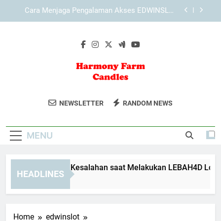
Skip
Cara Menjaga Pengalaman Akses LEBAH4D
to
Tetap Nyaman dan Terarah
content
Cara Menjaga Pengalaman Akses KAYA787 Tetap
Nyaman dan Terarah
Tips Menghindari Kesalahan saat Melakukan
LEBAH4D Login
Cara Menjaga Pengalaman Akses EDWINSLOT
Tetap Nyaman
Harmony Farm
Nikmati Lilin Aromaterapi Alami Dari
Cara Menjaga Pengalaman Akses LEBAH4D
NEWSLETTER
RANDOM NEWS
Tetap Nyaman dan Terarah
Candles
Harmony Farm Candles. Menciptakan
Cara Menjaga Pengalaman Akses KAYA787 Tetap
Suasana Yang Tenang Dan Nyaman Di
Nyaman dan Terarah
MENU
Rumah.
ps Menghindari Kesalahan saat Melakukan LEBAH4D Login
HEADLINES
Weeks Ago
Home
edwinslot