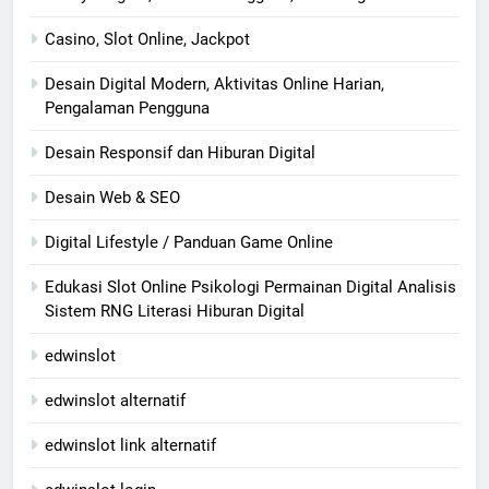
Casino, Slot Online, Jackpot
Desain Digital Modern, Aktivitas Online Harian,
Pengalaman Pengguna
Desain Responsif dan Hiburan Digital
Desain Web & SEO
Digital Lifestyle / Panduan Game Online
Edukasi Slot Online Psikologi Permainan Digital Analisis
Sistem RNG Literasi Hiburan Digital
edwinslot
edwinslot alternatif
edwinslot link alternatif