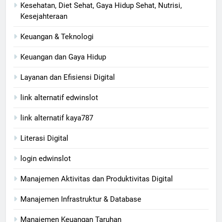
Kesehatan, Diet Sehat, Gaya Hidup Sehat, Nutrisi,
Kesejahteraan
Keuangan & Teknologi
Keuangan dan Gaya Hidup
Layanan dan Efisiensi Digital
link alternatif edwinslot
link alternatif kaya787
Literasi Digital
login edwinslot
Manajemen Aktivitas dan Produktivitas Digital
Manajemen Infrastruktur & Database
Manajemen Keuangan Taruhan