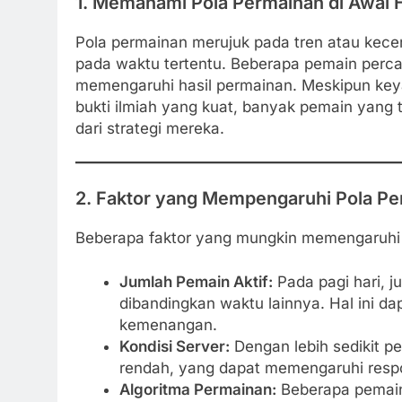
1.
Memahami Pola Permainan di Awal H
Pola permainan merujuk pada tren atau kece
pada waktu tertentu. Beberapa pemain perca
memengaruhi hasil permainan. Meskipun keya
bukti ilmiah yang kuat, banyak pemain yang
dari strategi mereka.​
2.
Faktor yang Mempengaruhi Pola Per
Beberapa faktor yang mungkin memengaruhi po
Jumlah Pemain Aktif:
Pada pagi hari, j
dibandingkan waktu lainnya. Hal ini 
kemenangan.​
Kondisi Server:
Dengan lebih sedikit p
rendah, yang dapat memengaruhi respo
Algoritma Permainan:
Beberapa pemain