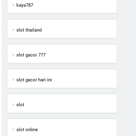
kaya787
slot thailand
slot gacor 777
slot gacor hari ini
slot
slot online