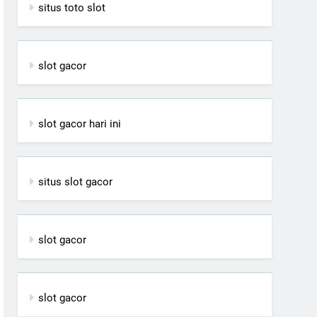
situs toto slot
slot gacor
slot gacor hari ini
situs slot gacor
slot gacor
slot gacor