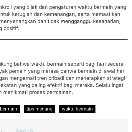
nkroll yang bijak dan pengaturan waktu bermain yang
untuk kerugian dan kemenangan, serta memastikan
g menyenangkan dan tidak mengganggu keseharian,
ositif.​
kung bahwa waktu bermain seperti pagi hari secara
anyak pemain yang merasa bahwa bermain di awal hari
n mengamati tren pribadi dan menerapkan strategi
atan yang paling efektif bagi mereka. Selalu ingat
n menikmati proses permainan.
i bermain
tips menang
waktu bermain
s:
Next: