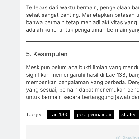
Terlepas dari waktu bermain, pengelolaan ba
sehat sangat penting. Menetapkan batasan 
bahwa bermain tetap menjadi aktivitas yan
adalah kunci untuk pengalaman bermain yang p
5.
Kesimpulan
Meskipun belum ada bukti ilmiah yang mendu
signifikan memengaruhi hasil di Lae 138, b
memberikan pengalaman yang berbeda. Denga
yang sesuai, pemain dapat menemukan pendek
untuk bermain secara bertanggung jawab da
Tagged:
Lae 138
pola permainan
strateg
Previou